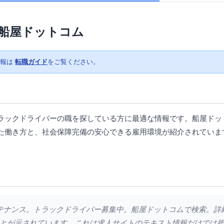
船屋ドットコム
情報は
転職ガイド
をご覧ください。
ラックドライバーの職を探している方に最適な情報です。船屋ドッ
た働き方と、社会保障完備の安心できる雇用環境が紹介されていま
メンテナンス。トラックドライバー募集中。船屋ドットコムで検索。
とが示されています。これは求人サイトのテキスト情報だけでは