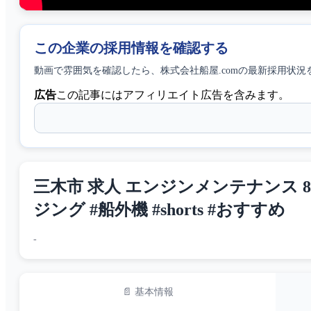
この企業の採用情報を確認する
動画で雰囲気を確認したら、
株式会社船屋.com
の最新採用状況
広告
この記事にはアフィリエイト広告を含みます。
三木市 求人 エンジンメンテナンス 8
ジング #船外機 #shorts #おすすめ
-
📄 基本情報