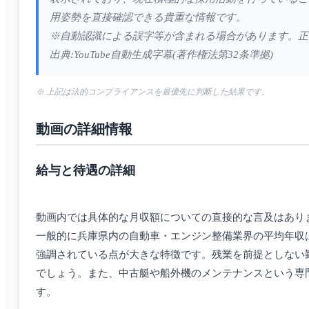
用姿勢を直接確認できる貴重な情報です。
※自動認識による誤字等が含まれる場合があります。正
出典:YouTube自動生成字幕(著作権法第32条準拠)
※ 上記は法的コンプライアンスを最優先に判断した結果です。
動画の詳細情報
給与と待遇の詳細
動画内では具体的な月収額についての直接的な言及はあり
一般的に兵庫県内の自動車・エンジン整備業界の平均年収は
強調されている点が大きな特徴です。残業を前提としない
でしょう。また、中古艇や船外機のメンテナンスという専
す。