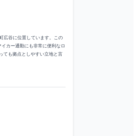
出町広谷に位置しています。この
マイカー通勤にも非常に便利なロ
っても拠点としやすい立地と言