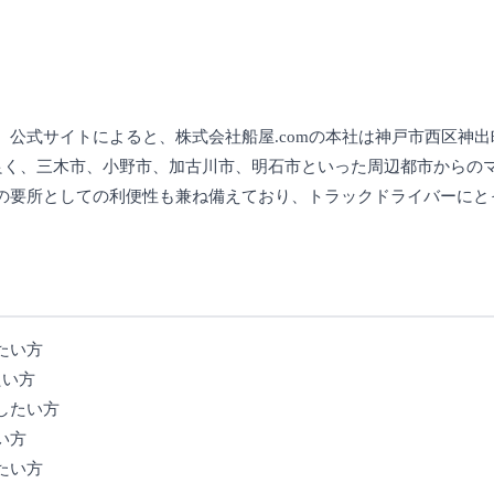
公式サイトによると、株式会社船屋.comの本社は神戸市西区神
が良く、三木市、小野市、加古川市、明石市といった周辺都市からの
の要所としての利便性も兼ね備えており、トラックドライバーにと
たい方
たい方
したい方
い方
たい方