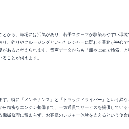
ことから、職場には活気があり、若手スタッフが馴染みやすい環境
おり、釣りやクルージングといったレジャーに関わる業務が中心で
があると考えられます。音声データからも「船や.comで検索」
いることが伺えます。
ます。特に「メンテナンス」と「トラックドライバー」という異な
から精密なエンジン整備まで、一気通貫でサービスを提供している
る機械修理に留まらず、お客様のレジャー体験を支えるという使命
。