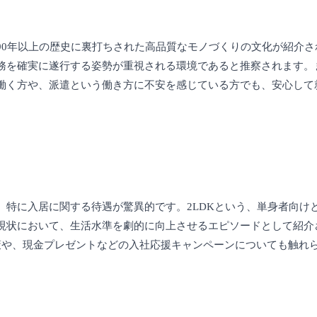
90年以上の歴史に裏打ちされた高品質なモノづくりの文化が紹介さ
務を確実に遂行する姿勢が重視される環境であると推察されます。
働く方や、派遣という働き方に不安を感じている方でも、安心して
、特に入居に関する待遇が驚異的です。2LDKという、単身者向け
現状において、生活水準を劇的に向上させるエピソードとして紹介
策や、現金プレゼントなどの入社応援キャンペーンについても触れ