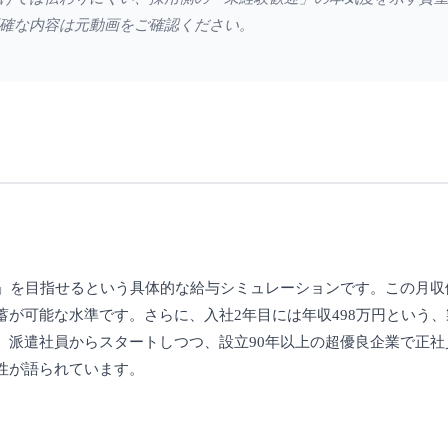
確な内容は元動画をご確認ください。
」を目指せるという具体的な給与シミュレーションです。この月収
が可能な水準です。さらに、入社2年目には年収498万円という
。派遣社員からスタートしつつ、設立90年以上の超優良企業で正社
性が語られています。