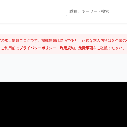
営の求人情報ブログです。掲載情報は参考であり、正式な求人内容は各企業の
ご利用前に
プライバシーポリシー
、
利用規約
、
免責事項
をご確認ください。