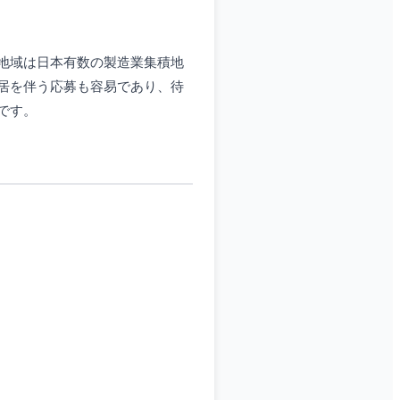
地域は日本有数の製造業集積地
居を伴う応募も容易であり、待
です。