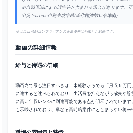
※自動認識による誤字等が含まれる場合があります。正
出典:YouTube自動生成字幕(著作権法第32条準拠)
※ 上記は法的コンプライアンスを最優先に判断した結果です。
動画の詳細情報
給与と待遇の詳細
動画内で最も注目すべきは、未経験からでも「月収38万円
に達すると述べられており、生活費を抑えながら確実な貯蓄
に高い年収レンジに到達可能である点が明示されています
も示唆されており、単なる高時給案件にとどまらない将来
職場の雰囲気と特徴