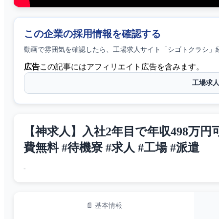
この企業の採用情報を確認する
動画で雰囲気を確認したら、
工場求人サイト「シゴトクラシ」
広告
この記事にはアフィリエイト広告を含みます。
工場求
【神求人】入社2年目で年収498万円
費無料 #待機寮 #求人 #工場 #派遣
-
📄 基本情報