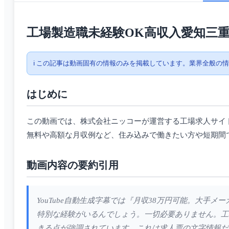
工場製造職未経験OK高収入愛知三
ℹ️ この記事は動画固有の情報のみを掲載しています。業界全般の
はじめに
この動画では、株式会社ニッコーが運営する工場求人サイ
無料や高額な月収例など、住み込みで働きたい方や短期間
動画内容の要約引用
YouTube自動生成字幕では『月収38万円可能。大手
特別な経験がいるんでしょう。一切必要ありません。工
きる点が強調されています。これは求人票の文字情報だ