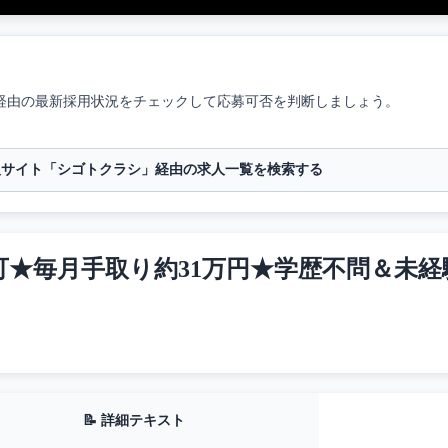
経由
の最新採用状況をチェックして応募可否を判断しましょう。
人サイト「シゴトクラシ」経由の求人一覧を検索する
可★毎月手取り約31万円★学歴不問＆未経
📝 詳細テキスト