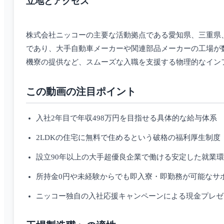
立地とアクセス
株式会社ニッコーの主要な活動拠点である愛知県、三重県
であり、大手自動車メーカーや関連部品メーカーの工場が
機寮の提供など、スムーズな入職を支援する物理的なイン
この動画の注目ポイント
入社2年目で年収498万円を目指せる具体的な給与体系
2LDKの住宅に無料で住めるという破格の福利厚生制度
設立90年以上の大手超優良企業で働ける安定した就業
所持金0円や未経験からでも即入寮・即勤務が可能なサ
ニッコー独自の入社応援キャンペーンによる現金プレゼ