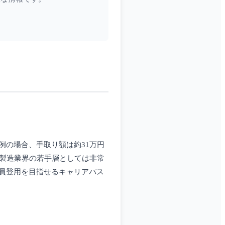
例の場合、手取り額は約31万円
、製造業界の若手層としては非常
員登用を目指せるキャリアパス