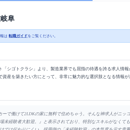
重岐阜
情報は
転職ガイド
をご覧ください。
ト「シゴトクラシ」より、製造業界でも屈指の待遇を誇る求人情報
で資産を築きたい方にとって、非常に魅力的な選択肢となる情報が
メーカーで働けて2LDKの家に無料で住めちゃう。そんな神求人がニ
場未経験者大歓迎。』と表示されており、特別なスキルがなくて
けでは伝わりにくい、採用側の「未経験歓迎」の本気度を示す貴