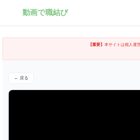
動画で職結び
【重要】
本サイトは個人運
← 戻る