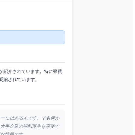
が紹介されています。特に寮費
凝縮されています。
ッコーにはあるんです。でも何か
も大手企業の福利厚生を享受で
重な情報です。