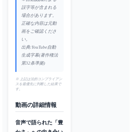
誤字等が含まれる
場合があります。
正確な内容は元動
画をご確認くださ
い。
出典:YouTube自動
生成字幕(著作権法
第32条準拠)
※ 上記は法的コンプライアン
スを最優先に判断した結果で
す。
動画の詳細情報
音声で語られた「豊