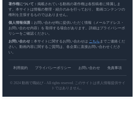
著作権について：
掲載されている動画の著作権は各投稿者に帰属しま
す。本サイトは情報の整理・紹介のみを行っており、 動画コンテンツの
権利を主張するものではありません。
個人情報保護：
お問い合わせ時に提供いただく情報（メールアドレス・
お問い合わせ内容）を 取得する場合があります。詳細はプライバシーポ
リシーをご確認ください。
お問い合わせ：
本サイトに関するお問い合わせは
こちら
までご連絡くだ
さい。動画内容に関するご質問は、各企業に直接お問い合わせくださ
い。
利用規約
プライバシーポリシー
お問い合わせ
免責事項
© 2024 動画で職結び - All rights reserved. このサイトは求人情報提供サイ
トではありません。