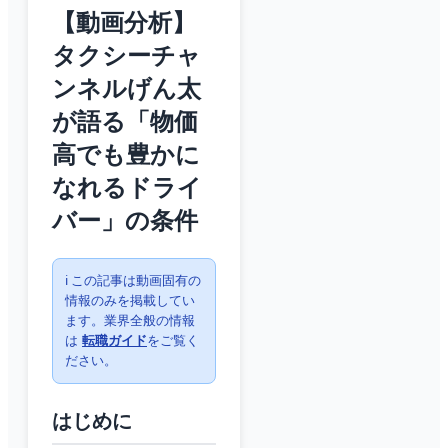
【動画分析】
タクシーチャ
ンネルげん太
が語る「物価
高でも豊かに
なれるドライ
バー」の条件
ℹ️ この記事は動画固有の
情報のみを掲載してい
ます。業界全般の情報
は
転職ガイド
をご覧く
ださい。
はじめに