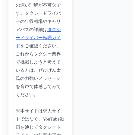
の深い理解が不可欠で
す。タクシードライバ
ーの年収相場やキャリ
アパスの詳細は
タクシ
ードライバー転職ガイ
ド
をご確認ください。
これからタクシー業界
で挑戦しようと考えて
いる方は、ぜひげん太
氏の力強いメッセージ
を音声で体感してみて
ください。
※本サイトは求人サイ
トではなく、YouTube動
画を通じてタクシード