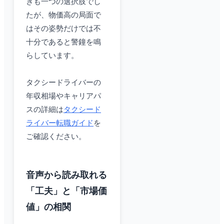
きも一つの選択肢でし
たが、物価高の局面で
はその姿勢だけでは不
十分であると警鐘を鳴
らしています。
タクシードライバーの
年収相場やキャリアパ
スの詳細は
タクシード
ライバー転職ガイド
を
ご確認ください。
音声から読み取れる
「工夫」と「市場価
値」の相関