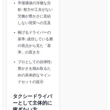
市場価値の冷徹な分
析: 努力や工夫がない
労働が豊かさに直結
しない現実への言及
稼げるドライバーの
基準: 成功している層
の視点から見た「基
準」の置き方
プロとしての自律性:
豊かさを掴み取るた
めの具体的なマイン
ドセットの提示
タクシードライバ
ーとして主体的に
稼ぎたい方