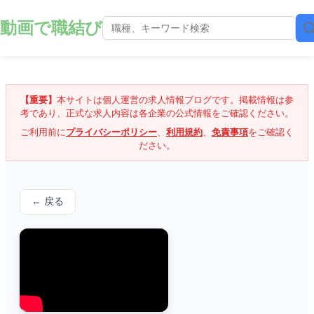
動画で職結び
【重要】
本サイトは個人運営の求人情報ブログです。掲載情報は参
考であり、正式な求人内容は各企業の公式情報をご確認ください。
ご利用前に
プライバシーポリシー
、
利用規約
、
免責事項
をご確認く
ださい。
← 戻る