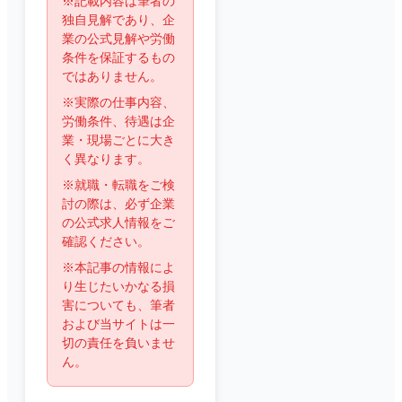
※記載内容は筆者の
独自見解であり、企
業の公式見解や労働
条件を保証するもの
ではありません。
※実際の仕事内容、
労働条件、待遇は企
業・現場ごとに大き
く異なります。
※就職・転職をご検
討の際は、必ず企業
の公式求人情報をご
確認ください。
※本記事の情報によ
り生じたいかなる損
害についても、筆者
および当サイトは一
切の責任を負いませ
ん。