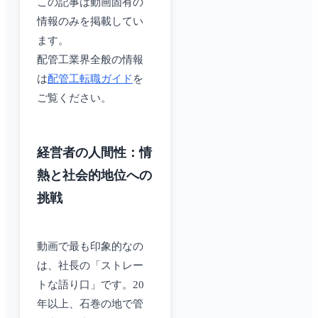
この記事は動画固有の
情報のみを掲載してい
ます。
配管工業界全般の情報
は
配管工転職ガイド
を
ご覧ください。
経営者の人間性：情
熱と社会的地位への
挑戦
動画で最も印象的なの
は、社長の「ストレー
トな語り口」です。20
年以上、石巻の地で管