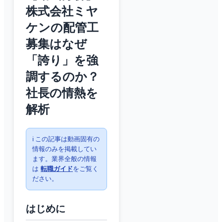
株式会社ミヤ
ケンの配管工
募集はなぜ
「誇り」を強
調するのか？
社長の情熱を
解析
ℹ️ この記事は動画固有の
情報のみを掲載してい
ます。業界全般の情報
は
転職ガイド
をご覧く
ださい。
はじめに