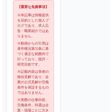
【重要な免責事項】
※本記事は情報提供
を目的とした個人ブ
ログであり、求人広
告・職業紹介ではあ
りません。
※動画からの引用は
著作権法第32条に基
づく適正な範囲内で
行っており、批評・
研究目的です。
※記載内容は筆者の
独自見解であり、企
業の公式見解や労働
条件を保証するもの
ではありません。
※実際の仕事内容、
労働条件、待遇は企
業・現場ごとに大き