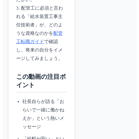
3. 配管工に必須と言わ
れる「給水装置工事主
任技術者」が、どのよ
うな資格なのかを
配管
工転職ガイド
で確認
し、将来の自分をイメ
ージしてみましょう。
この動画の注目ポ
イント
社長自らが語る「お
らいで一緒に働かね
えか」という熱いメ
ッセージ
「給料が安い」とい