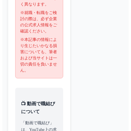
く異なります。
※就職・転職をご検
討の際は、必ず企業
の公式求人情報をご
確認ください。
※本記事の情報によ
り生じたいかなる損
害についても、筆者
および当サイトは一
切の責任を負いませ
ん。
📺 動画で職結び
について
「動画で職結び」
は、YouTube上の求