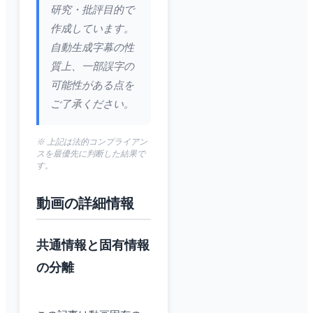
研究・批評目的で
作成しています。
自動生成字幕の性
質上、一部誤字の
可能性がある点を
ご了承ください。
※ 上記は法的コンプライアン
スを最優先に判断した結果で
す。
動画の詳細情報
共通情報と固有情報
の分離