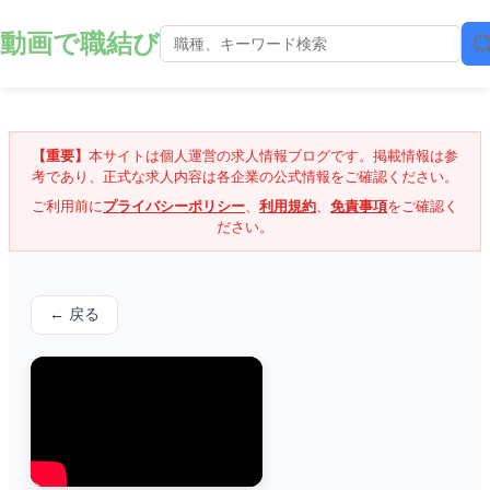
動画で職結び
【重要】
本サイトは個人運営の求人情報ブログです。掲載情報は参
考であり、正式な求人内容は各企業の公式情報をご確認ください。
ご利用前に
プライバシーポリシー
、
利用規約
、
免責事項
をご確認く
ださい。
← 戻る