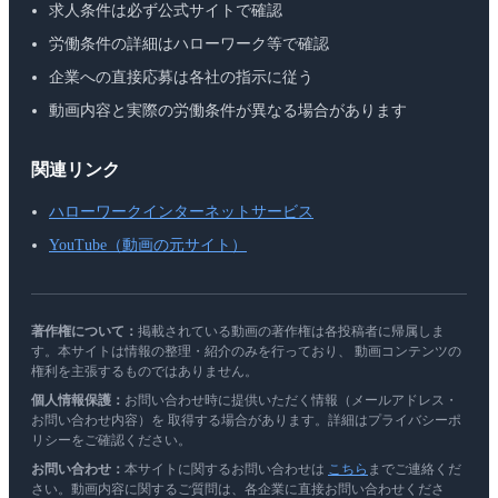
求人条件は必ず公式サイトで確認
労働条件の詳細はハローワーク等で確認
企業への直接応募は各社の指示に従う
動画内容と実際の労働条件が異なる場合があります
関連リンク
ハローワークインターネットサービス
YouTube（動画の元サイト）
著作権について：
掲載されている動画の著作権は各投稿者に帰属しま
す。本サイトは情報の整理・紹介のみを行っており、 動画コンテンツの
権利を主張するものではありません。
個人情報保護：
お問い合わせ時に提供いただく情報（メールアドレス・
お問い合わせ内容）を 取得する場合があります。詳細はプライバシーポ
リシーをご確認ください。
お問い合わせ：
本サイトに関するお問い合わせは
こちら
までご連絡くだ
さい。動画内容に関するご質問は、各企業に直接お問い合わせくださ