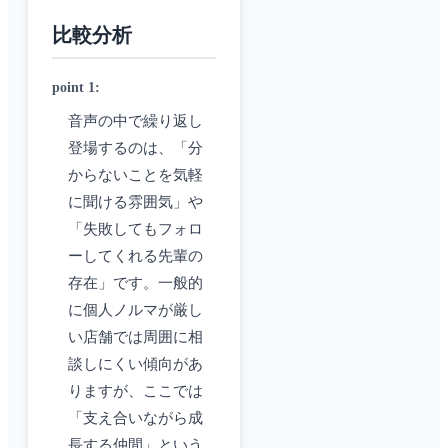
比較分析
point 1
:
音声の中で繰り返し
登場するのは、「分
からないことを気軽
に聞ける雰囲気」や
「失敗してもフォロ
ーしてくれる先輩の
存在」です。一般的
に個人ノルマが厳し
い店舗では周囲に相
談しにくい傾向があ
りますが、ここでは
「支え合いながら成
長する仲間」という