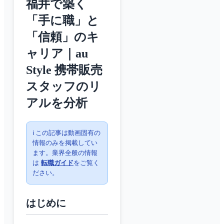
福井で築く
「手に職」と
「信頼」のキ
ャリア｜au
Style 携帯販売
スタッフのリ
アルを分析
ℹ️ この記事は動画固有の
情報のみを掲載してい
ます。業界全般の情報
は
転職ガイド
をご覧く
ださい。
はじめに