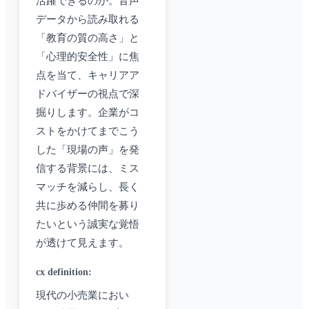
活躍できるのか。音声
データから読み取れる
「教育の質の高さ」と
「心理的安全性」に焦
点を当て、キャリアア
ドバイザーの視点で深
掘りします。企業がコ
ストをかけてまでこう
した「現場の声」を発
信する背景には、ミス
マッチを減らし、長く
共に歩める仲間を募り
たいという誠実な覚悟
が透けて見えます。
cx definition
:
現代の小売業におい