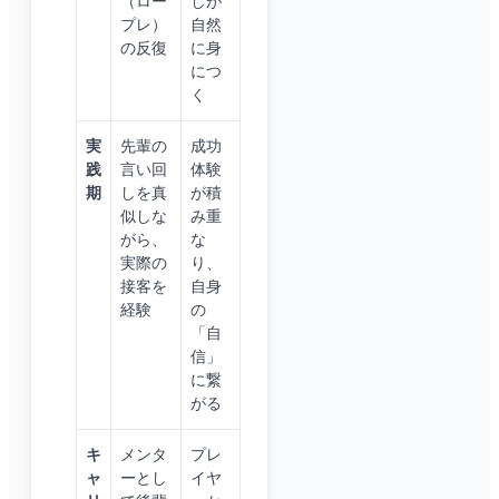
（ロー
しが
プレ）
自然
の反復
に身
につ
く
実
先輩の
成功
践
言い回
体験
期
しを真
が積
似しな
み重
がら、
な
実際の
り、
接客を
自身
経験
の
「自
信」
に繋
がる
キ
メンタ
プレ
ャ
ーとし
イヤ