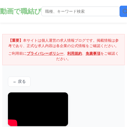
動画で職結び
【重要】
本サイトは個人運営の求人情報ブログです。掲載情報は参
考であり、正式な求人内容は各企業の公式情報をご確認ください。
ご利用前に
プライバシーポリシー
、
利用規約
、
免責事項
をご確認く
ださい。
← 戻る