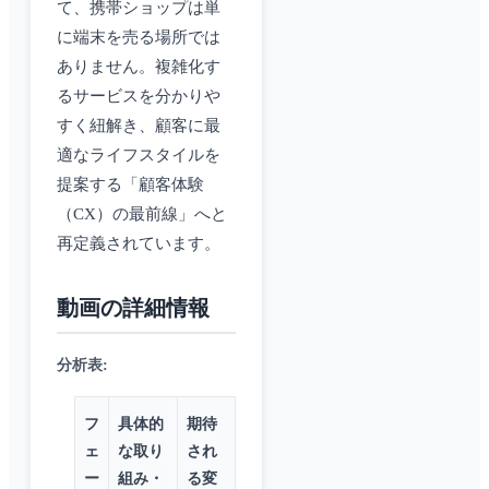
て、携帯ショップは単
に端末を売る場所では
ありません。複雑化す
るサービスを分かりや
すく紐解き、顧客に最
適なライフスタイルを
提案する「顧客体験
（CX）の最前線」へと
再定義されています。
動画の詳細情報
分析表
:
フ
具体的
期待
ェ
な取り
され
ー
組み・
る変