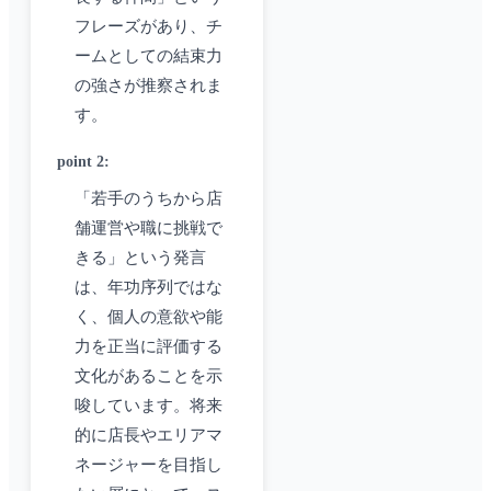
フレーズがあり、チ
ームとしての結束力
の強さが推察されま
す。
point 2
:
「若手のうちから店
舗運営や職に挑戦で
きる」という発言
は、年功序列ではな
く、個人の意欲や能
力を正当に評価する
文化があることを示
唆しています。将来
的に店長やエリアマ
ネージャーを目指し