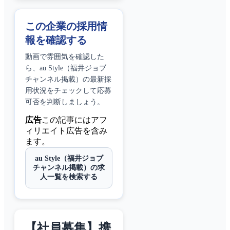
この企業の採用情
報を確認する
動画で雰囲気を確認した
ら、
au Style（福井ジョブ
チャンネル掲載）
の最新採
用状況をチェックして応募
可否を判断しましょう。
広告
この記事にはアフ
ィリエイト広告を含み
ます。
au Style（福井ジョブ
チャンネル掲載）の求
人一覧を検索する
【社員募集】携