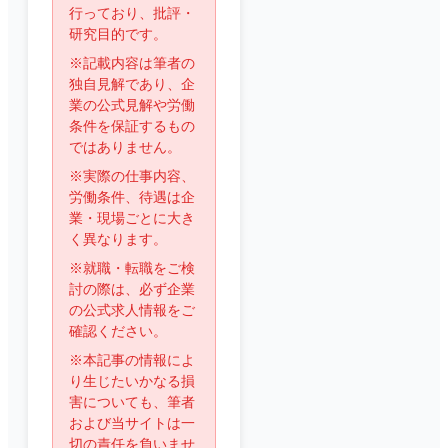
行っており、批評・
研究目的です。
※記載内容は筆者の
独自見解であり、企
業の公式見解や労働
条件を保証するもの
ではありません。
※実際の仕事内容、
労働条件、待遇は企
業・現場ごとに大き
く異なります。
※就職・転職をご検
討の際は、必ず企業
の公式求人情報をご
確認ください。
※本記事の情報によ
り生じたいかなる損
害についても、筆者
および当サイトは一
切の責任を負いませ