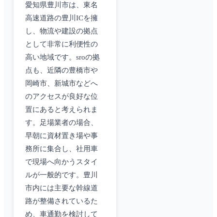
愛知県豊川市は、東名
高速道路の豊川ICを擁
し、物流や建設の拠点
として非常に利便性の
高い地域です。sroの拠
点も、近隣の豊橋市や
岡崎市、新城市などへ
のアクセスが良好な位
置にあると考えられま
す。足場業者の場合、
早朝に資材置き場や事
務所に集合し、社用車
で現場へ向かうスタイ
ルが一般的です。豊川
市内には主要な幹線道
路が整備されているた
め、車通勤を検討して