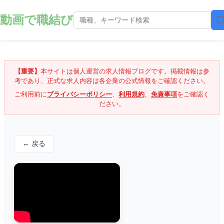
動画で職結び
【重要】
本サイトは個人運営の求人情報ブログです。掲載情報は参
考であり、正式な求人内容は各企業の公式情報をご確認ください。
ご利用前に
プライバシーポリシー
、
利用規約
、
免責事項
をご確認く
ださい。
← 戻る