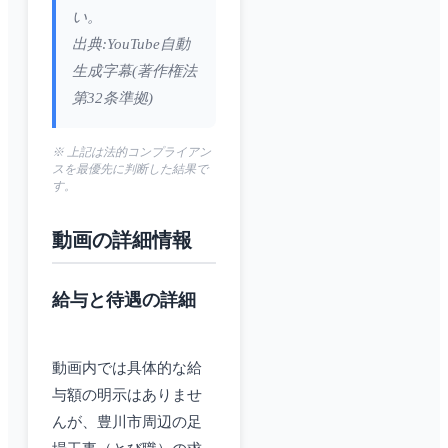
い。
出典:YouTube自動
生成字幕(著作権法
第32条準拠)
※ 上記は法的コンプライアン
スを最優先に判断した結果で
す。
動画の詳細情報
給与と待遇の詳細
動画内では具体的な給
与額の明示はありませ
んが、豊川市周辺の足