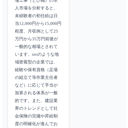
場工事（とび職）の求
人市場を分析すると、
未経験者の初任給は日
当12,000円から15,000円
程度、月収例として25
万円から35万円前後が
一般的な相場とされて
います。sroのような地
域密着型の企業では、
経験や保有資格（足場
の組立て等作業主任者
など）に応じて手当が
加算される体系が一般
的です。また、建設業
界のトレンドとして社
会保険の完備や昇給制
度の明確化が進んでお