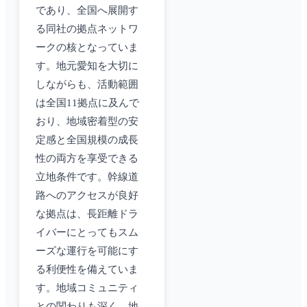
であり、全国へ展開す
る同社の拠点ネットワ
ークの核となっていま
す。地元愛知を大切に
しながらも、活動範囲
は全国11拠点に及んで
おり、地域密着型の安
定感と全国規模の成長
性の両方を享受できる
立地条件です。幹線道
路へのアクセスが良好
な拠点は、長距離ドラ
イバーにとってもスム
ーズな運行を可能にす
る利便性を備えていま
す。地域コミュニティ
との関わりも深く、地