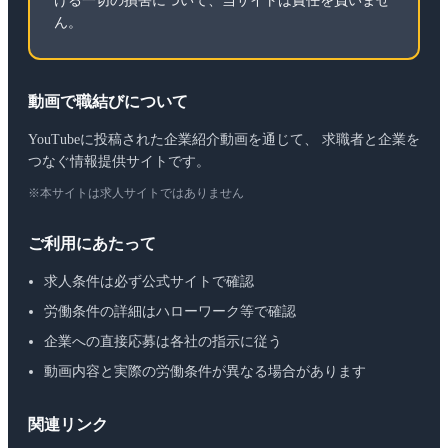
ける一切の損害について、当サイトは責任を負いませ
ん。
動画で職結びについて
YouTubeに投稿された企業紹介動画を通じて、 求職者と企業を
つなぐ情報提供サイトです。
※本サイトは求人サイトではありません
ご利用にあたって
求人条件は必ず公式サイトで確認
労働条件の詳細はハローワーク等で確認
企業への直接応募は各社の指示に従う
動画内容と実際の労働条件が異なる場合があります
関連リンク