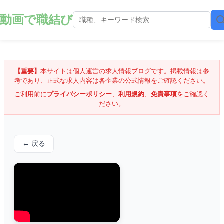
動画で職結び
【重要】
本サイトは個人運営の求人情報ブログです。掲載情報は参
考であり、正式な求人内容は各企業の公式情報をご確認ください。
ご利用前に
プライバシーポリシー
、
利用規約
、
免責事項
をご確認く
ださい。
← 戻る