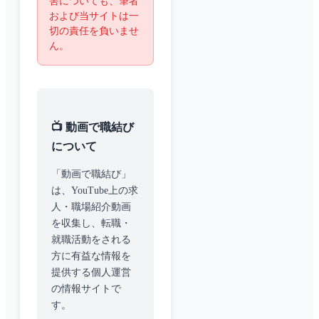
害についても、筆者
および当サイトは一
切の責任を負いませ
ん。
📺 動画で職結び
について
「動画で職結び」
は、YouTube上の求
人・職場紹介動画
を収集し、転職・
就職活動をされる
方に有益な情報を
提供する個人運営
の情報サイトで
す。