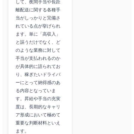
して、夜間手当や長距
離配送に関する各種手
当がしっかりと完備さ
れている点が挙げられ
ます。単に「高収入」
と謳うだけでなく、ど
のような業務に対して
手当が支払われるのか
が具体的に語られてお
り、稼ぎたいドライバ
ーにとって納得感のあ
る内容となっていま
す。昇給や手当の充実
度は、長期的なキャリ
ア形成において極めて
重要な判断材料といえ
ます。