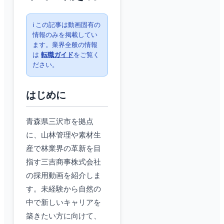
ℹ️ この記事は動画固有の
情報のみを掲載してい
ます。業界全般の情報
は
転職ガイド
をご覧く
ださい。
はじめに
青森県三沢市を拠点
に、山林管理や素材生
産で林業界の革新を目
指す三吉商事株式会社
の採用動画を紹介しま
す。未経験から自然の
中で新しいキャリアを
築きたい方に向けて、