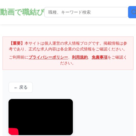
動画で職結び
【重要】
本サイトは個人運営の求人情報ブログです。掲載情報は参
考であり、正式な求人内容は各企業の公式情報をご確認ください。
ご利用前に
プライバシーポリシー
、
利用規約
、
免責事項
をご確認く
ださい。
← 戻る