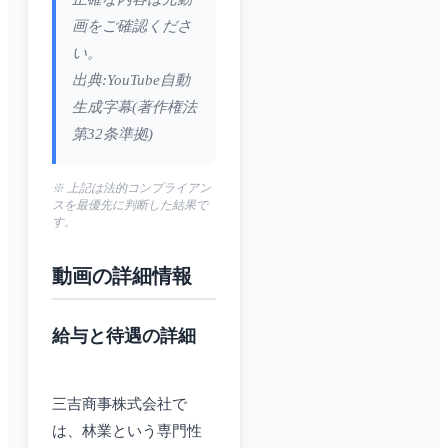
画をご確認くださ
い。
出典:YouTube自動
生成字幕(著作権法
第32条準拠)
※ 上記は法的コンプライアン
スを最優先に判断した結果で
す。
動画の詳細情報
給与と待遇の詳細
三吉商事株式会社で
は、林業という専門性