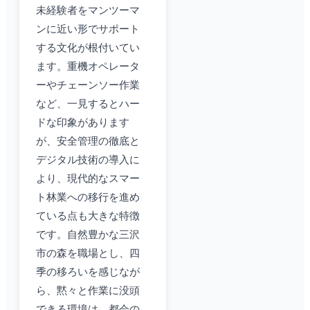
未経験者をマンツーマ
ンに近い形でサポート
する文化が根付いてい
ます。重機オペレータ
ーやチェーンソー作業
など、一見するとハー
ドな印象があります
が、安全管理の徹底と
デジタル技術の導入に
より、現代的なスマー
ト林業への移行を進め
ている点も大きな特徴
です。自然豊かな三沢
市の森を職場とし、四
季の移ろいを感じなが
ら、黙々と作業に没頭
できる環境は、都会の