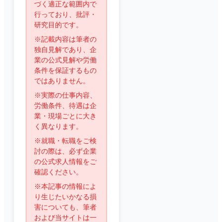
づく適正な範囲内で
行っており、批評・
研究目的です。
※記載内容は筆者の
独自見解であり、企
業の公式見解や労働
条件を保証するもの
ではありません。
※実際の仕事内容、
労働条件、待遇は企
業・現場ごとに大き
く異なります。
※就職・転職をご検
討の際は、必ず企業
の公式求人情報をご
確認ください。
※本記事の情報によ
り生じたいかなる損
害についても、筆者
および当サイトは一