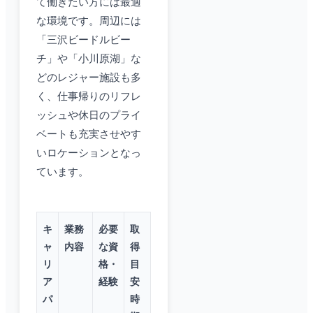
て働きたい方には最適
な環境です。周辺には
「三沢ビードルビー
チ」や「小川原湖」な
どのレジャー施設も多
く、仕事帰りのリフレ
ッシュや休日のプライ
ベートも充実させやす
いロケーションとなっ
ています。
キ
業務
必要
取
ャ
内容
な資
得
リ
格・
目
ア
経験
安
パ
時