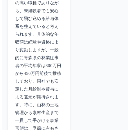
の高い職種でありなが
ら、未経験者でも安心
して飛び込める給与体
系を整えていると考え
られます。具体的な年
収額は経験や資格によ
り変動しますが、一般
的に青森県の林業従事
者の平均年収は300万円
から450万円前後で推移
しており、同社でも安
定した月給制や賞与に
よる還元が期待されま
す。特に、山林の土地
管理から素材生産まで
一貫して手がける事業
形態は、季節に左右さ