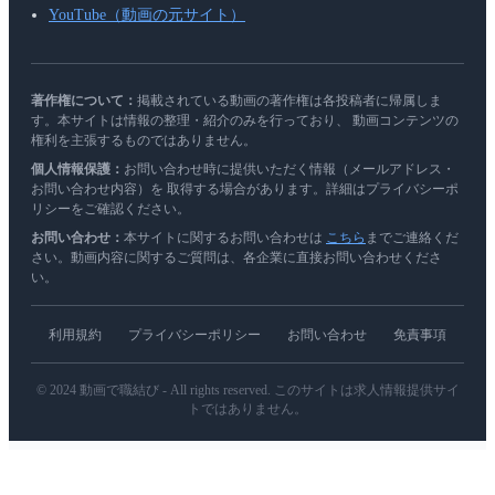
YouTube（動画の元サイト）
著作権について：
掲載されている動画の著作権は各投稿者に帰属しま
す。本サイトは情報の整理・紹介のみを行っており、 動画コンテンツの
権利を主張するものではありません。
個人情報保護：
お問い合わせ時に提供いただく情報（メールアドレス・
お問い合わせ内容）を 取得する場合があります。詳細はプライバシーポ
リシーをご確認ください。
お問い合わせ：
本サイトに関するお問い合わせは
こちら
までご連絡くだ
さい。動画内容に関するご質問は、各企業に直接お問い合わせくださ
い。
利用規約
プライバシーポリシー
お問い合わせ
免責事項
© 2024 動画で職結び - All rights reserved. このサイトは求人情報提供サイ
トではありません。