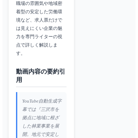
職場の雰囲気や地域密
着型の安定した労働環
境など、求人票だけで
は見えにくい企業の魅
力を専門ライターの視
点で詳しく解説しま
す。
動画内容の要約引
用
YouTube自動生成字
幕では『三沢市を
拠点に地域に根ざ
した林業事業を展
開。地元で安定し