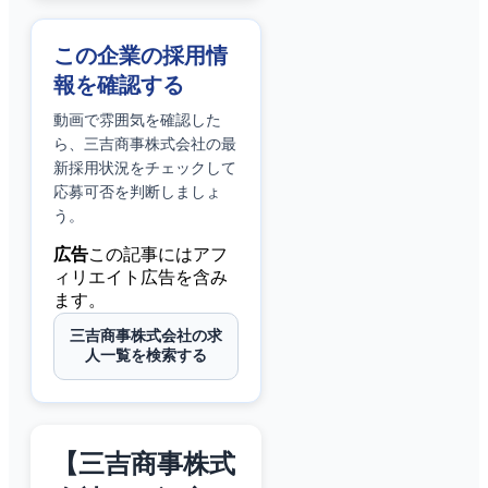
この企業の採用情
報を確認する
動画で雰囲気を確認した
ら、
三吉商事株式会社
の最
新採用状況をチェックして
応募可否を判断しましょ
う。
広告
この記事にはアフ
ィリエイト広告を含み
ます。
三吉商事株式会社の求
人一覧を検索する
【三吉商事株式