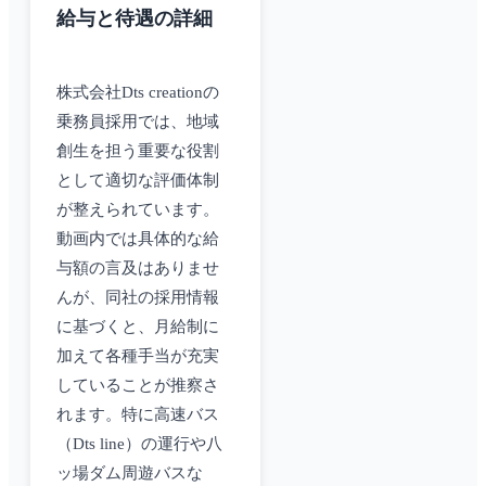
給与と待遇の詳細
株式会社Dts creationの
乗務員採用では、地域
創生を担う重要な役割
として適切な評価体制
が整えられています。
動画内では具体的な給
与額の言及はありませ
んが、同社の採用情報
に基づくと、月給制に
加えて各種手当が充実
していることが推察さ
れます。特に高速バス
（Dts line）の運行や八
ッ場ダム周遊バスな