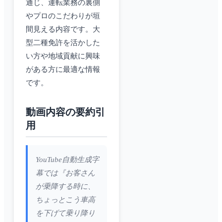
通じ、運転業務の裏側
やプロのこだわりが垣
間見える内容です。大
型二種免許を活かした
い方や地域貢献に興味
がある方に最適な情報
です。
動画内容の要約引
用
YouTube自動生成字
幕では『お客さん
が乗降する時に、
ちょっとこう車高
を下げて乗り降り