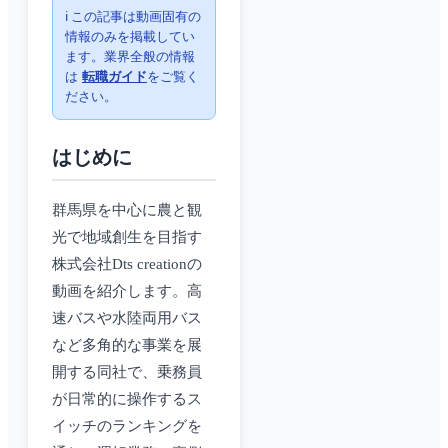
ℹ️ この記事は動画固有の
情報のみを掲載してい
ます。業界全般の情報
は
転職ガイド
をご覧く
ださい。
はじめに
群馬県を中心に農と観
光で地域創生を目指す
株式会社Dts creationの
動画を紹介します。高
速バスや水陸両用バス
など多角的な事業を展
開する同社で、乗務員
が日常的に操作するス
イッチのランキングを