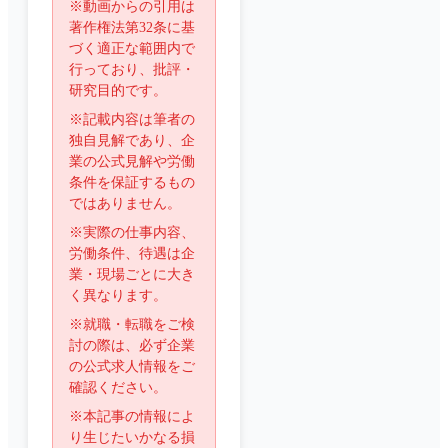
※動画からの引用は
著作権法第32条に基
づく適正な範囲内で
行っており、批評・
研究目的です。
※記載内容は筆者の
独自見解であり、企
業の公式見解や労働
条件を保証するもの
ではありません。
※実際の仕事内容、
労働条件、待遇は企
業・現場ごとに大き
く異なります。
※就職・転職をご検
討の際は、必ず企業
の公式求人情報をご
確認ください。
※本記事の情報によ
り生じたいかなる損