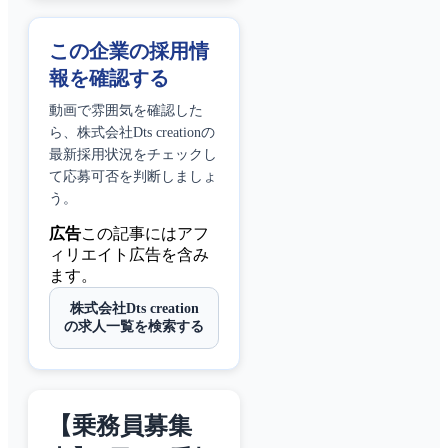
この企業の採用情
報を確認する
動画で雰囲気を確認した
ら、
株式会社Dts creation
の
最新採用状況をチェックし
て応募可否を判断しましょ
う。
広告
この記事にはアフ
ィリエイト広告を含み
ます。
株式会社Dts creation
の求人一覧を検索する
【乗務員募集