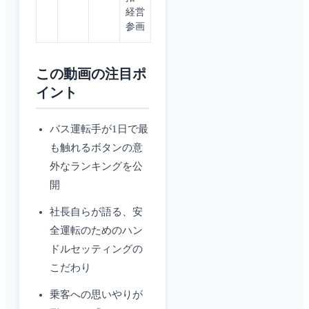
経営
参画
この動画の注目ポ
イント
バス運転手が1日で最
も触れるボタンの意
外なランキングを公
開
社長自らが語る、安
全運転のためのハン
ドルセッティングの
こだわり
乗客への思いやりが