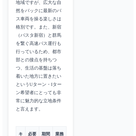
地域ですが、広大な自
然をバックに最新のバ
ス車両を操る楽しさは
格別です。また、新宿
（バスタ新宿）と群馬
を繋ぐ高速バス運行も
行っているため、都市
部との接点を持ちつ
つ、生活の基盤は落ち
着いた地方に置きたい
というUターン・Iター
ン希望者にとっても非
常に魅力的な立地条件
と言えます。
キ
必要
期間
業務