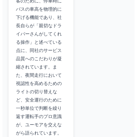
客のために、停車時に
バスの車高を物理的に
下げる機能であり、社
長自らが「親切なドラ
イバーさんがしてくれ
る操作」と述べている
点に、同社のサービス
品質へのこだわりが凝
縮されています。ま
た、夜間走行において
視認性を高めるための
ライトの切り替えな
ど、安全運行のために
一秒単位で判断を繰り
返す運転手のプロ意識
が、ユーモアを交えな
がら語られています。