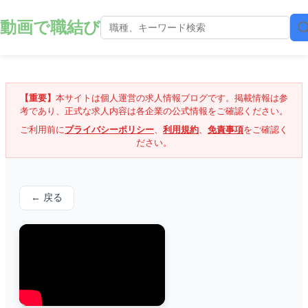
動画で職結び
【重要】
本サイトは個人運営の求人情報ブログです。掲載情報は参
考であり、正式な求人内容は各企業の公式情報をご確認ください。
ご利用前に
プライバシーポリシー
、
利用規約
、
免責事項
をご確認く
ださい。
← 戻る