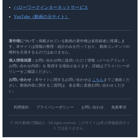
ハローワークインターネットサービス
YouTube（動画の元サイト）
著作権について：
掲載されている動画の著作権は各投稿者に帰属しま
す。本サイトは情報の整理・紹介のみを行っており、 動画コンテンツの
権利を主張するものではありません。
個人情報保護：
お問い合わせ時に提供いただく情報（メールアドレス・
お問い合わせ内容）を 取得する場合があります。詳細はプライバシーポ
リシーをご確認ください。
お問い合わせ：
本サイトに関するお問い合わせは
こちら
までご連絡くだ
さい。動画内容に関するご質問は、各企業に直接お問い合わせくださ
い。
利用規約
プライバシーポリシー
お問い合わせ
免責事項
© 2024 動画で職結び - All rights reserved. このサイトは求人情報提供サイ
トではありません。