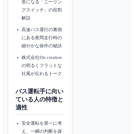
形になる「ニーリン
グスイッチ」の役割
解説
高速バス運行の裏側
にある夜間走行時の
細やかな操作の秘訣
株式会社Dts creation
の明るくフラットな
社風が伝わるトーク
バス運転手に向い
ている人の特徴と
適性
安全運転を第一に考
え、一瞬の判断を疎