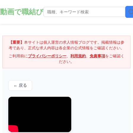
動画で職結び
【重要】
本サイトは個人運営の求人情報ブログです。掲載情報は参
考であり、正式な求人内容は各企業の公式情報をご確認ください。
ご利用前に
プライバシーポリシー
、
利用規約
、
免責事項
をご確認く
ださい。
← 戻る