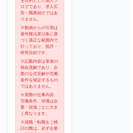
を目的とした個人ブ
ログであり、求人広
告・職業紹介ではあ
りません。
※動画からの引用は
著作権法第32条に基
づく適正な範囲内で
行っており、批評・
研究目的です。
※記載内容は筆者の
独自見解であり、企
業の公式見解や労働
条件を保証するもの
ではありません。
※実際の仕事内容、
労働条件、待遇は企
業・現場ごとに大き
く異なります。
※就職・転職をご検
討の際は、必ず企業