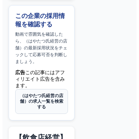
この企業の採用情
報を確認する
動画で雰囲気を確認した
ら、
（はやたつ氏経営の店
舗）
の最新採用状況をチェ
ックして応募可否を判断し
ましょう。
広告
この記事にはアフ
ィリエイト広告を含み
ます。
（はやたつ氏経営の店
舗）の求人一覧を検索
する
【飲食店経営】