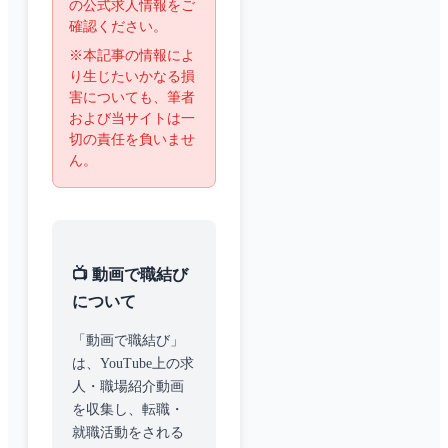
の公式求人情報をご
確認ください。
※本記事の情報によ
り生じたいかなる損
害についても、筆者
および当サイトは一
切の責任を負いませ
ん。
📺 動画で職結び
について
「動画で職結び」
は、YouTube上の求
人・職場紹介動画
を収集し、転職・
就職活動をされる