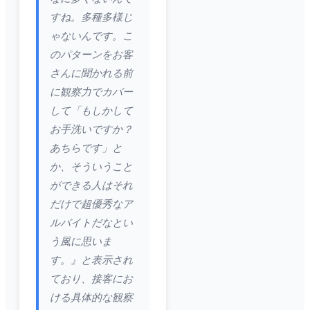
すね。多種多様じ
ゃないんです。こ
のパターンをお客
さんに聞かれる前
に観察力でカバー
して「もしかして
お手洗いですか？
あちらです」と
か、そういうこと
ができる人はそれ
だけで超優秀なア
ルバイトだなとい
う風に思いま
す。』と表示され
ており、接客にお
ける具体的な観察