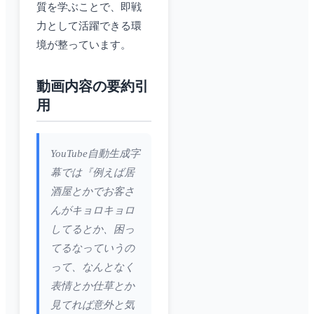
質を学ぶことで、即戦
力として活躍できる環
境が整っています。
動画内容の要約引
用
YouTube自動生成字
幕では『例えば居
酒屋とかでお客さ
んがキョロキョロ
してるとか、困っ
てるなっていうの
って、なんとなく
表情とか仕草とか
見てれば意外と気