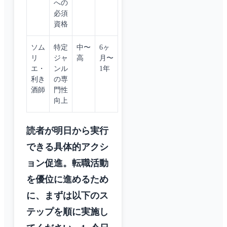
への
必須
資格
ソム
特定
中〜
6ヶ
リ
ジャ
高
月〜
エ・
ンル
1年
利き
の専
酒師
門性
向上
読者が明日から実行
できる具体的アクシ
ョン促進。転職活動
を優位に進めるため
に、まずは以下のス
テップを順に実施し