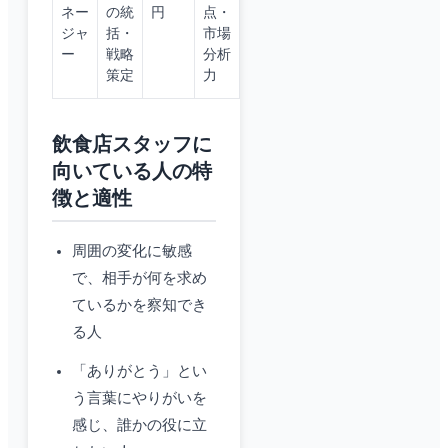
ネー
の統
円
点・
ジャ
括・
市場
ー
戦略
分析
策定
力
飲食店スタッフに
向いている人の特
徴と適性
周囲の変化に敏感
で、相手が何を求め
ているかを察知でき
る人
「ありがとう」とい
う言葉にやりがいを
感じ、誰かの役に立