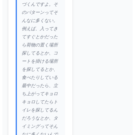
づくんですよ。そ
のパターンってそ
んなに多くない。
例えば、入ってき
てすぐとかだった
ら荷物の置く場所
探してるとか、コ
ートを掛ける場所
を探してるとか、
食べたりしている
最中だったら、立
ち上がってキョロ
キョロしてたらト
イレを探してるん
だろうなとか、タ
イミングってそん
なに多くないんで