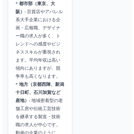
*
都市部（東京、大
阪）
: 百貨店やアパレル
系大手企業における企
画・広報職、デザイナ
ー職の求人が多く、ト
レンドへの感度やビジ
ネススキルが重視され
ます。平均年収は高い
傾向にありますが、競
争率も高くなります。
*
地方（京都西陣、新潟
十日町、石川加賀など
産地）
: 地域密着型の老
舗工房や伝統工芸技術
を継承する製造・技術
職の求人が中心です。
動画の企業のように、