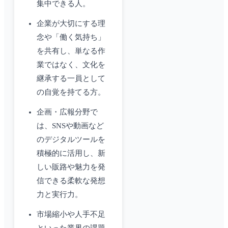
集中できる人。
企業が大切にする理
念や「働く気持ち」
を共有し、単なる作
業ではなく、文化を
継承する一員として
の自覚を持てる方。
企画・広報分野で
は、SNSや動画など
のデジタルツールを
積極的に活用し、新
しい販路や魅力を発
信できる柔軟な発想
力と実行力。
市場縮小や人手不足