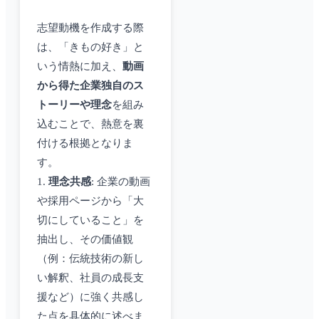
志望動機を作成する際
は、「きもの好き」と
いう情熱に加え、
動画
から得た企業独自のス
トーリーや理念
を組み
込むことで、熱意を裏
付ける根拠となりま
す。
1.
理念共感
: 企業の動画
や採用ページから「大
切にしていること」を
抽出し、その価値観
（例：伝統技術の新し
い解釈、社員の成長支
援など）に強く共感し
た点を具体的に述べま