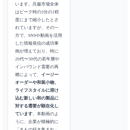
います。呉服市場全体
はピーク時の3分の1程
度にまで縮小したとさ
れていますが、その一
方で、SNSや動画を活用
した情報発信の成功事
例が増えており、特に
20代〜30代の若年層や
インバウンド需要の再
燃によって、
イージー
オーダーや和装小物、
ライフスタイルに溶け
込む新しい和の製品に
対する需要が顕在化し
ています
。本動画のよ
うに、企業が積極的に
「きもの好き集まれ」