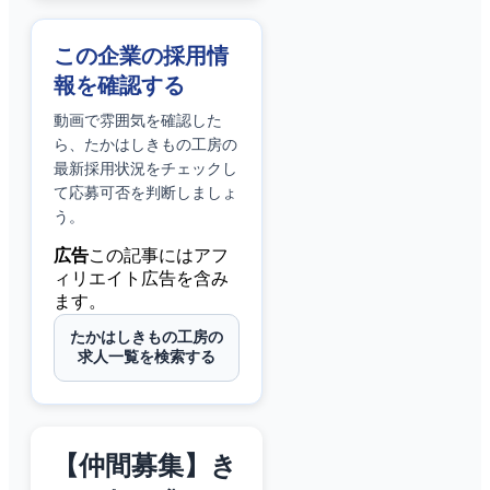
この企業の採用情
報を確認する
動画で雰囲気を確認した
ら、
たかはしきもの工房
の
最新採用状況をチェックし
て応募可否を判断しましょ
う。
広告
この記事にはアフ
ィリエイト広告を含み
ます。
たかはしきもの工房の
求人一覧を検索する
【仲間募集】き