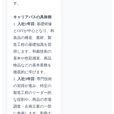
す。
キャリアパスの具体例
1.
入社1年目
: 基礎研修
とOJTが中心となり、和
装品の構造、素材、製
造工程の基礎知識を習
得します。和裁技術の
基本や色彩感覚、商品
検品などの基本業務を
徹底的に学びます。
2.
入社3年目
: 専門技術
の習得が進み、特定の
製造工程のリーダー的
な役割や、商品の市場
調査・企画立案の一部
に参画します。和裁士