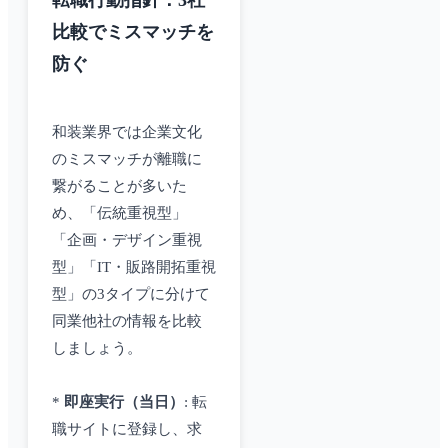
転職行動指針：3社
比較でミスマッチを
防ぐ
和装業界では企業文化
のミスマッチが離職に
繋がることが多いた
め、「伝統重視型」
「企画・デザイン重視
型」「IT・販路開拓重視
型」の3タイプに分けて
同業他社の情報を比較
しましょう。
*
即座実行（当日）
: 転
職サイトに登録し、求