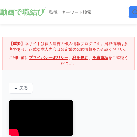
動画で職結び
【重要】
本サイトは個人運営の求人情報ブログです。掲載情報は参
考であり、正式な求人内容は各企業の公式情報をご確認ください。
ご利用前に
プライバシーポリシー
、
利用規約
、
免責事項
をご確認く
ださい。
← 戻る