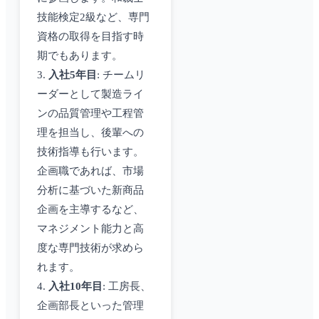
技能検定2級など、専門
資格の取得を目指す時
期でもあります。
3.
入社5年目
: チームリ
ーダーとして製造ライ
ンの品質管理や工程管
理を担当し、後輩への
技術指導も行います。
企画職であれば、市場
分析に基づいた新商品
企画を主導するなど、
マネジメント能力と高
度な専門技術が求めら
れます。
4.
入社10年目
: 工房長、
企画部長といった管理