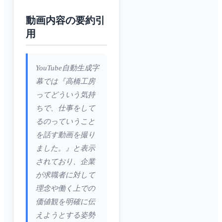
動画内容の要約引
用
YouTube自動生成字
幕では『高橋工房
ってどういう気持
ちで、仕事をして
るのっていうこと
を話す動画を撮り
ました。』と表示
されており、企業
が求職者に対して
理念や働く上での
価値観を明確に伝
えようとする姿勢