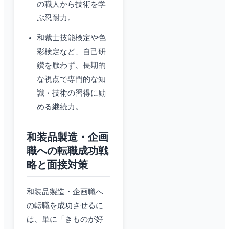
の職人から技術を学
ぶ忍耐力。
和裁士技能検定や色
彩検定など、自己研
鑽を厭わず、長期的
な視点で専門的な知
識・技術の習得に励
める継続力。
和装品製造・企画
職への転職成功戦
略と面接対策
和装品製造・企画職へ
の転職を成功させるに
は、単に「きものが好