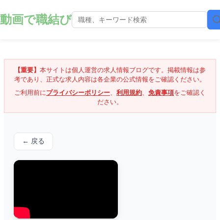
動画で職結び
【重要】
本サイトは個人運営の求人情報ブログです。掲載情報は参
考であり、正式な求人内容は各企業の公式情報をご確認ください。
ご利用前に
プライバシーポリシー
、
利用規約
、
免責事項
をご確認く
ださい。
← 戻る