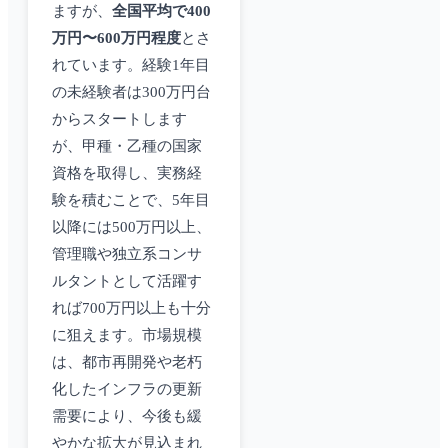
ますが、
全国平均で400
万円〜600万円程度
とさ
れています。経験1年目
の未経験者は300万円台
からスタートします
が、甲種・乙種の国家
資格を取得し、実務経
験を積むことで、5年目
以降には500万円以上、
管理職や独立系コンサ
ルタントとして活躍す
れば700万円以上も十分
に狙えます。市場規模
は、都市再開発や老朽
化したインフラの更新
需要により、今後も緩
やかな拡大が見込まれ