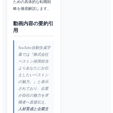
ための具体的な転職戦
略を徹底解説します。
動画内容の要約引
用
YouTube自動生成字
幕では『株式会社
ベストン採用担当
よりあなたにお伝
えしたいベストン
の魅力。』と表示
されており、企業
が自社の魅力を求
職者へ直接伝え、
人材育成と企業文