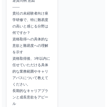
逆質問例 意図
------
貴社の未経験者向け座
学研修で、特に難易度
の高いと感じる分野は
何ですか？
資格取得への具体的な
意欲と難易度への理解
を示す
資格取得後、3年以内に
任せていただける具体
的な業務範囲やキャリ
アパスについて教えて
ください。
長期的なキャリアプラ
ンと成長意欲をアピー
ル