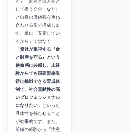
る」「財産と核人罪と
して扱う文化」など）
と自身の価値観を重ね
合わせる形で構成しま
す。単に「安定してい
るから」ではなく、
「
貴社が重視する『命
と財産を守る』という
使命感に共感し、未経
験からでも国家資格取
得に挑戦できる育成体
制で、社会貢献性の高
いプロフェッショナル
になりたい
」といった
具体性を持たせること
が効果的です。また、
前職の経験から「注意