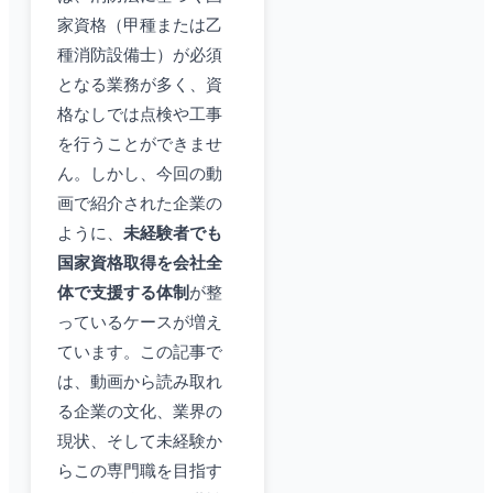
家資格（甲種または乙
種消防設備士）が必須
となる業務が多く、資
格なしでは点検や工事
を行うことができませ
ん。しかし、今回の動
画で紹介された企業の
ように、
未経験者でも
国家資格取得を会社全
体で支援する体制
が整
っているケースが増え
ています。この記事で
は、動画から読み取れ
る企業の文化、業界の
現状、そして未経験か
らこの専門職を目指す