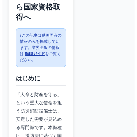
ら国家資格取
得へ
ℹ️ この記事は動画固有の
情報のみを掲載してい
ます。業界全般の情報
は
転職ガイド
をご覧く
ださい。
はじめに
「人命と財産を守る」
という重大な使命を担
う防災消防設備士は、
安定した需要が見込め
る専門職です。本職種
は、消防法に基づく国