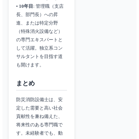
•
10年目
: 管理職（支店
長、部門長）への昇
進、または特定分野
（特殊消火設備など）
の専門エキスパートと
して活躍。独立系コン
サルタントを目指す道
も開けます。
まとめ
防災消防設備士は、安
定した需要と高い社会
貢献性を兼ね備えた、
将来性のある専門職で
す。未経験者でも、動