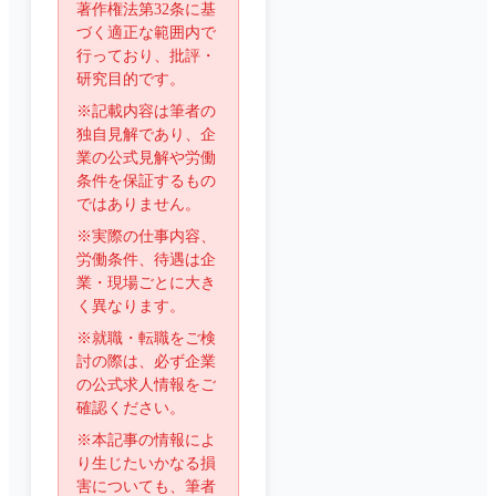
著作権法第32条に基
づく適正な範囲内で
行っており、批評・
研究目的です。
※記載内容は筆者の
独自見解であり、企
業の公式見解や労働
条件を保証するもの
ではありません。
※実際の仕事内容、
労働条件、待遇は企
業・現場ごとに大き
く異なります。
※就職・転職をご検
討の際は、必ず企業
の公式求人情報をご
確認ください。
※本記事の情報によ
り生じたいかなる損
害についても、筆者