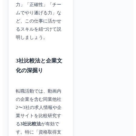
力」「正確性」「チー
ムでやり遂げる力」な
ど、この仕事に活かせ
るスキルを紐づけて説
明しましょう。
3社比較法と企業文
化の深掘り
転職活動では、動画内
の企業を含む同業他社
2〜3社の求人情報や企
業サイトを比較研究す
る
3社比較法
が有効で
す。特に「資格取得支