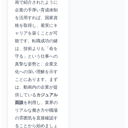
画で紹介されたように
企業の手厚い育成体制
を活用すれば、国家資
格を取得し、着実にキ
ャリアを築くことが可
能です。転職成功の鍵
は、技術よりも「命を
守る」という仕事への
真摯な姿勢と、企業文
化への深い理解を示す
ことにあります。まず
は、動画内の企業が提
供している
カジュアル
面談
を利用し、業界の
リアルな働き方や職場
の雰囲気を直接確認す
ることから始めましょ