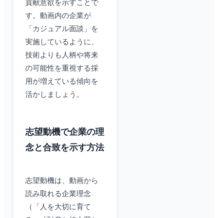
貢献意欲を示すことで
す。動画内の企業が
「カジュアル面談」を
実施しているように、
技術よりも人柄や将来
の可能性を重視する採
用が増えている傾向を
活かしましょう。
志望動機で企業の理
念と合致を示す方法
志望動機は、動画から
読み取れる企業理念
（「人を大切に育て