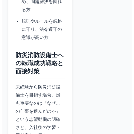
め、問題解決を図れ
る方
規則やルールを厳格
に守り、法令遵守の
意識が高い方
防災消防設備士へ
の転職成功戦略と
面接対策
未経験から防災消防設
備士を目指す場合、最
も重要なのは「なぜこ
の仕事を選んだのか」
という志望動機の明確
さと、入社後の学習・