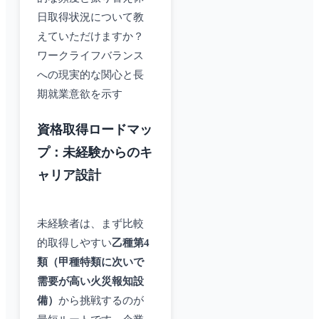
日取得状況について教
えていただけますか？
ワークライフバランス
への現実的な関心と長
期就業意欲を示す
資格取得ロードマッ
プ：未経験からのキ
ャリア設計
未経験者は、まず比較
的取得しやすい
乙種第4
類（甲種特類に次いで
需要が高い火災報知設
備）
から挑戦するのが