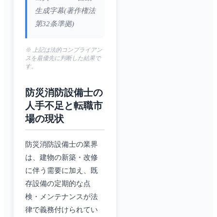
生成字幕(著作権法
第32条準拠)
※ 上記は法的コンプライアン
スを最優先に判断した結果で
す。
防災消防設備士の
人手不足と転職市
場の現状
防災消防設備士の業界
は、建物の新築・改修
に伴う需要に加え、既
存設備の定期的な点
検・メンテナンスが法
律で義務付けられてい