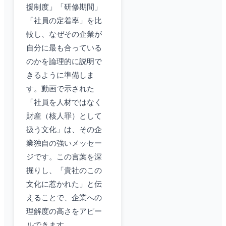
援制度」「研修期間」
「社員の定着率」を比
較し、なぜその企業が
自分に最も合っている
のかを論理的に説明で
きるように準備しま
す。動画で示された
「社員を人材ではなく
財産（核人罪）として
扱う文化」は、その企
業独自の強いメッセー
ジです。この言葉を深
掘りし、「貴社のこの
文化に惹かれた」と伝
えることで、企業への
理解度の高さをアピー
ルできます。