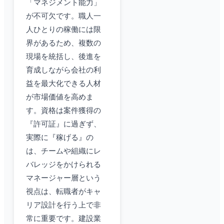
「マネジメント能力」
が不可欠です。職人一
人ひとりの稼働には限
界があるため、複数の
現場を統括し、後進を
育成しながら会社の利
益を最大化できる人材
が市場価値を高めま
す。資格は案件獲得の
『許可証』に過ぎず、
実際に『稼げる』の
は、チームや組織にレ
バレッジをかけられる
マネージャー層という
視点は、転職者がキャ
リア設計を行う上で非
常に重要です。建設業