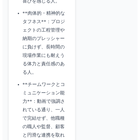
喜びを感じる人。
**肉体的・精神的な
タフネス**：プロジ
ェクトの工程管理や
納期のプレッシャー
に負けず、長時間の
現場作業にも耐えう
る体力と責任感のあ
る人。
**チームワークとコ
ミュニケーション能
力**：動画で強調さ
れている通り、一人
で完結せず、他職種
の職人や監督、顧客
と円滑な連携を取れ