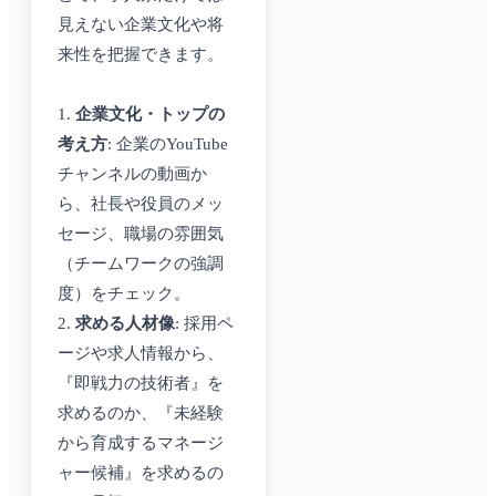
見えない企業文化や将
来性を把握できます。
1.
企業文化・トップの
考え方
: 企業のYouTube
チャンネルの動画か
ら、社長や役員のメッ
セージ、職場の雰囲気
（チームワークの強調
度）をチェック。
2.
求める人材像
: 採用ペ
ージや求人情報から、
『即戦力の技術者』を
求めるのか、『未経験
から育成するマネージ
ャー候補』を求めるの