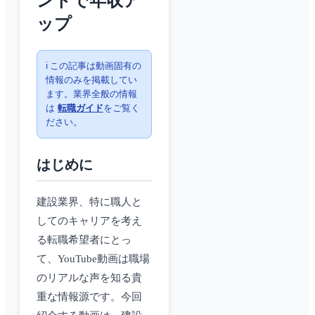
ントで年収ア
ップ
ℹ️ この記事は動画固有の
情報のみを掲載してい
ます。業界全般の情報
は
転職ガイド
をご覧く
ださい。
はじめに
建設業界、特に職人と
してのキャリアを考え
る転職希望者にとっ
て、YouTube動画は職場
のリアルな声を知る貴
重な情報源です。今回