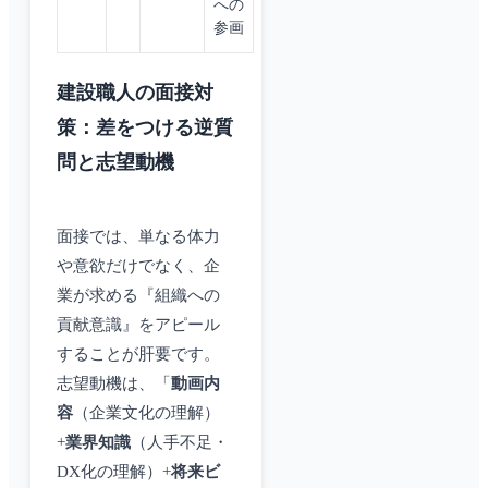
への
参画
建設職人の面接対
策：差をつける逆質
問と志望動機
面接では、単なる体力
や意欲だけでなく、企
業が求める『組織への
貢献意識』をアピール
することが肝要です。
志望動機は、「
動画内
容
（企業文化の理解）
+
業界知識
（人手不足・
DX化の理解）+
将来ビ