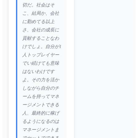
切だ。社会はそ
こ、結局か、会社
に勤めてる以上
さ、会社の成長に
貢献することなわ
けでしょ。自分が1
人トップレイヤー
でい続けても意味
はないわけです
よ。その力を活か
しながら自分のチ
ームを持ってマネ
ージメントできる
人、最終的に稼げ
るようになるのは
マネージメントま