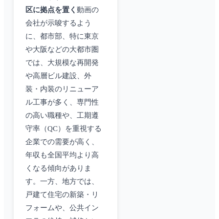
区に拠点を置く
動画の
会社が示唆するよう
に、都市部、特に東京
や大阪などの大都市圏
では、大規模な再開発
や高層ビル建設、外
装・内装のリニューア
ル工事が多く、専門性
の高い職種や、工期遵
守率（QC）を重視する
企業での需要が高く、
年収も全国平均より高
くなる傾向がありま
す。一方、地方では、
戸建て住宅の新築・リ
フォームや、公共イン