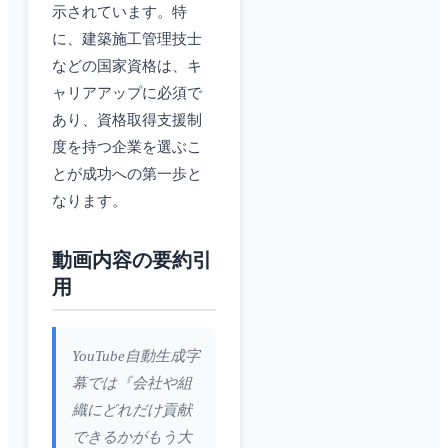
示されています。特
に、建築施工管理技士
などの国家資格は、キ
ャリアアップに必須で
あり、資格取得支援制
度を持つ企業を選ぶこ
とが成功への第一歩と
なります。
動画内容の要約引
用
YouTube自動生成字
幕では『会社や組
織にどれだけ貢献
できるかがもう大