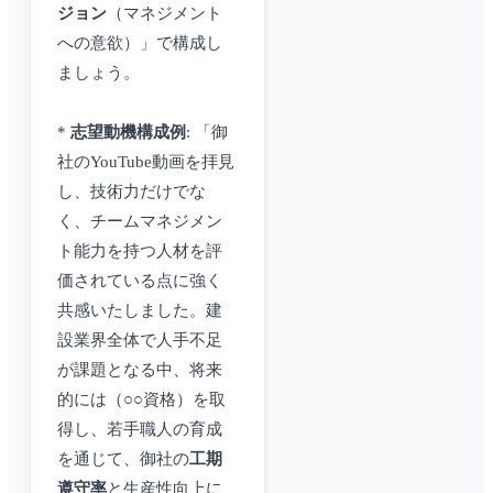
ジョン
（マネジメント
への意欲）」で構成し
ましょう。
*
志望動機構成例
: 「御
社のYouTube動画を拝見
し、技術力だけでな
く、チームマネジメン
ト能力を持つ人材を評
価されている点に強く
共感いたしました。建
設業界全体で人手不足
が課題となる中、将来
的には（○○資格）を取
得し、若手職人の育成
を通じて、御社の
工期
遵守率
と生産性向上に