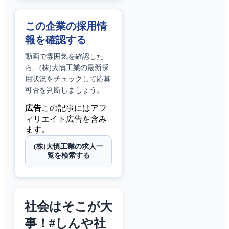
この企業の採用情
報を確認する
動画で雰囲気を確認した
ら、
(株)大慎工業
の最新採
用状況をチェックして応募
可否を判断しましょう。
広告
この記事にはアフ
ィリエイト広告を含み
ます。
(株)大慎工業の求人一
覧を検索する
社会はそこが大
事！#しんや社