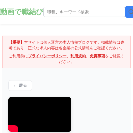
動画で職結び
【重要】
本サイトは個人運営の求人情報ブログです。掲載情報は参
考であり、正式な求人内容は各企業の公式情報をご確認ください。
ご利用前に
プライバシーポリシー
、
利用規約
、
免責事項
をご確認く
ださい。
← 戻る