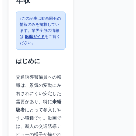
年収
ℹ️ この記事は動画固有の
情報のみを掲載してい
ます。業界全般の情報
は
転職ガイド
をご覧く
ださい。
はじめに
交通誘導警備員への転
職は、景気の変動に左
右されにくい安定した
需要があり、特に
未経
験者
にとって参入しや
すい職種です。動画で
は、新人の交通誘導デ
ビューの様子が描かれ