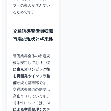
フトの導入が進んでい
るためです。
交通誘導警備員転職
市場の現状と将来性
警備業界全体の市場規
模は安定しており、特
に
東京オリンピック後
も再開発やインフラ整
備
が続く都市部では、
交通誘導警備の需要は
高止まりしています。
将来性については、
AI
による交通整理システ