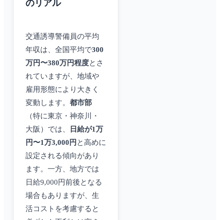
のリアル
交通誘導警備員の平均
年収は、全国平均で
300
万円〜380万円程度
とさ
れていますが、地域や
雇用形態により大きく
変動します。
都市部
（特に東京・神奈川・
大阪）では、
日給が1万
円〜1万3,000円
と高めに
設定される傾向があり
ます。一方、地方では
日給9,000円前後となる
場合もありますが、生
活コストを考慮すると