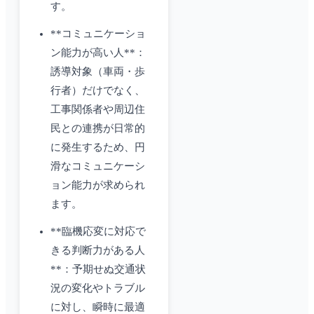
す。
**コミュニケーショ
ン能力が高い人**：
誘導対象（車両・歩
行者）だけでなく、
工事関係者や周辺住
民との連携が日常的
に発生するため、円
滑なコミュニケーシ
ョン能力が求められ
ます。
**臨機応変に対応で
きる判断力がある人
**：予期せぬ交通状
況の変化やトラブル
に対し、瞬時に最適