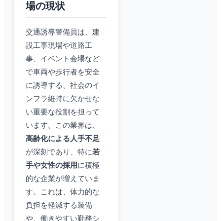
場の現状
交通誘導警備員は、建
設工事現場や道路工
事、イベント会場など
で車両や歩行者を安全
に誘導する、社会のイ
ンフラ維持に欠かせな
い重要な役割を担って
います。この業界は、
高齢化による人手不足
が深刻であり、特に
若
手や女性の採用
に積極
的な企業が増えていま
す。これは、体力的な
負担を軽減する装備
や、働きやすい勤務シ