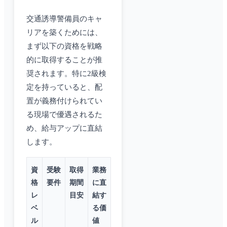
交通誘導警備員のキャ
リアを築くためには、
まず以下の資格を戦略
的に取得することが推
奨されます。特に2級検
定を持っていると、配
置が義務付けられてい
る現場で優遇されるた
め、給与アップに直結
します。
資
受験
取得
業務
格
要件
期間
に直
レ
目安
結す
ベ
る価
ル
値