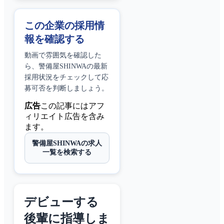
この企業の採用情
報を確認する
動画で雰囲気を確認した
ら、
警備屋SHINWA
の最新
採用状況をチェックして応
募可否を判断しましょう。
広告
この記事にはアフ
ィリエイト広告を含み
ます。
警備屋SHINWAの求人
一覧を検索する
デビューする
後輩に指導しま