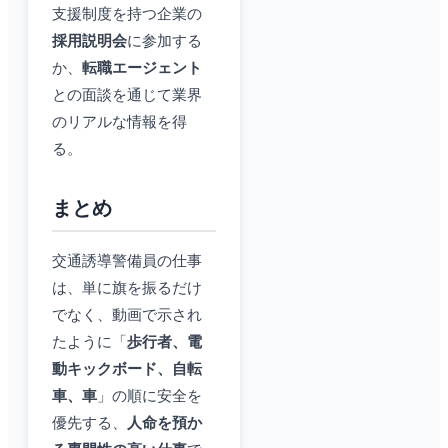
支援制度を持つ企業の
採用説明会
に参加する
か、
転職エージェント
との面談を通じて業界
のリアルな情報を得
る。
まとめ
交通誘導警備員の仕事
は、単に旗を振るだけ
でなく、動画で示され
たように「
歩行者、電
動キックボード、自転
車、車
」の順に安全を
優先する、
人命を預か