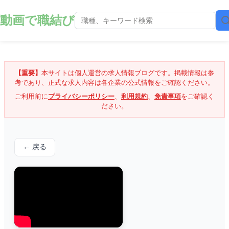
動画で職結び
【重要】
本サイトは個人運営の求人情報ブログです。掲載情報は参
考であり、正式な求人内容は各企業の公式情報をご確認ください。
ご利用前に
プライバシーポリシー
、
利用規約
、
免責事項
をご確認く
ださい。
← 戻る