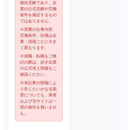
独自見解であり、企
業の公式見解や労働
条件を保証するもの
ではありません。
※実際の仕事内容、
労働条件、待遇は企
業・現場ごとに大き
く異なります。
※就職・転職をご検
討の際は、必ず企業
の公式求人情報をご
確認ください。
※本記事の情報によ
り生じたいかなる損
害についても、筆者
および当サイトは一
切の責任を負いませ
ん。