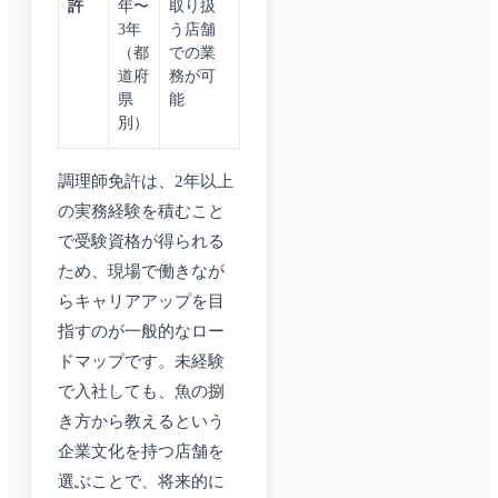
許
年〜
取り扱
3年
う店舗
（都
での業
道府
務が可
県
能
別）
調理師免許は、2年以上
の実務経験を積むこと
で受験資格が得られる
ため、現場で働きなが
らキャリアアップを目
指すのが一般的なロー
ドマップです。未経験
で入社しても、魚の捌
き方から教えるという
企業文化を持つ店舗を
選ぶことで、将来的に