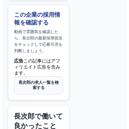
この企業の採用情
報を確認する
動画で雰囲気を確認した
ら、
長次郎
の最新採用状況
をチェックして応募可否を
判断しましょう。
広告
この記事にはアフ
ィリエイト広告を含み
ます。
長次郎の求人一覧を検
索する
長次郎で働いて
良かったこと