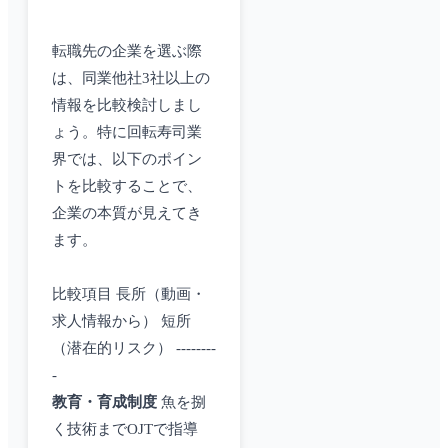
転職先の企業を選ぶ際
は、同業他社3社以上の
情報を比較検討しまし
ょう。特に回転寿司業
界では、以下のポイン
トを比較することで、
企業の本質が見えてき
ます。
比較項目 長所（動画・
求人情報から） 短所
（潜在的リスク） --------
-
教育・育成制度
魚を捌
く技術までOJTで指導