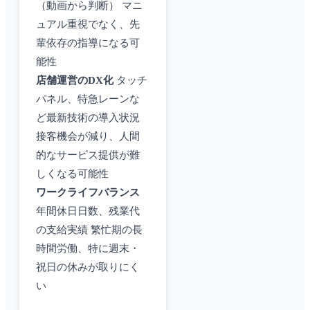
（動画から判断） マニ
ュアル重視でなく、先
輩依存の指導になる可
能性
店舗運営のDX化
タッチ
パネル、特急レーンな
ど最新技術の導入状況
接客機会が減り、人間
的なサービス提供が難
しくなる可能性
ワークライフバランス
年間休日日数、残業代
の支給実績 繁忙期の長
時間労働、特に週末・
祝日の休みが取りにく
い