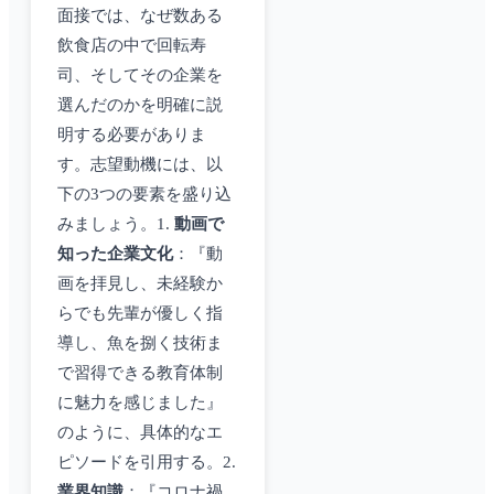
面接では、なぜ数ある
飲食店の中で回転寿
司、そしてその企業を
選んだのかを明確に説
明する必要がありま
す。志望動機には、以
下の3つの要素を盛り込
みましょう。1.
動画で
知った企業文化
：『動
画を拝見し、未経験か
らでも先輩が優しく指
導し、魚を捌く技術ま
で習得できる教育体制
に魅力を感じました』
のように、具体的なエ
ピソードを引用する。2.
業界知識
：『コロナ禍