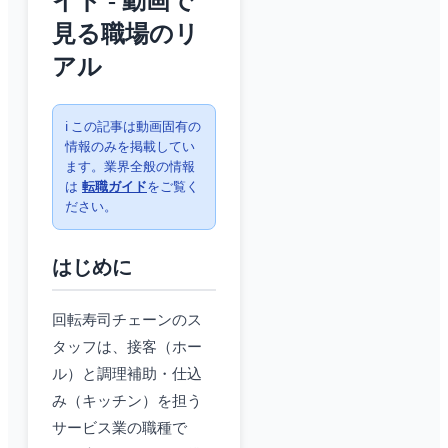
イド - 動画で
見る職場のリ
アル
ℹ️ この記事は動画固有の
情報のみを掲載してい
ます。業界全般の情報
は
転職ガイド
をご覧く
ださい。
はじめに
回転寿司チェーンのス
タッフは、接客（ホー
ル）と調理補助・仕込
み（キッチン）を担う
サービス業の職種で