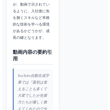
が、動画で示されてい
るように、入社後に魚
を捌くスキルなど本格
的な技術を学べる環境
があるかどうかが、成
長の鍵となります。
動画内容の要約引
用
YouTube自動生成字
幕では『最初は覚
えることも多くて
大変でしたが先輩
方たちが優しく教
えてくれたので今