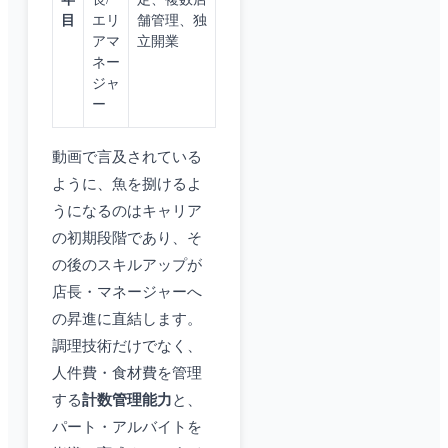
目
エリ
舗管理、独
アマ
立開業
ネー
ジャ
ー
動画で言及されている
ように、魚を捌けるよ
うになるのはキャリア
の初期段階であり、そ
の後のスキルアップが
店長・マネージャーへ
の昇進に直結します。
調理技術だけでなく、
人件費・食材費を管理
する
計数管理能力
と、
パート・アルバイトを