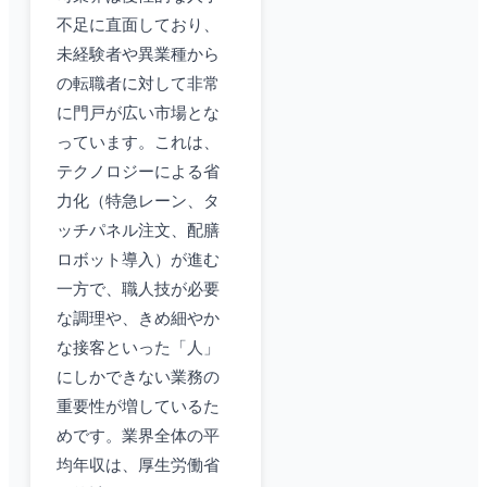
不足に直面しており、
未経験者や異業種から
の転職者に対して非常
に門戸が広い市場とな
っています。これは、
テクノロジーによる省
力化（特急レーン、タ
ッチパネル注文、配膳
ロボット導入）が進む
一方で、職人技が必要
な調理や、きめ細やか
な接客といった「人」
にしかできない業務の
重要性が増しているた
めです。業界全体の平
均年収は、厚生労働省