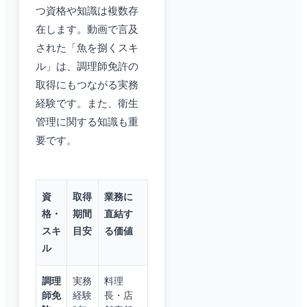
つ資格や知識は複数存
在します。動画で言及
された「魚を捌くスキ
ル」は、調理師免許の
取得にもつながる実務
経験です。また、衛生
管理に関する知識も重
要です。
資
取得
業務に
格・
期間
直結す
スキ
目安
る価値
ル
調理
実務
料理
師免
経験
長・店