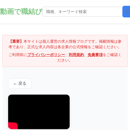
動画で職結び
【重要】
本サイトは個人運営の求人情報ブログです。掲載情報は参
考であり、正式な求人内容は各企業の公式情報をご確認ください。
ご利用前に
プライバシーポリシー
、
利用規約
、
免責事項
をご確認く
ださい。
← 戻る