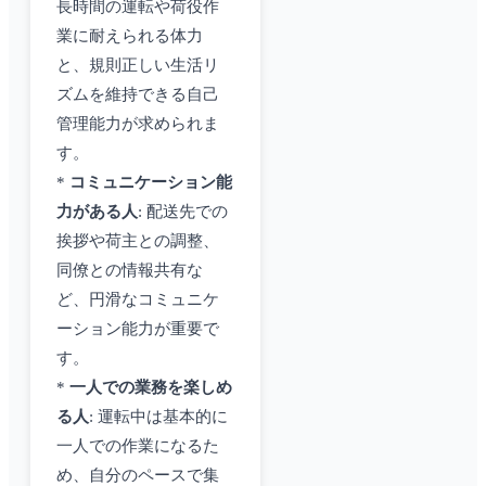
長時間の運転や荷役作
業に耐えられる体力
と、規則正しい生活リ
ズムを維持できる自己
管理能力が求められま
す。
*
コミュニケーション能
力がある人
: 配送先での
挨拶や荷主との調整、
同僚との情報共有な
ど、円滑なコミュニケ
ーション能力が重要で
す。
*
一人での業務を楽しめ
る人
: 運転中は基本的に
一人での作業になるた
め、自分のペースで集