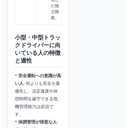
た独
立開
業。
小型・中型トラッ
クドライバーに向
いている人の特徴
と適性
*
安全運転への意識が高
い人
: 何よりも安全を最
優先し、法定速度や休
憩時間を厳守できる危
機管理能力は必須で
す。
*
体調管理が得意な人
: