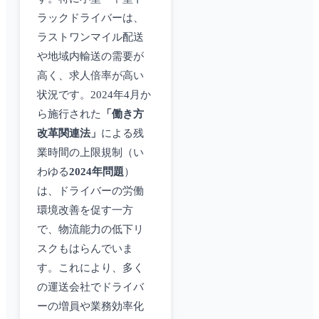
ラックドライバーは、
ラストワンマイル配送
や地域内輸送の需要が
高く、求人倍率が高い
状況です。2024年4月か
ら施行された
「働き方
改革関連法」
による残
業時間の上限規制（い
わゆる
2024年問題
）
は、ドライバーの労働
環境改善を促す一方
で、物流能力の低下リ
スクもはらんでいま
す。これにより、多く
の運送会社でドライバ
ーの増員や業務効率化