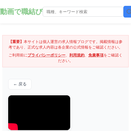
動画で職結び
【重要】
本サイトは個人運営の求人情報ブログです。掲載情報は参
考であり、正式な求人内容は各企業の公式情報をご確認ください。
ご利用前に
プライバシーポリシー
、
利用規約
、
免責事項
をご確認く
ださい。
← 戻る