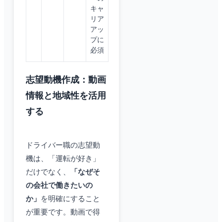
キャ
リア
アッ
プに
必須
志望動機作成：動画
情報と地域性を活用
する
ドライバー職の志望動
機は、「運転が好き」
だけでなく、
「なぜそ
の会社で働きたいの
か」
を明確にすること
が重要です。動画で得