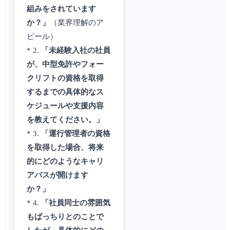
組みをされています
か？」
（業界理解のア
ピール）
* 2.
「未経験入社の社員
が、中型免許やフォー
クリフトの資格を取得
するまでの具体的なス
ケジュールや支援内容
を教えてください。」
* 3.
「運行管理者の資格
を取得した場合、将来
的にどのようなキャリ
アパスが開けます
か？」
* 4.
「社員同士の雰囲気
もばっちりとのことで