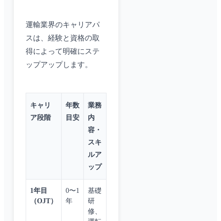
運輸業界のキャリアパ
スは、経験と資格の取
得によって明確にステ
ップアップします。
キャリ
年数
業務
ア段階
目安
内
容・
スキ
ルア
ップ
1年目
0〜1
基礎
（OJT）
年
研
修、