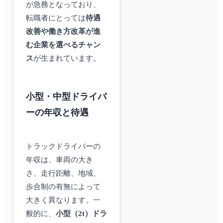
が急務となっており、
転職者にとっては
待遇
改善や働き方改革が進
む企業を選べるチャン
ス
が生まれています。
小型・中型ドライバ
ーの年収と待遇
トラックドライバーの
年収は、車両の大き
さ、走行距離、地域、
歩合制の有無によって
大きく異なります。一
般的に、
小型（2t）ドラ