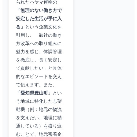
られたハヤマ運輸の
「無理のない働き方で
安定した生活が手に入
る」
という企業文化を
引用し、「御社の働き
方改革への取り組みに
魅力を感じ、体調管理
を徹底し、長く安定し
て貢献したい」と具体
的なエピソードを交え
て伝えます。また、
「愛知県豊山町」
とい
う地域に特化した志望
動機（例：地元の物流
を支えたい、地理に精
通している）を盛り込
むことで、地元密着企