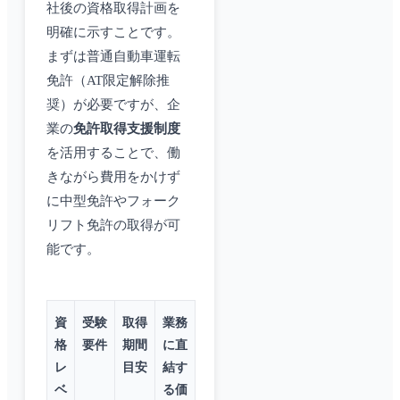
社後の資格取得計画を
明確に示すことです。
まずは普通自動車運転
免許（AT限定解除推
奨）が必要ですが、企
業の
免許取得支援制度
を活用することで、働
きながら費用をかけず
に中型免許やフォーク
リフト免許の取得が可
能です。
資
受験
取得
業務
格
要件
期間
に直
レ
目安
結す
ベ
る価