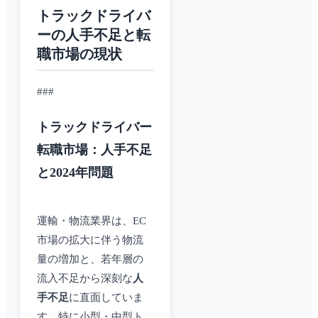
トラックドライバ
ーの人手不足と転
職市場の現状
###
トラックドライバー
転職市場：人手不足
と2024年問題
運輸・物流業界は、EC
市場の拡大に伴う物流
量の増加と、若年層の
流入不足から深刻な
人
手不足
に直面していま
す。特に小型・中型ト