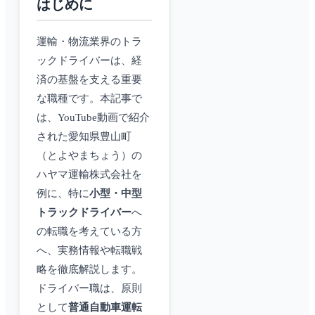
はじめに
運輸・物流業界のトラ
ックドライバーは、経
済の基盤を支える重要
な職種です。本記事で
は、YouTube動画で紹介
された愛知県豊山町
（とよやまちょう）の
ハヤマ運輸株式会社を
例に、特に
小型・中型
トラックドライバー
へ
の転職を考えている方
へ、実務情報や転職戦
略を徹底解説します。
ドライバー職は、原則
として
普通自動車運転