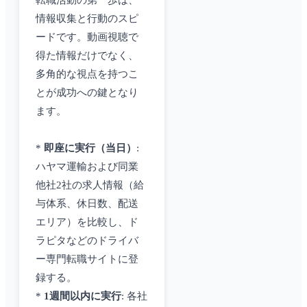
転職活動の第一歩は、
情報収集と行動のスピ
ードです。動画視聴で
得た情報だけでなく、
多角的な視点を持つこ
とが成功への鍵となり
ます。
*
即座に実行（当日）
:
ハヤマ運輸および同業
他社2社の求人情報（給
与体系、休日数、配送
エリア）を比較し、ド
ラピタなどのドライバ
ー専門転職サイトに登
録する。
*
1週間以内に実行
: 各社