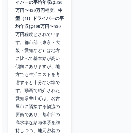
イバーの平均年収は350
万円〜450万円
程度、
中
型（4t）ドライバーの平
均年収は400万円〜550
万円
程度とされていま
す。都市部（東京・大
阪・愛知など）は地方
に比べて基本給が高い
傾向にありますが、地
方でも生活コストを考
慮すると十分な水準で
す。動画で紹介された
愛知県豊山町は、名古
屋市に隣接する物流の
要衝であり、都市部の
高水準な給与体系を維
持しつつ、地元密着の