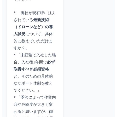
* 「御社が現在特に注力
されている
最新技術
（ドローンなど）の導
入状況
について、具体
的に教えていただけま
すか？」
* 「未経験で入社した場
合、入社後1年間で
必ず
取得すべき必須資格
と、そのための具体的
なサポート体制を教え
てください。」
* 「季節によって作業内
容や危険度が大きく変
わると思いますが、御