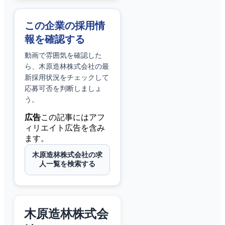
この企業の採用情
報を確認する
動画で雰囲気を確認した
ら、
木原造林株式会社
の最
新採用状況をチェックして
応募可否を判断しましょ
う。
広告
この記事にはアフ
ィリエイト広告を含み
ます。
木原造林株式会社の求
人一覧を検索する
木原造林株式会