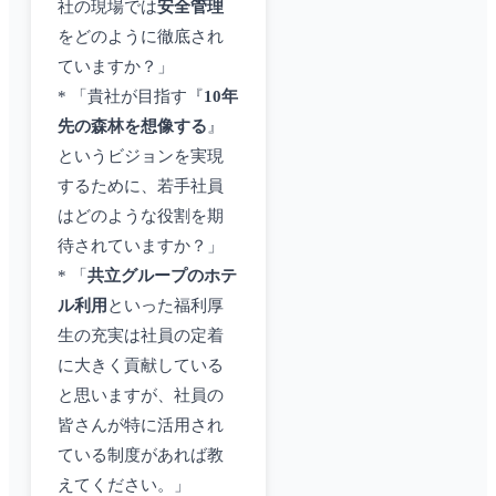
社の現場では
安全管理
をどのように徹底され
ていますか？」
* 「貴社が目指す『
10年
先の森林を想像する
』
というビジョンを実現
するために、若手社員
はどのような役割を期
待されていますか？」
* 「
共立グループのホテ
ル利用
といった福利厚
生の充実は社員の定着
に大きく貢献している
と思いますが、社員の
皆さんが特に活用され
ている制度があれば教
えてください。」