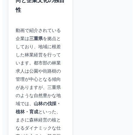
向と企業文化の独自
性
動画で紹介されている
企業は
三重県
を拠点と
しており、地域に根差
した林業経営を行って
います。都市部の林業
求人は公園や街路樹の
管理が中心となる傾向
がありますが、三重県
のような自然豊かな地
域では、
山林の伐採・
植林・育成
といった、
まさに森林経営の核と
なるダイナミックな仕