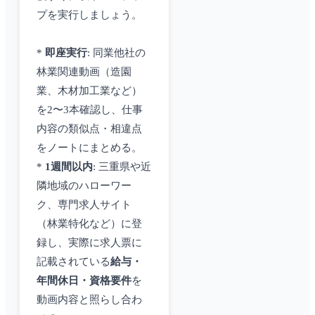
プを実行しましょう。
*
即座実行
: 同業他社の
林業関連動画（造園
業、木材加工業など）
を2〜3本確認し、仕事
内容の類似点・相違点
をノートにまとめる。
*
1週間以内
: 三重県や近
隣地域のハローワー
ク、専門求人サイト
（林業特化など）に登
録し、実際に求人票に
記載されている
給与・
年間休日・資格要件
を
動画内容と照らし合わ