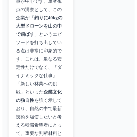
事が中心です。筆者視
点の洞察として、この
企業が「
釣りに40kgの
大型ドローンを山の中
で飛ばす
」というエピ
ソードを打ち出してい
る点は非常に印象的で
す。これは、単なる安
定性だけでなく、「ダ
イナミックな仕事」
「新しい林業への挑
戦」といった
企業文化
の独自性
を強く示して
おり、自然の中で最新
技術を駆使したいと考
える転職希望者にとっ
て、重要な判断材料と