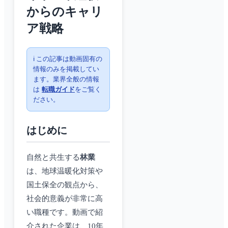
からのキャリ
ア戦略
ℹ️ この記事は動画固有の
情報のみを掲載してい
ます。業界全般の情報
は
転職ガイド
をご覧く
ださい。
はじめに
自然と共生する
林業
は、地球温暖化対策や
国土保全の観点から、
社会的意義が非常に高
い職種です。動画で紹
介された企業は、10年