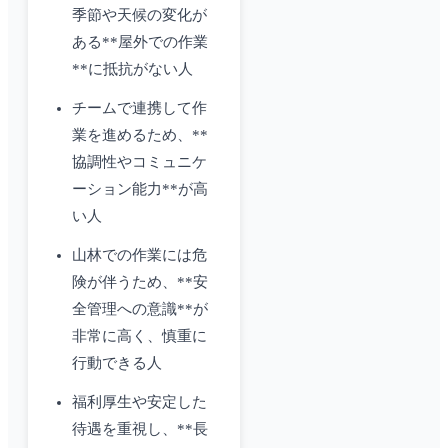
季節や天候の変化が
ある**屋外での作業
**に抵抗がない人
チームで連携して作
業を進めるため、**
協調性やコミュニケ
ーション能力**が高
い人
山林での作業には危
険が伴うため、**安
全管理への意識**が
非常に高く、慎重に
行動できる人
福利厚生や安定した
待遇を重視し、**長