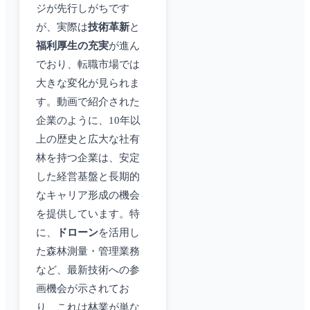
ジが先行しがちです
が、実際は
技術革新
と
福利厚生の充実
が進ん
でおり、転職市場では
大きな変化が見られま
す。動画で紹介された
企業のように、10年以
上の歴史と広大な社有
林を持つ企業は、安定
した経営基盤と長期的
なキャリア形成の機会
を提供しています。特
に、
ドローン
を活用し
た森林測量・管理業務
など、最新技術への参
画機会が示されてお
り、これは林業が単な