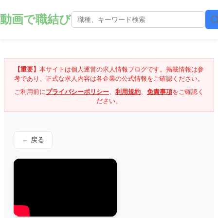
動画で職結び
【重要】
本サイトは個人運営の求人情報ブログです。掲載情報は参
考であり、正式な求人内容は各企業の公式情報をご確認ください。
ご利用前に
プライバシーポリシー
、
利用規約
、
免責事項
をご確認く
ださい。
← 戻る