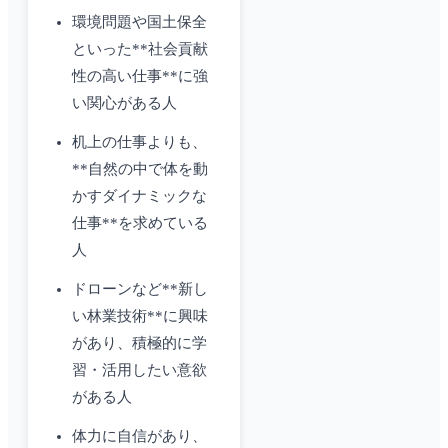
環境問題や国土保全
といった**社会貢献
性の高い仕事**に強
い関心がある人
机上の仕事よりも、
**自然の中で体を動
かすダイナミックな
仕事**を求めている
人
ドローンなど**新し
い林業技術**に興味
があり、積極的に学
習・活用したい意欲
がある人
体力に自信があり、