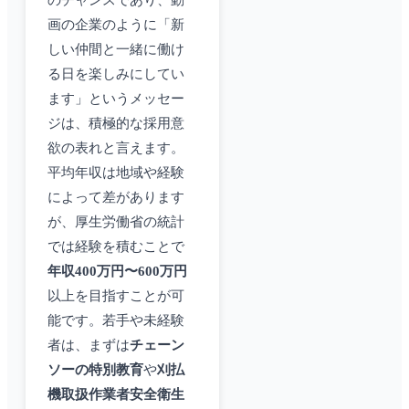
のチャンスであり、動
画の企業のように「新
しい仲間と一緒に働け
る日を楽しみにしてい
ます」というメッセー
ジは、積極的な採用意
欲の表れと言えます。
平均年収は地域や経験
によって差があります
が、厚生労働省の統計
では経験を積むことで
年収400万円〜600万円
以上を目指すことが可
能です。若手や未経験
者は、まずは
チェーン
ソーの特別教育
や
刈払
機取扱作業者安全衛生