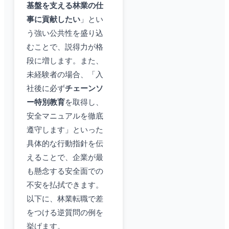
基盤を支える林業の仕
事に貢献したい
」とい
う強い公共性を盛り込
むことで、説得力が格
段に増します。また、
未経験者の場合、「入
社後に必ず
チェーンソ
ー特別教育
を取得し、
安全マニュアルを徹底
遵守します」といった
具体的な行動指針を伝
えることで、企業が最
も懸念する安全面での
不安を払拭できます。
以下に、林業転職で差
をつける逆質問の例を
挙げます。