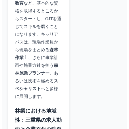
教育
など、基本的な資
格を取得するところか
らスタートし、OJTを通
じてスキルを磨くこと
になります。キャリア
パスは、現場作業員か
ら現場をまとめる
森林
作業士
、さらに事業計
画や施業方針を担う
森
林施業プランナー
、あ
るいは技術を極める
ス
ペシャリスト
へと多様
に展開します。
林業における地域
性：三重県の求人動