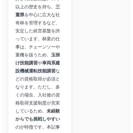
以上の歴史を持ち、
三
重県
を中心に広大な社
有林を管理するなど、
安定した経営基盤を誇
っています。林業の仕
事は、チェーンソーや
重機を扱うため、
玉掛
け技能講習
や
車両系建
設機械運転技能講習
な
どの資格取得が必須と
なります。ただし、多
くの場合、入社後の資
格取得支援制度が充実
しているため、
未経験
からでも挑戦しやすい
のが特徴です。本記事