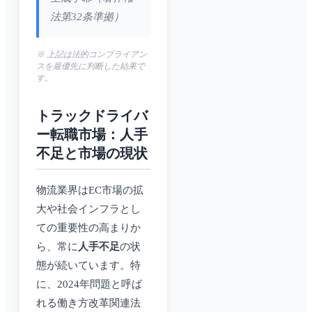
法第32条準拠）
※ 上記は法的コンプライアン
スを最優先に判断した結果で
す。
トラックドライバ
ー転職市場：人手
不足と市場の現状
物流業界はEC市場の拡
大や社会インフラとし
ての重要性の高まりか
ら、常に
人手不足
の状
態が続いています。特
に、2024年問題と呼ば
れる働き方改革関連法