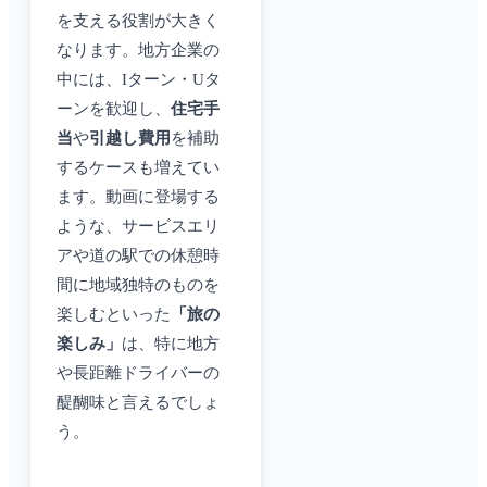
を支える役割が大きく
なります。地方企業の
中には、Iターン・Uタ
ーンを歓迎し、
住宅手
当
や
引越し費用
を補助
するケースも増えてい
ます。動画に登場する
ような、サービスエリ
アや道の駅での休憩時
間に地域独特のものを
楽しむといった
「旅の
楽しみ」
は、特に地方
や長距離ドライバーの
醍醐味と言えるでしょ
う。