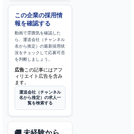
この企業の採用情
報を確認する
動画で雰囲気を確認した
ら、
運送会社（チャンネル
名から推定）
の最新採用状
況をチェックして応募可否
を判断しましょう。
広告
この記事にはアフ
ィリエイト広告を含み
ます。
運送会社（チャンネル
名から推定）の求人一
覧を検索する
🚚 未経験から