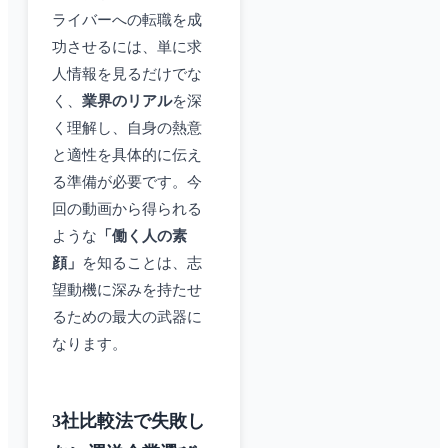
ライバーへの転職を成
功させるには、単に求
人情報を見るだけでな
く、
業界のリアル
を深
く理解し、自身の熱意
と適性を具体的に伝え
る準備が必要です。今
回の動画から得られる
ような
「働く人の素
顔」
を知ることは、志
望動機に深みを持たせ
るための最大の武器に
なります。
3社比較法で失敗し