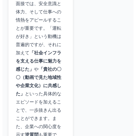
面接では、安全意識と
体力、そして仕事への
情熱をアピールするこ
とが重要です。「運転
が好き」という動機は
普遍的ですが、それに
加えて
「社会インフラ
を支える仕事に魅力を
感じた」
や
「貴社の〇
〇（動画で見た地域性
や企業文化）に共感し
た」
といった具体的な
エピソードを加えるこ
とで、一歩抜きん出る
ことができます。ま
た、企業への関心度を
示す
逆質問
も重要で