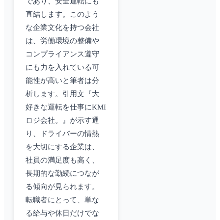
であり、安全運転にも
直結します。このよう
な企業文化を持つ会社
は、労働環境の整備や
コンプライアンス遵守
にも力を入れている可
能性が高いと筆者は分
析します。引用文『大
好きな運転を仕事にKMI
ロジ会社。』が示す通
り、ドライバーの情熱
を大切にする企業は、
社員の満足度も高く、
長期的な勤続につなが
る傾向が見られます。
転職者にとって、単な
る給与や休日だけでな