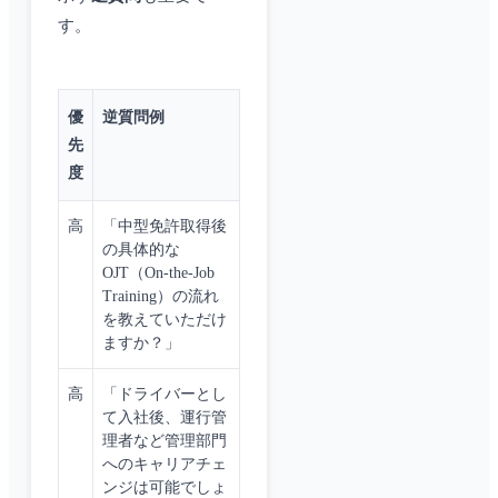
す。
優
逆質問例
先
度
高
「中型免許取得後
の具体的な
OJT（On-the-Job
Training）の流れ
を教えていただけ
ますか？」
高
「ドライバーとし
て入社後、運行管
理者など管理部門
へのキャリアチェ
ンジは可能でしょ