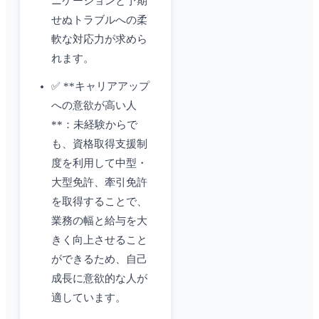
ニケーションと予期
せぬトラブルへの柔
軟な対応力が求めら
れます。
✅ **キャリアアップ
への意欲が高い人
**：未経験からで
も、資格取得支援制
度を利用して中型・
大型免許、牽引免許
を取得することで、
業務の幅と給与を大
きく向上させること
ができるため、自己
成長に意欲的な人が
適しています。