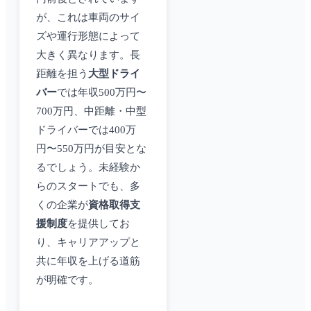
が、これは車両のサイ
ズや運行形態によって
大きく異なります。長
距離を担う
大型ドライ
バー
では年収500万円〜
700万円、中距離・中型
ドライバーでは400万
円〜550万円が目安とな
るでしょう。未経験か
らのスタートでも、多
くの企業が
資格取得支
援制度
を提供してお
り、キャリアアップと
共に年収を上げる道筋
が明確です。