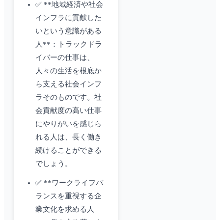
✅ **地域経済や社会
インフラに貢献した
いという意識がある
人**：トラックドラ
イバーの仕事は、
人々の生活を根底か
ら支える社会インフ
ラそのものです。社
会貢献度の高い仕事
にやりがいを感じら
れる人は、長く働き
続けることができる
でしょう。
✅ **ワークライフバ
ランスを重視する企
業文化を求める人