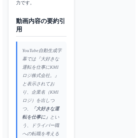
力です。
動画内容の要約引
用
YouTube自動生成字
幕では『大好きな
運転を仕事にKMI
ロジ株式会社。』
と表示されてお
り、企業名（KMI
ロジ）を出しつ
つ、
「大好きな運
転を仕事に」
とい
う、ドライバー職
への転職を考える