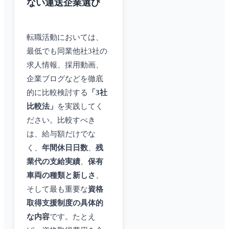
ない運送企業選び
転職活動においては、
最低でも同業他社3社の
求人情報、採用動画、
企業ブログなどを徹底
的に比較検討する
「3社
比較法」
を実践してく
ださい。比較すべき
は、給与額だけでな
く、
年間休日日数
、
残
業代の支給実績
、
保有
車両の種類と新しさ
、
そして最も重要な
資格
取得支援制度の具体的
な内容
です。たとえ