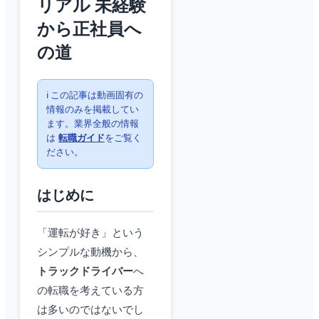
リアル 未経験
から正社員へ
の道
ℹ️ この記事は動画固有の
情報のみを掲載してい
ます。業界全般の情報
は
転職ガイド
をご覧く
ださい。
はじめに
「運転が好き」という
シンプルな動機から、
トラックドライバー
へ
の転職を考えている方
は多いのではないでし