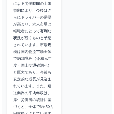
による労働時間の上限
規制により、今後はさ
らにドライバーの需要
が高まり、求人市場は
転職者にとって
有利な
状況
が続くものと予想
されています。市場規
模は国内物流市場全体
で約26兆円（令和元年
度・国土交通省調べ）
と巨大であり、今後も
安定的な成長が見込ま
れています。また、運
送業界の平均年収は、
厚生労働省の統計に基
づくと、全体で約450万
円前後とされています