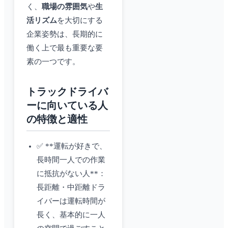
く、
職場の雰囲気
や
生
活リズム
を大切にする
企業姿勢は、長期的に
働く上で最も重要な要
素の一つです。
トラックドライバ
ーに向いている人
の特徴と適性
✅ **運転が好きで、
長時間一人での作業
に抵抗がない人**：
長距離・中距離ドラ
イバーは運転時間が
長く、基本的に一人