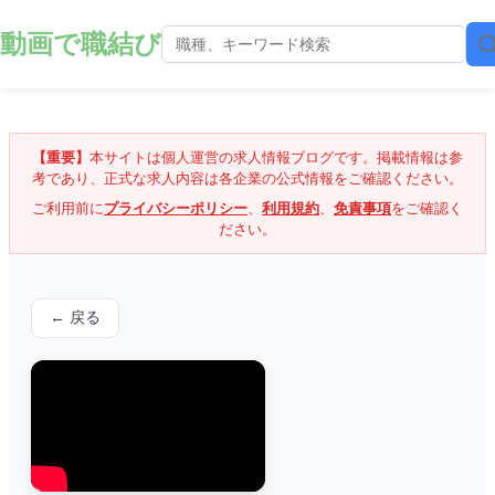
動画で職結び
【重要】
本サイトは個人運営の求人情報ブログです。掲載情報は参
考であり、正式な求人内容は各企業の公式情報をご確認ください。
ご利用前に
プライバシーポリシー
、
利用規約
、
免責事項
をご確認く
ださい。
← 戻る