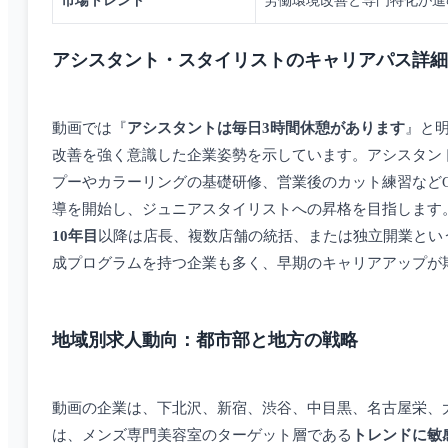
市場トレンド
労働環境改善と専門特化が進
アシスタント・スタイリストのキャリアパス詳細
動画では『
アシスタントは毎日3時間休憩があります
』と
改善を強く意識した企業姿勢を示しています。アシスタン
プーやカラーリングの基礎研修、営業後のカット練習などO
導を開始し、ジュニアスタイリストへの昇格を目指します
10年目
以降は店長、複数店舗の統括、または独立開業とい
成プログラムを持つ企業も多く、早期のキャリアアップが
地域別求人動向：都市部と地方の戦略
動画の企業は、下北沢、新宿、渋谷、中目黒、名古屋栄、
は、メンズ専門美容室のターゲット層である
トレンドに敏