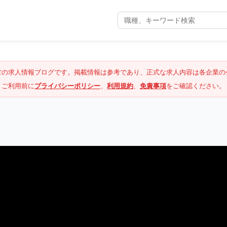
営の求人情報ブログです。掲載情報は参考であり、正式な求人内容は各企業の
ご利用前に
プライバシーポリシー
、
利用規約
、
免責事項
をご確認ください。