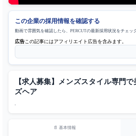
この企業の採用情報を確認する
動画で雰囲気を確認したら、
PERCUT
の最新採用状況をチェッ
広告
この記事にはアフィリエイト広告を含みます。
【求人募集】メンズスタイル専門で美容
ズヘア
-
📄 基本情報