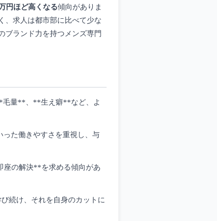
0万円ほど高くなる
傾向がありま
く、求人は都市部に比べて少な
のブランド力を持つメンズ専門
毛量**、**生え癖**など、よ
といった働きやすさを重視し、与
*即座の解決**を求める傾向があ
学び続け、それを自身のカットに