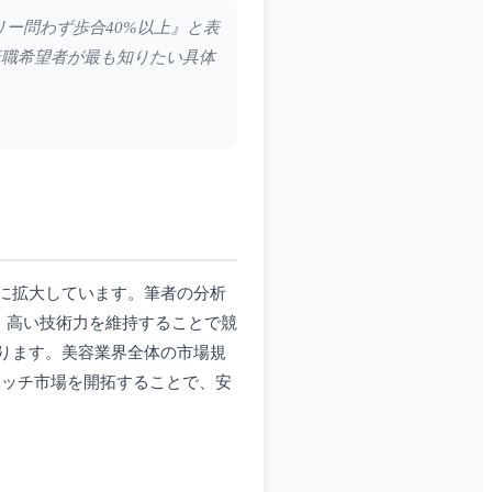
リー問わず歩合40%以上』と表
転職希望者が最も知りたい具体
に拡大しています。筆者の分析
、高い技術力を維持することで競
ります。美容業界全体の市場規
ニッチ市場を開拓することで、安