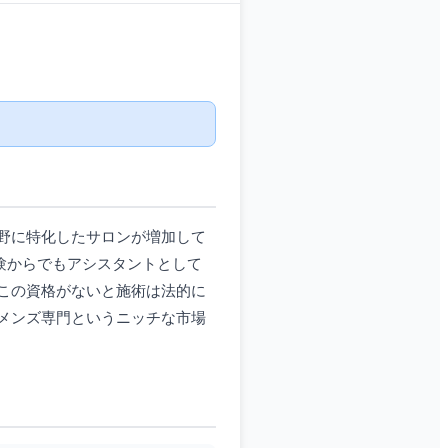
野に特化したサロンが増加して
経験からでもアシスタントとして
この資格がないと施術は法的に
メンズ専門というニッチな市場