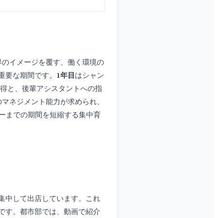
界のイメージを覆す、働く環境の
重要な期間です。
1年目
はシャン
得と、後輩アシスタントへの指
のマネジメント能力が求められ、
ーまでの期間を短縮する集中育
集中して出店しています。これ
です。都市部では、動画で紹介