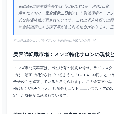
YouTube自動生成字幕では『PERCUTは完全週休
示されており、
完全週休二日制
という労働環境と、
アシ
的な待遇情報が示されています。これは求人情報では得
※自動認識による誤字等が含まれる場合があります。正
※ 上記は法的コンプライアンスを最優先に判断した結果です。
美容師転職市場：メンズ特化サロンの現状
メンズ専門美容室は、男性特有の髪質や骨格、ライフスタ
では、動画で紹介されているような「CUT 4,100円」とい
争優位性を確立していると考えられます。この企業文化は
模は約2.3兆円とされ、店舗数もコンビニエンスストアの
定した成長が見込まれています。