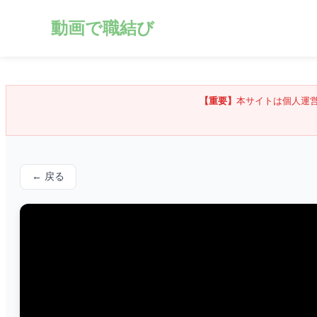
動画で職結び
【重要】
本サイトは個人運
← 戻る