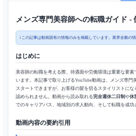
メンズ専門美容師への転職ガイド -
ℹ️ この記事は動画固有の情報のみを掲載しています。業界全般の
はじめに
美容師の転職を考える際、待遇面や労働環境は重要な要素
います。本記事で取り上げるYouTube動画は、メンズ
スタートできますが、お客様の髪を切るスタイリストにな
認められません。動画から読み取れる
完全週休二日制
や
休
でのキャリアパス、地域別の求人動向、そして転職を成功
動画内容の要約引用