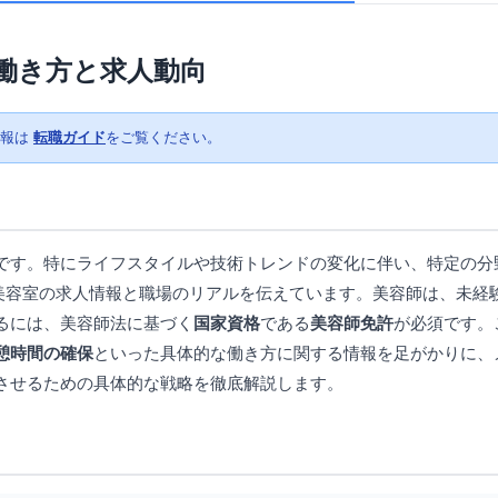
 働き方と求人動向
情報は
転職ガイド
をご覧ください。
です。特にライフスタイルや技術トレンドの変化に伴い、特定の分
専門美容室の求人情報と職場のリアルを伝えています。美容師は、未
るには、美容師法に基づく
国家資格
である
美容師免許
が必須です。
憩時間の確保
といった具体的な働き方に関する情報を足がかりに、
させるための具体的な戦略を徹底解説します。