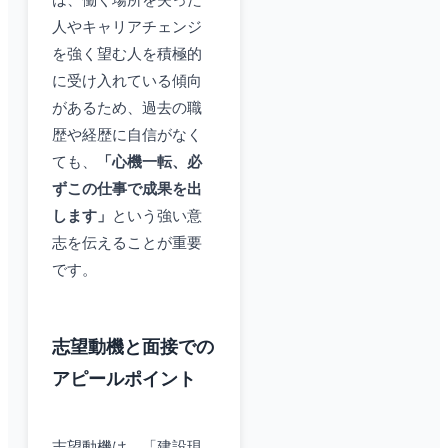
は、働く場所を失った
人やキャリアチェンジ
を強く望む人を積極的
に受け入れている傾向
があるため、過去の職
歴や経歴に自信がなく
ても、
「心機一転、必
ずこの仕事で成果を出
します」
という強い意
志を伝えることが重要
です。
志望動機と面接での
アピールポイント
志望動機は、「建設現