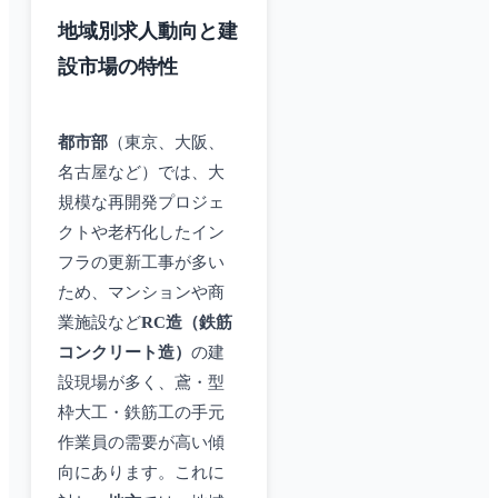
地域別求人動向と建
設市場の特性
都市部
（東京、大阪、
名古屋など）では、大
規模な再開発プロジェ
クトや老朽化したイン
フラの更新工事が多い
ため、マンションや商
業施設など
RC造（鉄筋
コンクリート造）
の建
設現場が多く、鳶・型
枠大工・鉄筋工の手元
作業員の需要が高い傾
向にあります。これに