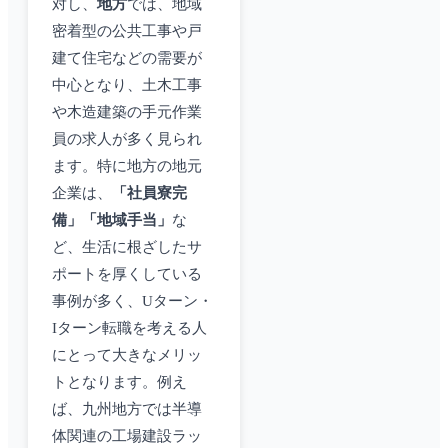
対し、
地方
では、地域
密着型の公共工事や戸
建て住宅などの需要が
中心となり、土木工事
や木造建築の手元作業
員の求人が多く見られ
ます。特に地方の地元
企業は、
「社員寮完
備」「地域手当」
な
ど、生活に根ざしたサ
ポートを厚くしている
事例が多く、Uターン・
Iターン転職を考える人
にとって大きなメリッ
トとなります。例え
ば、九州地方では半導
体関連の工場建設ラッ