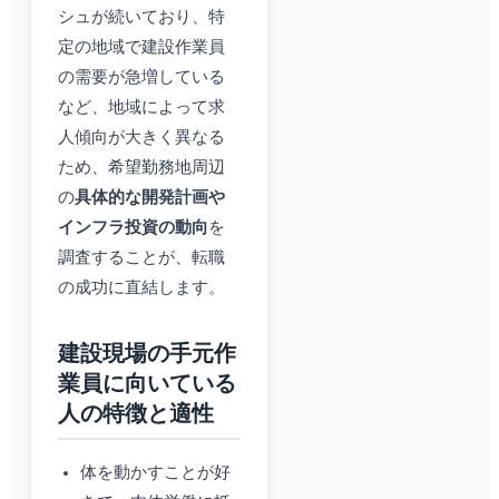
シュが続いており、特
定の地域で建設作業員
の需要が急増している
など、地域によって求
人傾向が大きく異なる
ため、希望勤務地周辺
の
具体的な開発計画や
インフラ投資の動向
を
調査することが、転職
の成功に直結します。
建設現場の手元作
業員に向いている
人の特徴と適性
体を動かすことが好