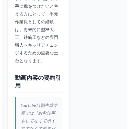
手に職をつけたいと考
える方にとって、手元
作業員としての経験
は、将来的に型枠大
工、鉄筋工などの専門
職人へキャリアチェン
ジするための重要な土
台となります。
動画内容の要約引
用
YouTube自動生成字
幕では『お前仕事
もしてなくてポイ
捨てなんて最悪だ