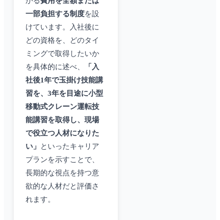
かる
費用を全額または
一部負担する制度
を設
けています。入社後に
どの資格を、どのタイ
ミングで取得したいか
を具体的に述べ、
「入
社後1年で玉掛け技能講
習を、3年を目途に小型
移動式クレーン運転技
能講習を取得し、現場
で役立つ人材になりた
い」
といったキャリア
プランを示すことで、
長期的な視点を持つ意
欲的な人材だと評価さ
れます。