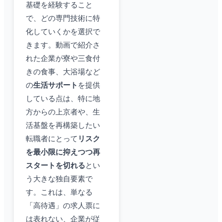
基礎を経験すること
で、どの専門技術に特
化していくかを選択で
きます。動画で紹介さ
れた企業が寮や三食付
きの食事、大浴場など
の
生活サポート
を提供
している点は、特に地
方からの上京者や、生
活基盤を再構築したい
転職者にとって
リスク
を最小限に抑えつつ再
スタートを切れる
とい
う大きな独自要素で
す。これは、単なる
「高待遇」の求人票に
は表れない、企業が従