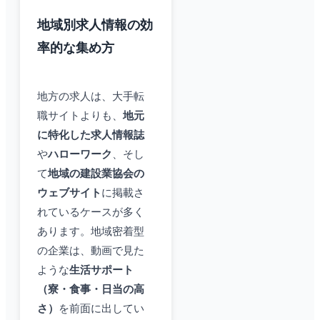
地域別求人情報の効
率的な集め方
地方の求人は、大手転
職サイトよりも、
地元
に特化した求人情報誌
や
ハローワーク
、そし
て
地域の建設業協会の
ウェブサイト
に掲載さ
れているケースが多く
あります。地域密着型
の企業は、動画で見た
ような
生活サポート
（寮・食事・日当の高
さ）
を前面に出してい