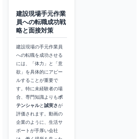
建設現場手元作業
員への転職成功戦
略と面接対策
建設現場の手元作業員
への転職を成功させる
には、「体力」と「意
欲」を具体的にアピー
ルすることが重要で
す。特に未経験者の場
合、専門知識よりも
ポ
テンシャル
と
誠実さ
が
評価されます。動画の
企業のように、生活サ
ポートが手厚い会社