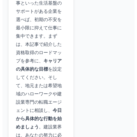
事といった生活基盤の
サポートがある企業を
選べば、初期の不安を
最小限に抑えて仕事に
集中できます。まず
は、本記事で紹介した
資格取得のロードマッ
プを参考に、
キャリア
の具体的な目標
を設定
してください。そし
て、地元または希望地
域のハローワークや建
設業専門の転職エージ
ェントに相談し、
今日
から具体的な行動を始
めましょう
。建設業界
は、あなたの努力に必