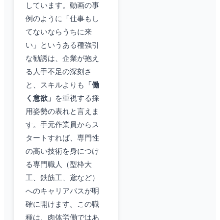
しています。動画の事
例のように「仕事もし
てないならうちに来
い」というある種強引
な勧誘は、企業が抱え
る人手不足の深刻さ
と、スキルよりも
「働
く意欲」
を重視する採
用姿勢の表れと言えま
す。手元作業員からス
タートすれば、専門性
の高い技術を身につけ
る専門職人（型枠大
工、鉄筋工、鳶など）
へのキャリアパスが明
確に開けます。この職
種は、肉体労働ではあ