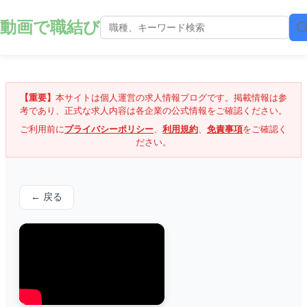
動画で職結び
【重要】
本サイトは個人運営の求人情報ブログです。掲載情報は参
考であり、正式な求人内容は各企業の公式情報をご確認ください。
ご利用前に
プライバシーポリシー
、
利用規約
、
免責事項
をご確認く
ださい。
← 戻る