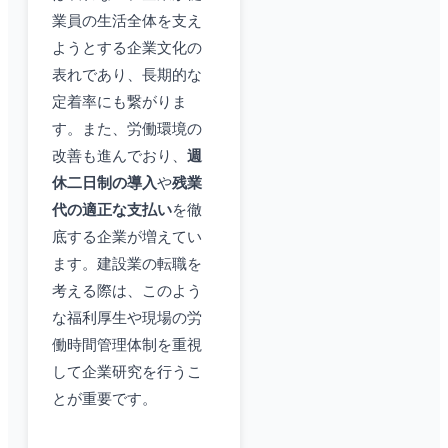
業員の生活全体を支え
ようとする企業文化の
表れであり、長期的な
定着率にも繋がりま
す。また、労働環境の
改善も進んでおり、
週
休二日制の導入
や
残業
代の適正な支払い
を徹
底する企業が増えてい
ます。建設業の転職を
考える際は、このよう
な福利厚生や現場の労
働時間管理体制を重視
して企業研究を行うこ
とが重要です。