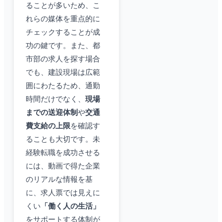
ることが多いため、こ
れらの媒体を重点的に
チェックすることが成
功の鍵です。また、都
市部の求人を探す場合
でも、建設現場は広範
囲にわたるため、通勤
時間だけでなく、
現場
までの送迎体制
や
交通
費支給の上限
を確認す
ることも大切です。未
経験転職を成功させる
には、動画で得た企業
のリアルな情報を基
に、求人票では見えに
くい
「働く人の生活」
をサポートする体制が