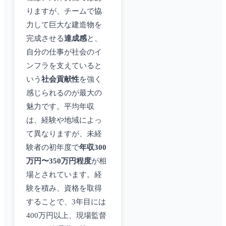
りますが、チームで協
力して巨大な建造物を
完成させる
達成感
と、
自分の仕事が社会のイ
ンフラを支えていると
いう
社会貢献性
を強く
感じられるのが最大の
魅力です。平均年収
は、経験や地域によっ
て異なりますが、未経
験者の初年度で
年収300
万円〜350万円程度
が相
場とされています。経
験を積み、資格を取得
することで、3年目には
400万円以上、現場監督