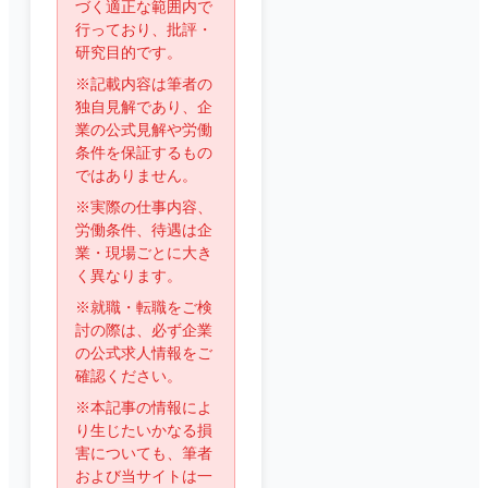
づく適正な範囲内で
行っており、批評・
研究目的です。
※記載内容は筆者の
独自見解であり、企
業の公式見解や労働
条件を保証するもの
ではありません。
※実際の仕事内容、
労働条件、待遇は企
業・現場ごとに大き
く異なります。
※就職・転職をご検
討の際は、必ず企業
の公式求人情報をご
確認ください。
※本記事の情報によ
り生じたいかなる損
害についても、筆者
および当サイトは一