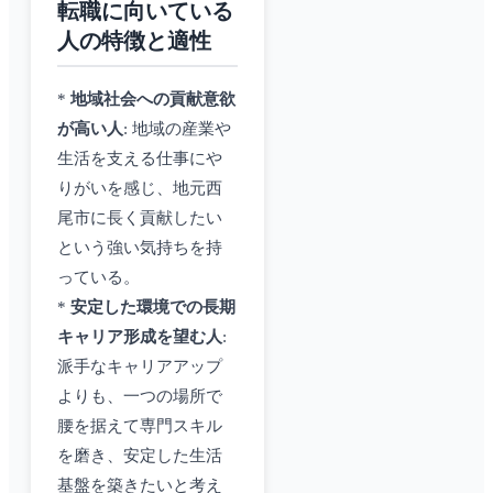
転職に向いている
人の特徴と適性
*
地域社会への貢献意欲
が高い人
: 地域の産業や
生活を支える仕事にや
りがいを感じ、地元西
尾市に長く貢献したい
という強い気持ちを持
っている。
*
安定した環境での長期
キャリア形成を望む人
:
派手なキャリアアップ
よりも、一つの場所で
腰を据えて専門スキル
を磨き、安定した生活
基盤を築きたいと考え