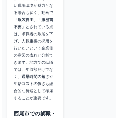
い職場環境が魅力とな
る場合も多く、動画で
「服装自由」「履歴書
不要」
とされている点
は、求職者の敷居を下
げ、人柄重視の採用を
行いたいという企業側
の意図の表れと分析で
きます。地方での転職
では、年収額だけでな
く、
通勤時間の短さ
や
生活コストの低さ
も総
合的な待遇として考慮
することが重要です。
西尾市での就職・