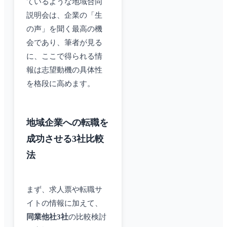
ているような地域合同
説明会は、企業の「生
の声」を聞く最高の機
会であり、筆者が見る
に、ここで得られる情
報は志望動機の具体性
を格段に高めます。
地域企業への転職を
成功させる3社比較
法
まず、求人票や転職サ
イトの情報に加えて、
同業他社3社
の比較検討