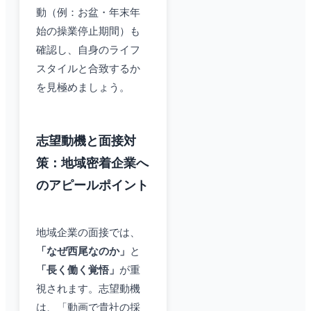
動（例：お盆・年末年
始の操業停止期間）も
確認し、自身のライフ
スタイルと合致するか
を見極めましょう。
志望動機と面接対
策：地域密着企業へ
のアピールポイント
地域企業の面接では、
「なぜ西尾なのか」
と
「長く働く覚悟」
が重
視されます。志望動機
は、「動画で貴社の採