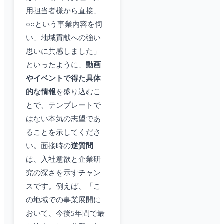
用担当者様から直接、
○○という事業内容を伺
い、地域貢献への強い
思いに共感しました」
といったように、
動画
やイベントで得た具体
的な情報
を盛り込むこ
とで、テンプレートで
はない本気の志望であ
ることを示してくださ
い。面接時の
逆質問
は、入社意欲と企業研
究の深さを示すチャン
スです。例えば、「こ
の地域での事業展開に
おいて、今後5年間で最