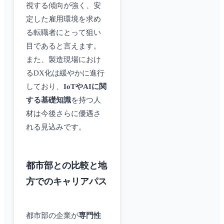
視する傾向が強く、安
定した雇用環境を求め
る転職者にとって狙い
目であると言えます。
また、製造現場におけ
るDX化は緩やかに進行
しており、
IoTやAIに関
する基礎知識
を持つ人
材は今後さらに優遇さ
れる見込みです。
都市部との比較と地
方でのキャリアパス
都市部の企業が
専門性