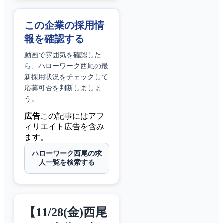
この企業の採用情
報を確認する
動画で雰囲気を確認した
ら、
ハローワーク西尾
の最
新採用状況をチェックして
応募可否を判断しましょ
う。
広告
この記事にはアフ
ィリエイト広告を含み
ます。
ハローワーク西尾の求
人一覧を検索する
【11/28(金)西尾