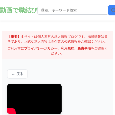
動画で職結び
【重要】
本サイトは個人運営の求人情報ブログです。掲載情報は参
考であり、正式な求人内容は各企業の公式情報をご確認ください。
ご利用前に
プライバシーポリシー
、
利用規約
、
免責事項
をご確認く
ださい。
← 戻る