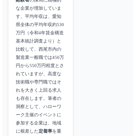
経験者
の採用に積極的
な企業が増加していま
す。平均年収は、愛知
県全体の平均年収約530
万円（令和4年賃金構造
基本統計調査より）と
比較して、西尾市内の
製造業一般職では450万
円から550万円程度とさ
れていますが、高度な
技術職や専門職ではそ
れを大きく上回る求人
も存在します。筆者の
洞察として、ハローワ
ーク主催のイベントに
参加する企業は、地域
に根差した
定着率
を重