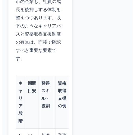
市の企業も、社員の成
長を後押しする体制を
整えつつあります。以
下のようなキャリアパ
スと資格取得支援制度
の有無は、面接で確認
すべき重要な要素で
す。
キ
期間
習得
資格
ャ
目安
スキ
取得
リ
ル・
支援
ア
役割
の例
段
階