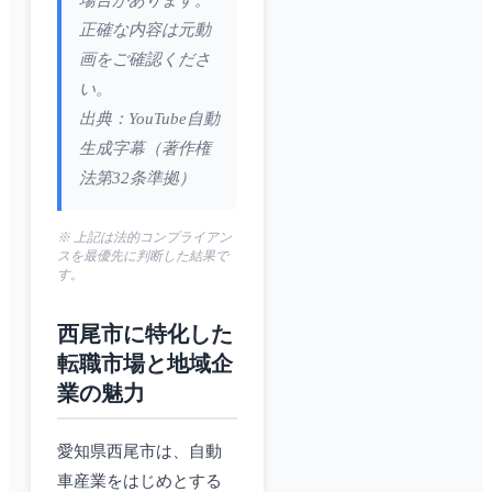
場合があります。
正確な内容は元動
画をご確認くださ
い。
出典：YouTube自動
生成字幕（著作権
法第32条準拠）
※ 上記は法的コンプライアン
スを最優先に判断した結果で
す。
西尾市に特化した
転職市場と地域企
業の魅力
愛知県西尾市は、自動
車産業をはじめとする