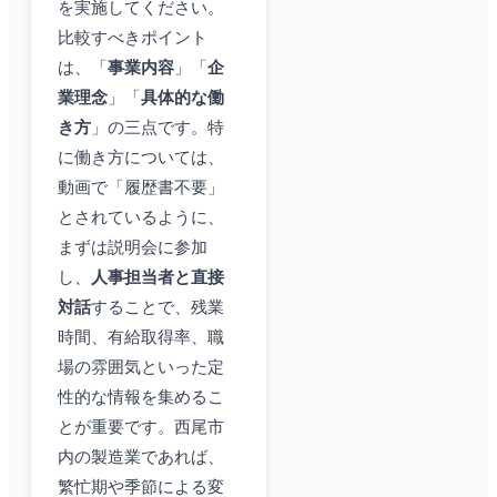
を実施してください。
比較すべきポイント
は、「
事業内容
」「
企
業理念
」「
具体的な働
き方
」の三点です。特
に働き方については、
動画で「履歴書不要」
とされているように、
まずは説明会に参加
し、
人事担当者と直接
対話
することで、残業
時間、有給取得率、職
場の雰囲気といった定
性的な情報を集めるこ
とが重要です。西尾市
内の製造業であれば、
繁忙期や季節による変