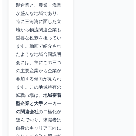
製造業と、農業・漁業
が盛んな地域であり、
特に三河湾に面した立
地から物流関連企業も
重要な役割を担ってい
ます。動画で紹介され
たような地域合同説明
会には、主にこの三つ
の主要産業から企業が
参加する傾向が見られ
ます。この地域特有の
転職市場は、
地域密着
型企業
と
大手メーカー
の関連会社
の二極化が
進んでおり、求職者は
自身のキャリア志向に