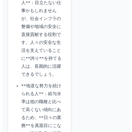
人**：目立たない仕
事かもしれません
が、社会インフラの
整備や地域の安全に
直接貢献する役割で
す。人々の安全な生
活を支えていること
に**誇り**を持てる
人は、長期的に活躍
できるでしょう。
**地道な努力を続け
られる人**：給与水
準は他の職種と比べ
て高くない傾向にあ
るため、**日々の業
務**を真面目にこな