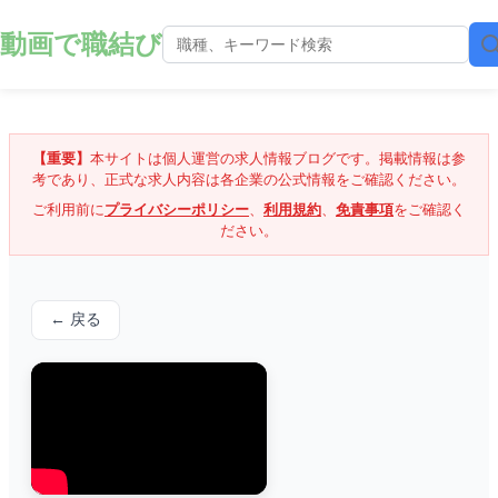
動画で職結び
【重要】
本サイトは個人運営の求人情報ブログです。掲載情報は参
考であり、正式な求人内容は各企業の公式情報をご確認ください。
ご利用前に
プライバシーポリシー
、
利用規約
、
免責事項
をご確認く
ださい。
← 戻る