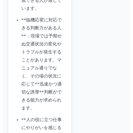
底できる人が適して
います。
**臨機応変に対応で
きる判断力がある人
**：現場では予期せ
ぬ交通状況の変化や
トラブルが発生する
ことがあります。マ
ニュアル通りでな
く、その場の状況に
応じて**迅速かつ適
切な誘導**判断がで
きる能力が求められ
ます。
**人の役に立つ仕事
にやりがいを感じる