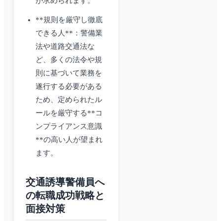
が求められます。
**規則を厳守し徹底
できる人**：警備業
法や道路交通法な
ど、多くの法令や規
則に基づいて業務を
遂行する必要がある
ため、定められたル
ールを厳守する**コ
ンプライアンス意識
**の高い人が望まれ
ます。
交通誘導警備員へ
の転職成功戦略と
面接対策