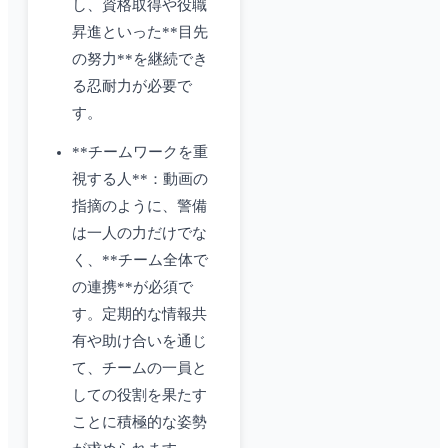
し、資格取得や役職
昇進といった**目先
の努力**を継続でき
る忍耐力が必要で
す。
**チームワークを重
視する人**：動画の
指摘のように、警備
は一人の力だけでな
く、**チーム全体で
の連携**が必須で
す。定期的な情報共
有や助け合いを通じ
て、チームの一員と
しての役割を果たす
ことに積極的な姿勢