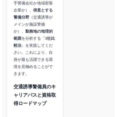
手警備会社か地域密着
企業か）、
得意とする
警備分野
（交通誘導が
メインか施設警備
か）、
勤務地の地理的
範囲
を分析する「
3社比
較法
」を実践してくだ
さい。これにより、自
身が最も活躍できる環
境を見極めることがで
きます。
交通誘導警備員のキ
ャリアパスと資格取
得ロードマップ