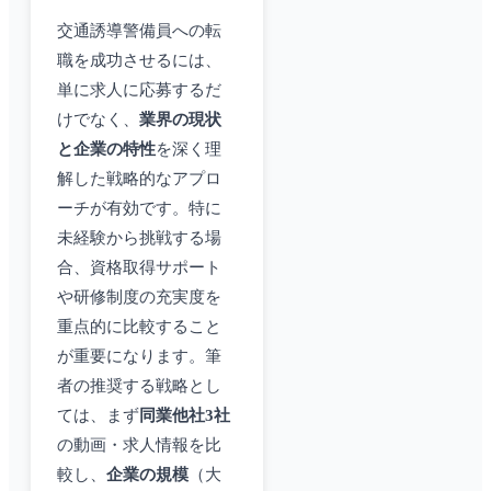
交通誘導警備員への転
職を成功させるには、
単に求人に応募するだ
けでなく、
業界の現状
と企業の特性
を深く理
解した戦略的なアプロ
ーチが有効です。特に
未経験から挑戦する場
合、資格取得サポート
や研修制度の充実度を
重点的に比較すること
が重要になります。筆
者の推奨する戦略とし
ては、まず
同業他社3社
の動画・求人情報を比
較し、
企業の規模
（大