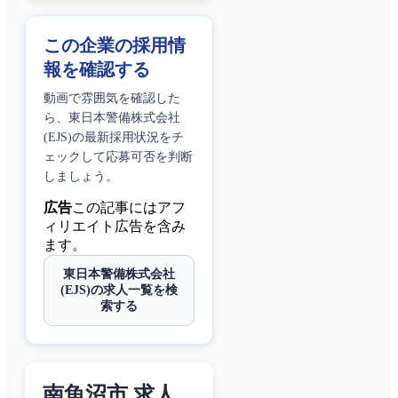
この企業の採用情
報を確認する
動画で雰囲気を確認した
ら、
東日本警備株式会社
(EJS)
の最新採用状況をチ
ェックして応募可否を判断
しましょう。
広告
この記事にはアフ
ィリエイト広告を含み
ます。
東日本警備株式会社
(EJS)の求人一覧を検
索する
南魚沼市 求人