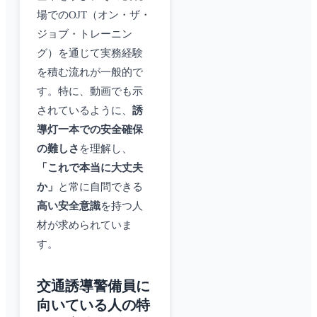
場でのOJT（オン・ザ・
ジョブ・トレーニン
グ）を通じて実務経験
を積む流れが一般的で
す。特に、動画でも示
されているように、
誘
導灯一本での安全確保
の難しさ
を理解し、
「これで本当に大丈夫
か」
と常に自問できる
高い安全意識
を持つ人
材が求められていま
す。
交通誘導警備員に
向いている人の特