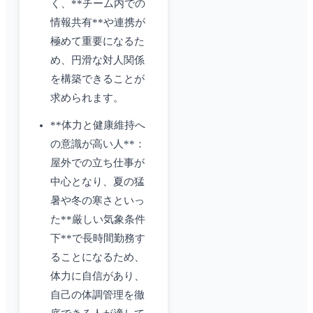
く、**チーム内での
情報共有**や連携が
極めて重要になるた
め、円滑な対人関係
を構築できることが
求められます。
**体力と健康維持へ
の意識が高い人**：
屋外での立ち仕事が
中心となり、夏の猛
暑や冬の寒さといっ
た**厳しい気象条件
下**で長時間勤務す
ることになるため、
体力に自信があり、
自己の体調管理を徹