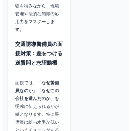
験を積みながら、現場
管理や法的な知識の応
用力をマスターしま
す。
交通誘導警備員の面
接対策：差をつける
逆質問と志望動機
面接では、「
なぜ警備
員なのか
」「
なぜこの
会社を選んだのか
」を
明確に伝えられるかが
鍵となります。特に警
備員は給与水準が低い
というイメージがある