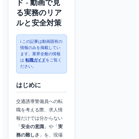
ド - 動画で見
る実務のリア
ルと安全対策
ℹ️ この記事は動画固有の
情報のみを掲載してい
ます。業界全般の情報
は
転職ガイド
をご覧く
ださい。
はじめに
交通誘導警備員への転
職を考える際、求人情
報だけでは分からない
「
安全の意識
」や「
実
務の難しさ
」を、現場