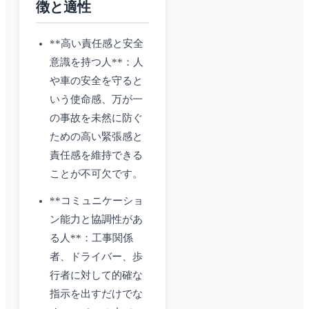
徴と適性
**高い責任感と安全
意識を持つ人**：人
や車の安全を守ると
いう使命感、万が一
の事故を未然に防ぐ
ための高い緊張感と
責任感を維持できる
ことが不可欠です。
**コミュニケーショ
ン能力と協調性があ
る人**：工事関係
者、ドライバー、歩
行者に対して的確な
指示を出すだけでな