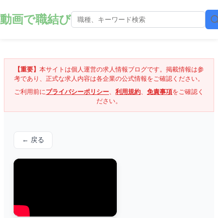
動画で職結び
【重要】
本サイトは個人運営の求人情報ブログです。掲載情報は参
考であり、正式な求人内容は各企業の公式情報をご確認ください。
ご利用前に
プライバシーポリシー
、
利用規約
、
免責事項
をご確認く
ださい。
← 戻る