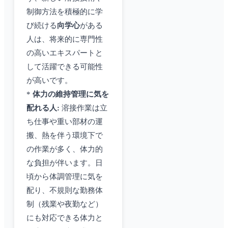
制御方法を積極的に学
び続ける
向学心
がある
人は、将来的に専門性
の高いエキスパートと
して活躍できる可能性
が高いです。
*
体力の維持管理に気を
配れる人:
溶接作業は立
ち仕事や重い部材の運
搬、熱を伴う環境下で
の作業が多く、体力的
な負担が伴います。日
頃から体調管理に気を
配り、不規則な勤務体
制（残業や夜勤など）
にも対応できる体力と