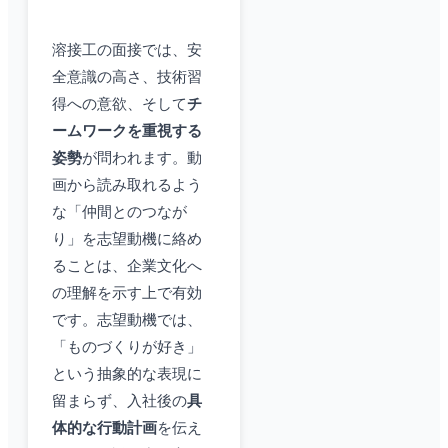
溶接工の面接では、安
全意識の高さ、技術習
得への意欲、そして
チ
ームワークを重視する
姿勢
が問われます。動
画から読み取れるよう
な「仲間とのつなが
り」を志望動機に絡め
ることは、企業文化へ
の理解を示す上で有効
です。志望動機では、
「ものづくりが好き」
という抽象的な表現に
留まらず、入社後の
具
体的な行動計画
を伝え