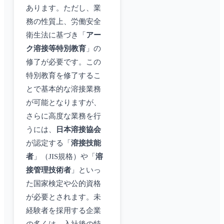
あります。ただし、業
務の性質上、労働安全
衛生法に基づき「
アー
ク溶接等特別教育
」の
修了が必要です。この
特別教育を修了するこ
とで基本的な溶接業務
が可能となりますが、
さらに高度な業務を行
うには、
日本溶接協会
が認定する「
溶接技能
者
」（JIS規格）や「
溶
接管理技術者
」といっ
た国家検定や公的資格
が必要とされます。未
経験者を採用する企業