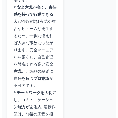
要です。
*
安全意識が高く、責任
感を持って行動できる
人:
溶接作業は火花や有
害なヒュームが発生す
るため、一歩間違えれ
ば大きな事故につなが
ります。安全マニュア
ルを厳守し、自己管理
を徹底できる高い
安全
意識
と、製品の品質に
責任を持つ
プロ意識
が
不可欠です。
*
チームワークを大切に
し、コミュニケーショ
ン能力がある人:
溶接作
業は、前後の工程を担