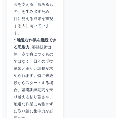
会を支える「形あるも
の」を生み出すため、
目に見える成果を重視
する人に向いていま
す。
*
地道な作業を継続でき
る忍耐力:
溶接技術は一
朝一夕で身につくもの
ではなく、日々の反復
練習と細かい調整が求
められます。特に未経
験からスタートする場
合、基礎訓練期間を乗
り越える粘り強さや、
地道な作業にも飽きず
に取り組む集中力が必