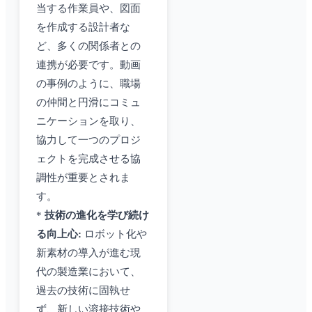
当する作業員や、図面
を作成する設計者な
ど、多くの関係者との
連携が必要です。動画
の事例のように、職場
の仲間と円滑にコミュ
ニケーションを取り、
協力して一つのプロジ
ェクトを完成させる協
調性が重要とされま
す。
*
技術の進化を学び続け
る向上心:
ロボット化や
新素材の導入が進む現
代の製造業において、
過去の技術に固執せ
ず、新しい溶接技術や