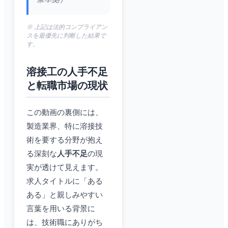
※ 上記は法的コンプライアン
スを最優先に判断した結果で
す。
溶接工の人手不足
と転職市場の現状
この動画の裏側には、
製造業界、特に溶接技
術を要する分野が抱え
る深刻な
人手不足
の現
実が透けて見えます。
求人タイトルに「ある
ある」と親しみやすい
言葉を用いる背景に
は、技術職にありがち