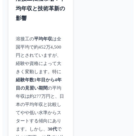
均年収と技術革新の
影響
溶接工の
平均年収
は全
国平均で約452万4,500
円とされていますが、
経験や資格によって大
きく変動します。特に
経験年数1年目から4年
目の見習い期間
の平均
年収は約277万円と、日
本の平均年収と比較し
てやや低い水準からス
タートする傾向にあり
ます。しかし、
30代
で