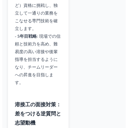
ど）資格に挑戦し、独
立して一通りの業務を
こなせる専門技術を確
立します。
-
5年目戦略
: 現場での信
頼と技術力を高め、難
易度の高い溶接や後輩
指導を担当するように
なり、チームリーダー
への昇進を目指しま
す。
溶接工の面接対策：
差をつける逆質問と
志望動機