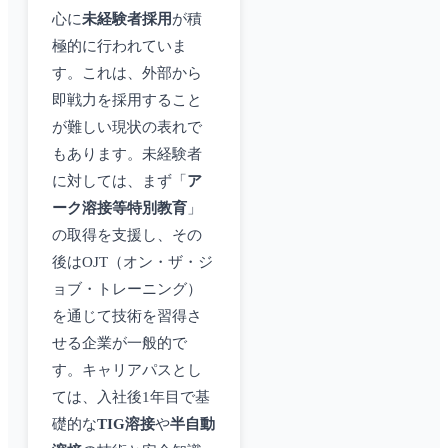
心に
未経験者採用
が積
極的に行われていま
す。これは、外部から
即戦力を採用すること
が難しい現状の表れで
もあります。未経験者
に対しては、まず「
ア
ーク溶接等特別教育
」
の取得を支援し、その
後はOJT（オン・ザ・ジ
ョブ・トレーニング）
を通じて技術を習得さ
せる企業が一般的で
す。キャリアパスとし
ては、入社後1年目で基
礎的な
TIG溶接
や
半自動