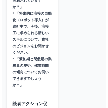
実施されています
か？」
*
「将来的に溶接の自動
化（ロボット導入）が
進む中で、今後、溶接
工に求められる新しい
スキルについて、貴社
のビジョンをお聞かせ
ください。」
*
「繁忙期と閑散期の業
務量の差や、残業時間
の傾向についてお伺い
できますでしょう
か？」
読者アクション促