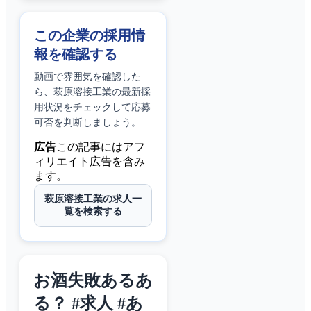
この企業の採用情
報を確認する
動画で雰囲気を確認した
ら、
萩原溶接工業
の最新採
用状況をチェックして応募
可否を判断しましょう。
広告
この記事にはアフ
ィリエイト広告を含み
ます。
萩原溶接工業の求人一
覧を検索する
お酒失敗あるあ
る？ #求人 #あ