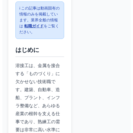
ℹ️ この記事は動画固有の
情報のみを掲載してい
ます。業界全般の情報
は
転職ガイド
をご覧く
ださい。
はじめに
溶接工は、金属を接合
する「ものづくり」に
欠かせない技術職で
す。建築、自動車、造
船、プラント、インフ
ラ整備など、あらゆる
産業の根幹を支える仕
事であり、熟練工の需
要は非常に高い水準に