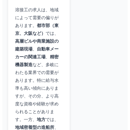
溶接工の求人は、地域
によって需要の偏りが
あります。
都市部（東
京、大阪など）
では、
高層ビルや商業施設の
建築現場
、
自動車メー
カーの関連工場
、
精密
機器製造
など、多岐に
わたる業界での需要が
あります。特に給与水
準も高い傾向にありま
すが、その分、より高
度な資格や経験が求め
られることがありま
す。一方、
地方
では、
地域密着型の造船所
、