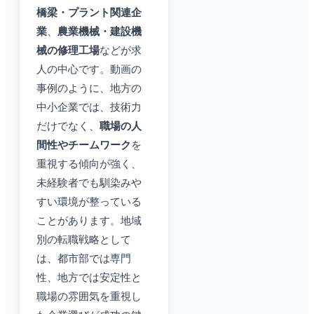
橋梁・プラント関連企
業
、
農業機械・建設機
械の修理工場
などが求
人の中心です。動画の
事例のように、地方の
中小企業では、技術力
だけでなく、
職場の人
間性やチームワーク
を
重視する傾向が強く、
未経験者でも馴染みや
すい環境が整っている
ことがあります。地域
別の転職戦略として
は、都市部では専門
性、地方では安定性と
職場の雰囲気を重視し