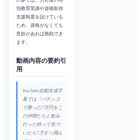
の多くは、入社後の特
別教育受講や資格取得
支援制度を設けている
ため、資格がなくても
意欲があれば挑戦でき
ます。
動画内容の要約引
用
YouTube自動生成字
幕では『パチンコ
で勝った7万円をこ
の仲間たちと飲み
行った時って気づ
いたら7万すっ飛ん