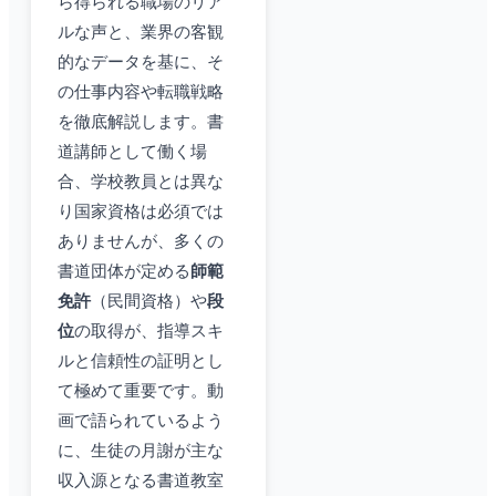
ら得られる職場のリア
ルな声と、業界の客観
的なデータを基に、そ
の仕事内容や転職戦略
を徹底解説します。書
道講師として働く場
合、学校教員とは異な
り国家資格は必須では
ありませんが、多くの
書道団体が定める
師範
免許
（民間資格）や
段
位
の取得が、指導スキ
ルと信頼性の証明とし
て極めて重要です。動
画で語られているよう
に、生徒の月謝が主な
収入源となる書道教室