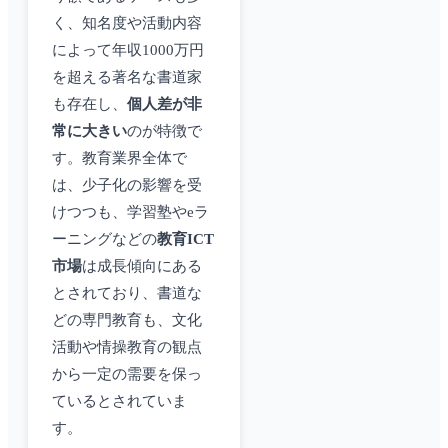
く、知名度や活動内容
によって年収1000万円
を超える著名な書道家
も存在し、
個人差が非
常に大きい
のが特徴で
す。教育業界全体で
は、少子化の影響を受
けつつも、学習塾やeラ
ーニングなどの
教育ICT
市場
は成長傾向にある
とされており、書道な
どの専門教育も、文化
活動や情操教育の観点
から一定の需要を保っ
ているとされていま
す。