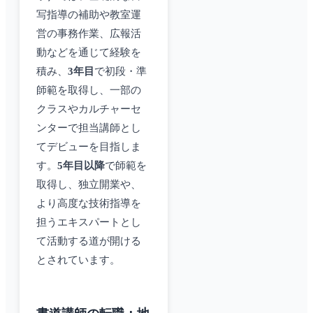
写指導の補助や教室運
営の事務作業、広報活
動などを通じて経験を
積み、
3年目
で初段・準
師範を取得し、一部の
クラスやカルチャーセ
ンターで担当講師とし
てデビューを目指しま
す。
5年目以降
で師範を
取得し、独立開業や、
より高度な技術指導を
担うエキスパートとし
て活動する道が開ける
とされています。