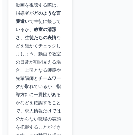
動画を視聴する際は、
指導者が
どのような言
葉遣い
で生徒に接して
いるか、
教室の清潔
さ
、
生徒たちの表情
な
どを細かくチェックし
ましょう。動画で教室
の日常が垣間見える場
合、上司となる師範や
先輩講師と
チームワー
ク
が取れているか、指
導方針に一貫性がある
かなどを確認すること
で、求人情報だけでは
分からない職場の実態
を把握することができ