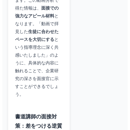
ます。この動画分析で
得た情報は、
面接での
強力なアピール材料
と
なります。「動画で拝
見した
生徒に合わせた
ペースを大切にする
と
いう指導理念に深く共
感いたしました」のよ
うに、具体的な内容に
触れることで、企業研
究の深さを面接官に示
すことができるでしょ
う。
書道講師の面接対
策：差をつける逆質