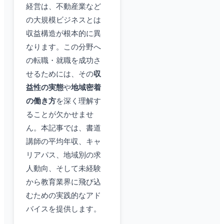
経営は、不動産業など
の大規模ビジネスとは
収益構造が根本的に異
なります。この分野へ
の転職・就職を成功さ
せるためには、その
収
益性の実態
や
地域密着
の働き方
を深く理解す
ることが欠かせませ
ん。本記事では、書道
講師の平均年収、キャ
リアパス、地域別の求
人動向、そして未経験
から教育業界に飛び込
むための実践的なアド
バイスを提供します。