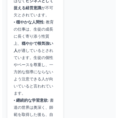
はなく
ビジネスとして
捉える経営意識
が不可
欠とされています。
•
穏やかな人間性
: 教育
の仕事は、生徒の成長
に長く寄り添う性質
上、
穏やかで根気強い
人
が適しているとされ
ています。生徒の個性
やペースを尊重し、一
方的な指導にならない
よう注意できる人が向
いていると言われてい
ます。
•
継続的な学習意欲
: 書
道の世界は奥深く、師
範を取得した後も、自