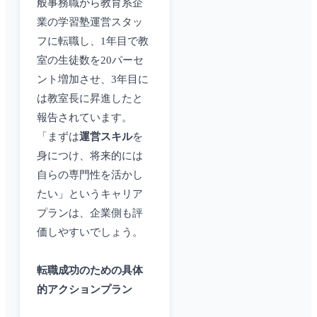
般事務職から教育系企
業の学習塾運営スタッ
フに転職し、1年目で教
室の生徒数を20パーセ
ント増加させ、3年目に
は教室長に昇進したと
報告されています。
「まずは
運営スキル
を
身につけ、将来的には
自らの専門性を活かし
たい」というキャリア
プランは、企業側も評
価しやすいでしょう。
転職成功のための具体
的アクションプラン