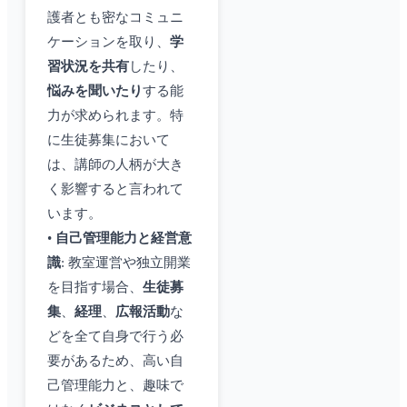
護者とも密なコミュニ
ケーションを取り、
学
習状況を共有
したり、
悩みを聞いたり
する能
力が求められます。特
に生徒募集において
は、講師の人柄が大き
く影響すると言われて
います。
•
自己管理能力と経営意
識
: 教室運営や独立開業
を目指す場合、
生徒募
集
、
経理
、
広報活動
な
どを全て自身で行う必
要があるため、高い自
己管理能力と、趣味で