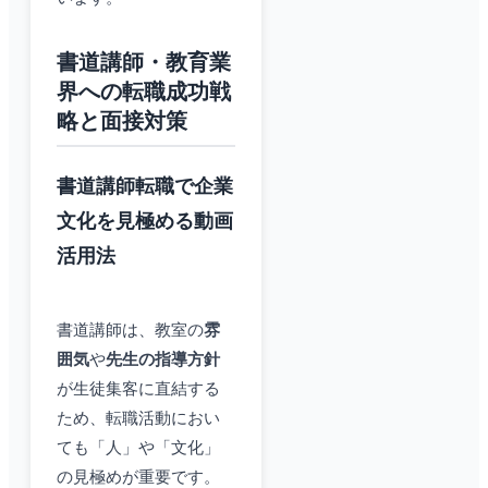
書道講師・教育業
界への転職成功戦
略と面接対策
書道講師転職で企業
文化を見極める動画
活用法
書道講師は、教室の
雰
囲気
や
先生の指導方針
が生徒集客に直結する
ため、転職活動におい
ても「人」や「文化」
の見極めが重要です。