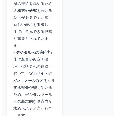
身の技術を高めるため
の
稽古や研究
を続ける
意欲が必要です。常に
新しい表現を追求し、
生徒に還元できる姿勢
が重要とされていま
す。
•
デジタルへの適応力
:
生徒募集や教室の管
理、保護者への連絡に
おいて、
Webサイト
や
SNS
、
メール
などを活用
する機会が増えている
ため、デジタルツール
への基本的な適応力が
求められると言われて
います。