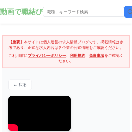
動画で職結び
【重要】
本サイトは個人運営の求人情報ブログです。掲載情報は参
考であり、正式な求人内容は各企業の公式情報をご確認ください。
ご利用前に
プライバシーポリシー
、
利用規約
、
免責事項
をご確認く
ださい。
← 戻る