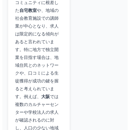
コミュニティに根差し
た
自宅教室
や、地域の
社会教育施設での講師
業が中心となり、求人
は限定的になる傾向が
あると言われていま
す。特に地方で独立開
業を目指す場合は、地
域住民とのネットワー
クや、口コミによる生
徒獲得が成功の鍵を握
ると考えられていま
す。例えば、
大阪
では
複数のカルチャーセン
ターや学校法人の求人
が確認されるのに対
し、人口の少ない地域