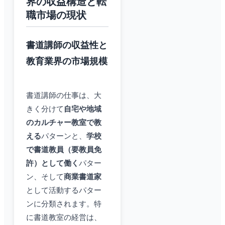
界の収益構造と転
職市場の現状
書道講師の収益性と
教育業界の市場規模
書道講師の仕事は、大
きく分けて
自宅や地域
のカルチャー教室で教
える
パターンと、
学校
で書道教員（要教員免
許）として働く
パター
ン、そして
商業書道家
として活動するパター
ンに分類されます。特
に書道教室の経営は、