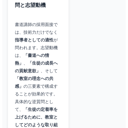
問と志望動機
書道講師の採用面接で
は、技術力だけでなく
指導者としての適性
が
問われます。志望動機
は、
「書道への情
熱」
、
「生徒の成長へ
の貢献意欲」
、そして
「教室の理念への共
感」
の三要素で構成す
ることが効果的です。
具体的な逆質問とし
て、
「生徒の定着率を
上げるために、教室と
してどのような取り組