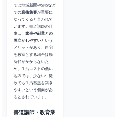
では地域新聞やSNSなど
での
直接集客
が重要に
なってくると言われて
います。書道講師の仕
事は、
家事や副業との
両立がしやすい
という
メリットがあり、自宅
を教室とする場合は場
所代がかからないた
め、生活コストの低い
地方では、少ない生徒
数でも生活基盤を築き
やすいという側面があ
るとされています。
書道講師・教育業