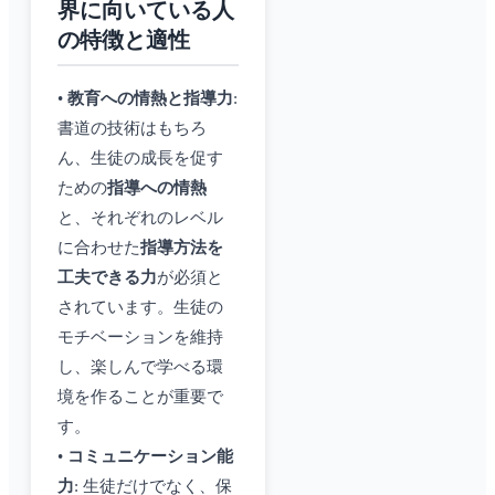
界に向いている人
の特徴と適性
•
教育への情熱と指導力
:
書道の技術はもちろ
ん、生徒の成長を促す
ための
指導への情熱
と、それぞれのレベル
に合わせた
指導方法を
工夫できる力
が必須と
されています。生徒の
モチベーションを維持
し、楽しんで学べる環
境を作ることが重要で
す。
•
コミュニケーション能
力
: 生徒だけでなく、保