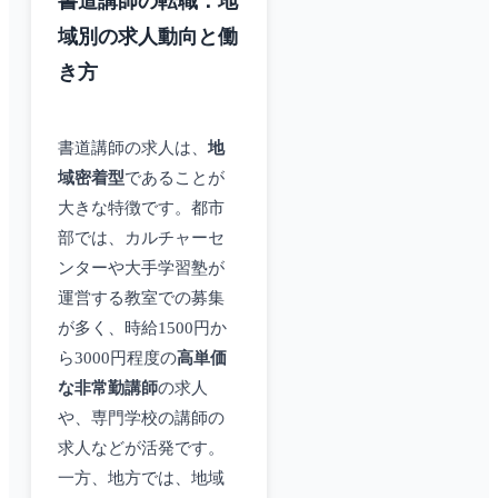
書道講師の転職：地
域別の求人動向と働
き方
書道講師の求人は、
地
域密着型
であることが
大きな特徴です。都市
部では、カルチャーセ
ンターや大手学習塾が
運営する教室での募集
が多く、時給1500円か
ら3000円程度の
高単価
な非常勤講師
の求人
や、専門学校の講師の
求人などが活発です。
一方、地方では、地域