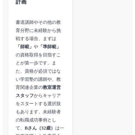
計画
書道講師やその他の教
育分野に未経験から挑
戦する場合、まずは
「師範」
や
「準師範」
の資格取得を目指すこ
とが第一歩です。ま
た、資格が必須ではな
い学習塾の講師や、教
育関連企業の
教室運営
スタッフ
からキャリア
をスタートする選択肢
もあります。未経験者
の転職成功事例とし
て、
Bさん（32歳）
は一