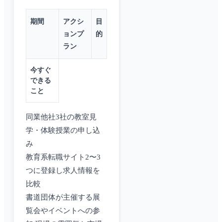
期間
アクシ
目
ョンプ
的
ラン
今すぐ
できる
こと
同業他社3社の教室見
学・体験授業の申し込
み
教育系転職サイト2〜3
つに登録し求人情報を
比較
書道団体が主催する展
覧会やイベントへの参