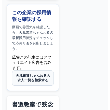
この企業の採用情
報を確認する
動画で雰囲気を確認した
ら、
天風書道ちゃんねる
の
最新採用状況をチェックし
て応募可否を判断しましょ
う。
広告
この記事にはアフ
ィリエイト広告を含み
ます。
天風書道ちゃんねるの
求人一覧を検索する
書道教室で残念