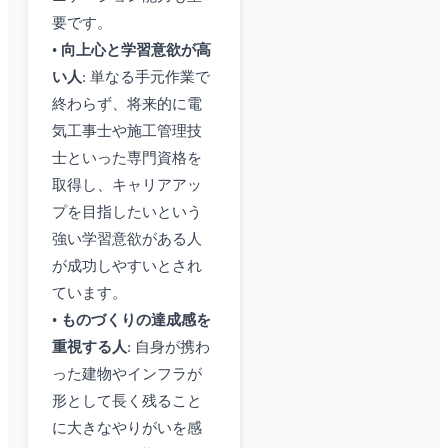
要です。
•
向上心と学習意欲が高
い人
: 単なる手元作業で
終わらず、将来的に電
気工事士や施工管理技
士といった専門資格を
取得し、キャリアアッ
プを目指したいという
強い学習意欲がある人
が成功しやすいとされ
ています。
•
ものづくりの達成感を
重視する人
: 自身が携わ
った建物やインフラが
形として長く残ること
に大きなやりがいを感