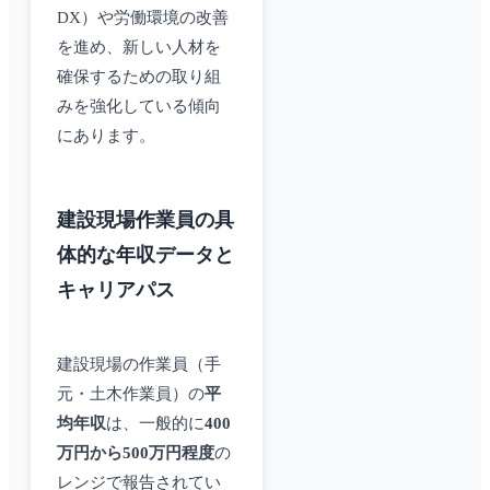
DX）や労働環境の改善
を進め、新しい人材を
確保するための取り組
みを強化している傾向
にあります。
建設現場作業員の具
体的な年収データと
キャリアパス
建設現場の作業員（手
元・土木作業員）の
平
均年収
は、一般的に
400
万円から500万円程度
の
レンジで報告されてい