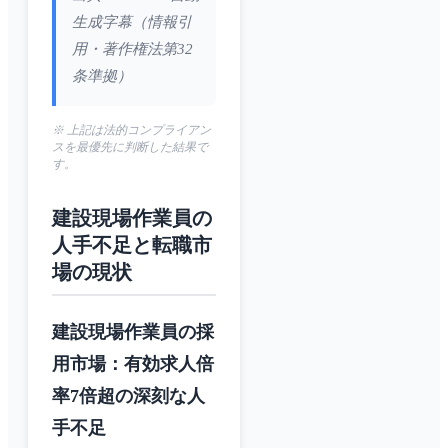
生成字幕（情報引
用・著作権法第32
条準拠）
※ 上記は法的コンプライアン
スを最優先に判断した結果で
す。
建設現場作業員の
人手不足と転職市
場の現状
建設現場作業員の採
用市場：有効求人倍
率7倍超の深刻な人
手不足