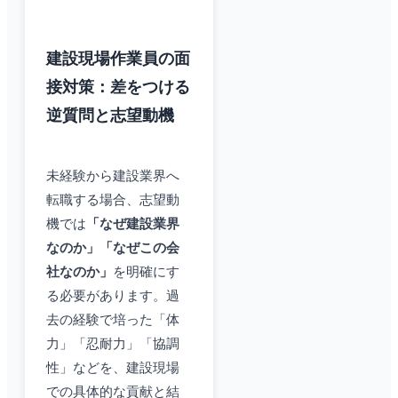
建設現場作業員の面
接対策：差をつける
逆質問と志望動機
未経験から建設業界へ
転職する場合、志望動
機では
「なぜ建設業界
なのか」「なぜこの会
社なのか」
を明確にす
る必要があります。過
去の経験で培った「体
力」「忍耐力」「協調
性」などを、建設現場
での具体的な貢献と結