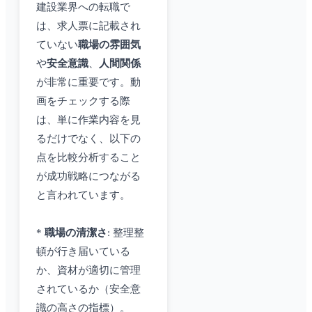
建設業界への転職で
は、求人票に記載され
ていない
職場の雰囲気
や
安全意識
、
人間関係
が非常に重要です。動
画をチェックする際
は、単に作業内容を見
るだけでなく、以下の
点を比較分析すること
が成功戦略につながる
と言われています。
*
職場の清潔さ
: 整理整
頓が行き届いている
か、資材が適切に管理
されているか（安全意
識の高さの指標）。