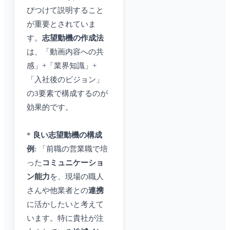
びつけて説明すること
が重要とされていま
す。
志望動機の作成法
は、「動画内容への共
感」+「業界知識」+
「入社後のビジョン」
の3要素で構成するのが
効果的です。
*
良い志望動機の構成
例
: 「前職の営業職で培
った
コミュニケーショ
ン能力
を、現場の職人
さんや他業者との
連携
に活かしたいと考えて
います。特に貴社が注