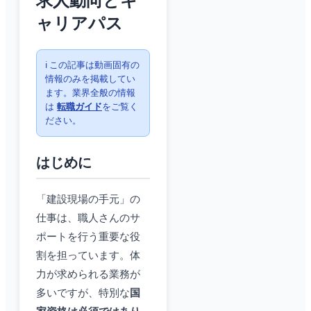
求人動向とキ
ャリアパス
ℹ️ この記事は動画固有の
情報のみを掲載してい
ます。業界全般の情報
は
転職ガイド
をご覧く
ださい。
はじめに
「建設現場の手元」の
仕事は、職人さんのサ
ポートを行う重要な役
割を担っています。体
力が求められる業務が
多いですが、特別な
国