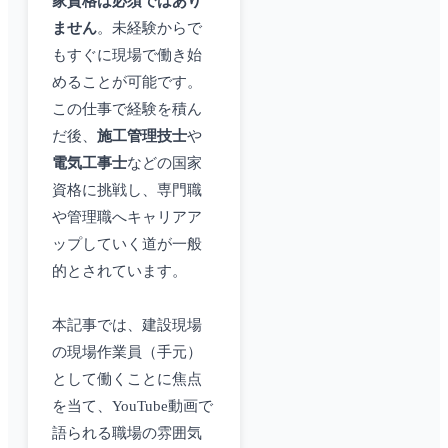
家資格は必須ではあり
ません
。未経験からで
もすぐに現場で働き始
めることが可能です。
この仕事で経験を積ん
だ後、
施工管理技士
や
電気工事士
などの国家
資格に挑戦し、専門職
や管理職へキャリアア
ップしていく道が一般
的とされています。
本記事では、建設現場
の現場作業員（手元）
として働くことに焦点
を当て、YouTube動画で
語られる職場の雰囲気