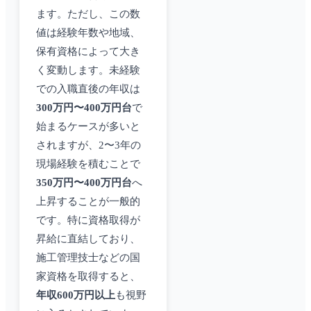
ます。ただし、この数
値は経験年数や地域、
保有資格によって大き
く変動します。未経験
での入職直後の年収は
300万円〜400万円台
で
始まるケースが多いと
されますが、2〜3年の
現場経験を積むことで
350万円〜400万円台
へ
上昇することが一般的
です。特に資格取得が
昇給に直結しており、
施工管理技士などの国
家資格を取得すると、
年収600万円以上
も視野