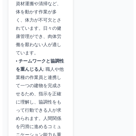
資材運搬や清掃など、
体を動かす作業が多
く、体力が不可欠とさ
れています。日々の健
康管理ができ、肉体労
働を厭わない人が適し
ています。
•
チームワークと協調性
を重んじる人
: 職人や他
業種の作業員と連携し
て一つの建物を完成さ
せるため、指示を正確
に理解し、協調性をも
って行動できる人が求
められます。人間関係
を円滑に進めるコミュ
ニケーション能力も重