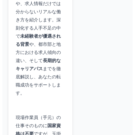
や、求人情報だけでは
分からないリアルな働
き方を紹介します。深
刻化する人手不足の中
で
未経験者が優遇され
る背景
や、都市部と地
方における求人傾向の
違い、そして
長期的な
キャリアパス
までを徹
底解説し、あなたの転
職成功をサポートしま
す。
現場作業員（手元）の
仕事そのものに
国家資
格は不要
ですが、玉掛