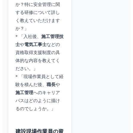
か？特に安全管理に関
する研修について詳し
く教えていただけます
か？」
* 「入社後、
施工管理技
士
や
電気工事士
などの
資格取得支援制度の具
体的な内容を教えてく
ださい。」
* 「現場作業員として経
験を積んだ後、
職長
や
施工管理
へのキャリア
パスはどのように描け
るのでしょうか。」
建設現場作業員の資