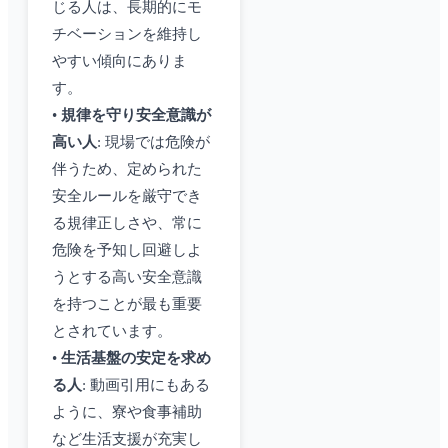
じる人は、長期的にモ
チベーションを維持し
やすい傾向にありま
す。
•
規律を守り安全意識が
高い人
: 現場では危険が
伴うため、定められた
安全ルールを厳守でき
る規律正しさや、常に
危険を予知し回避しよ
うとする高い安全意識
を持つことが最も重要
とされています。
•
生活基盤の安定を求め
る人
: 動画引用にもある
ように、寮や食事補助
など生活支援が充実し