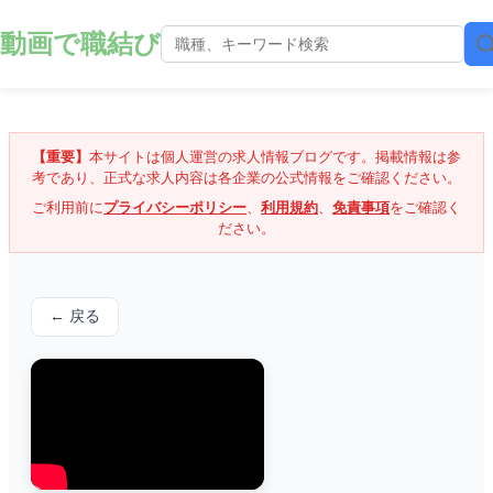
動画で職結び
【重要】
本サイトは個人運営の求人情報ブログです。掲載情報は参
考であり、正式な求人内容は各企業の公式情報をご確認ください。
ご利用前に
プライバシーポリシー
、
利用規約
、
免責事項
をご確認く
ださい。
← 戻る