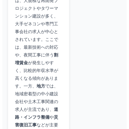
は、大規模な再開発プ
ロジェクトやタワーマ
ンション建設が多く、
大手ゼネコンや専門工
事会社の求人が中心と
されています。ここで
は、最新技術への対応
や、夜間工事に伴う
割
増賃金
が発生しやす
く、比較的年収水準が
高くなる傾向がありま
す。一方、
地方
では、
地域密着型の中小建設
会社や土木工事関連の
求人が主流であり、
道
路・インフラ整備
や
災
害復旧工事
などが主要