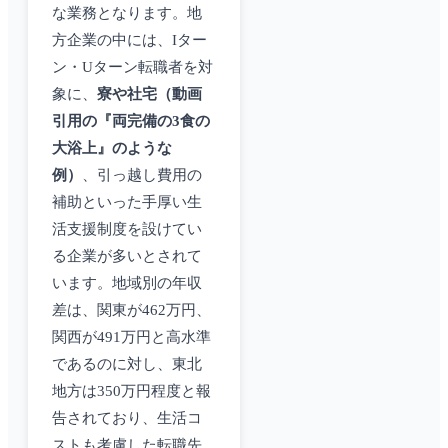
な業務となります。地
方企業の中には、Iター
ン・Uターン転職者を対
象に、
寮や社宅（動画
引用の『両完備の3食の
大浴上』のような
例）
、引っ越し費用の
補助といった手厚い生
活支援制度を設けてい
る企業が多いとされて
います。地域別の年収
差は、関東が462万円、
関西が491万円と高水準
であるのに対し、東北
地方は350万円程度と報
告されており、生活コ
ストも考慮した転職先