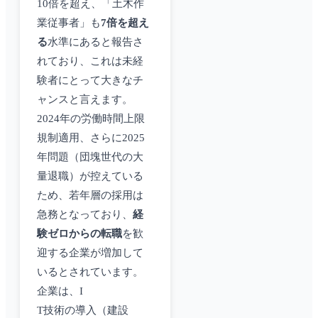
10倍を超え、「土木作
業従事者」も
7倍を超え
る
水準にあると報告さ
れており、これは未経
験者にとって大きなチ
ャンスと言えます。
2024年の労働時間上限
規制適用、さらに2025
年問題（団塊世代の大
量退職）が控えている
ため、若年層の採用は
急務となっており、
経
験ゼロからの転職
を歓
迎する企業が増加して
いるとされています。
企業は、I
T技術の導入（建設