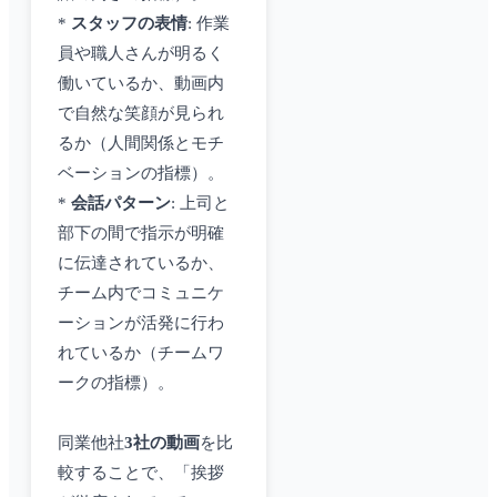
*
スタッフの表情
: 作業
員や職人さんが明るく
働いているか、動画内
で自然な笑顔が見られ
るか（人間関係とモチ
ベーションの指標）。
*
会話パターン
: 上司と
部下の間で指示が明確
に伝達されているか、
チーム内でコミュニケ
ーションが活発に行わ
れているか（チームワ
ークの指標）。
同業他社
3社の動画
を比
較することで、「挨拶