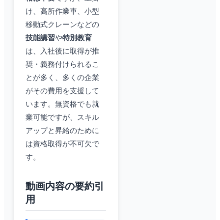
け、高所作業車、小型
移動式クレーンなどの
技能講習
や
特別教育
は、入社後に取得が推
奨・義務付けられるこ
とが多く、多くの企業
がその費用を支援して
います。無資格でも就
業可能ですが、スキル
アップと昇給のために
は資格取得が不可欠で
す。
動画内容の要約引
用