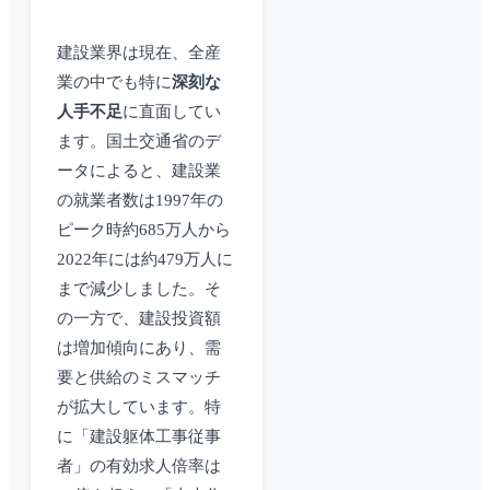
建設業界は現在、全産
業の中でも特に
深刻な
人手不足
に直面してい
ます。国土交通省のデ
ータによると、建設業
の就業者数は1997年の
ピーク時約685万人から
2022年には約479万人に
まで減少しました。そ
の一方で、建設投資額
は増加傾向にあり、需
要と供給のミスマッチ
が拡大しています。特
に「建設躯体工事従事
者」の有効求人倍率は