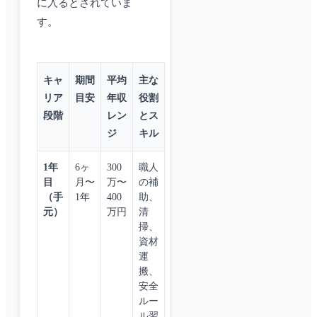
に入るとされていま
す。
キャ
期間
平均
主な
リア
目安
年収
役割
段階
レン
とス
ジ
キル
1年
6ヶ
300
職人
目
月〜
万〜
の補
（手
1年
400
助、
元）
万円
清
掃、
資材
運
搬、
安全
ルー
ル習