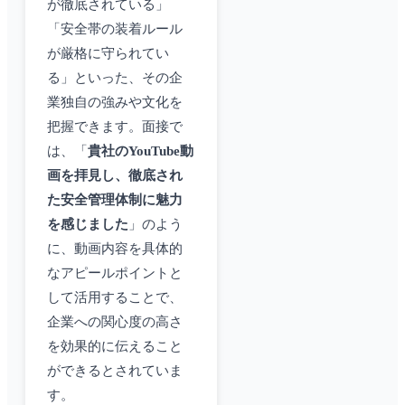
が徹底されている」
「安全帯の装着ルール
が厳格に守られてい
る」といった、その企
業独自の強みや文化を
把握できます。面接で
は、「
貴社のYouTube動
画を拝見し、徹底され
た安全管理体制に魅力
を感じました
」のよう
に、動画内容を具体的
なアピールポイントと
して活用することで、
企業への関心度の高さ
を効果的に伝えること
ができるとされていま
す。