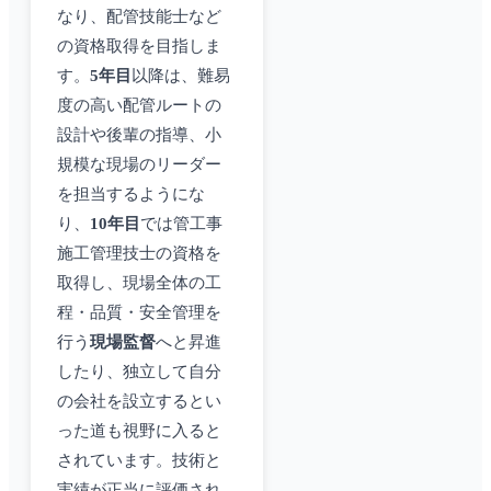
なり、配管技能士など
の資格取得を目指しま
す。
5年目
以降は、難易
度の高い配管ルートの
設計や後輩の指導、小
規模な現場のリーダー
を担当するようにな
り、
10年目
では管工事
施工管理技士の資格を
取得し、現場全体の工
程・品質・安全管理を
行う
現場監督
へと昇進
したり、独立して自分
の会社を設立するとい
った道も視野に入ると
されています。技術と
実績が正当に評価され