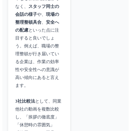
なく、
スタッフ同士の
会話の様子
や、
現場の
整理整頓具合
、
安全へ
の配慮
といった点に注
目すると良いでしょ
う。例えば、職場の整
理整頓が行き届いてい
る企業は、作業の効率
性や安全性への意識が
高い傾向にあると言え
ます。
3社比較法
として、同業
他社の動画を複数比較
し、「挨拶の徹底度」
「休憩時の雰囲気」