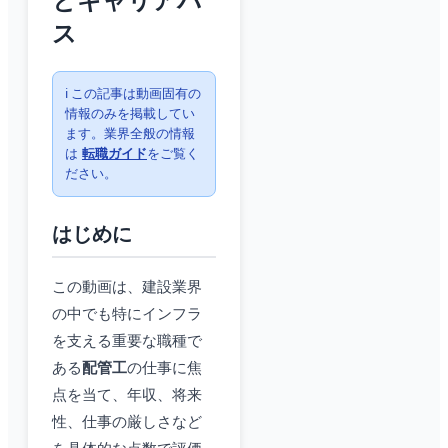
とキャリアパ
ス
ℹ️ この記事は動画固有の
情報のみを掲載してい
ます。業界全般の情報
は
転職ガイド
をご覧く
ださい。
はじめに
この動画は、建設業界
の中でも特にインフラ
を支える重要な職種で
ある
配管工
の仕事に焦
点を当て、年収、将来
性、仕事の厳しさなど