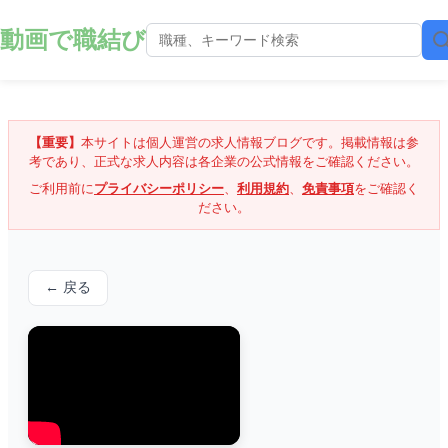
動画で職結び
【重要】
本サイトは個人運営の求人情報ブログです。掲載情報は参
考であり、正式な求人内容は各企業の公式情報をご確認ください。
ご利用前に
プライバシーポリシー
、
利用規約
、
免責事項
をご確認く
ださい。
← 戻る