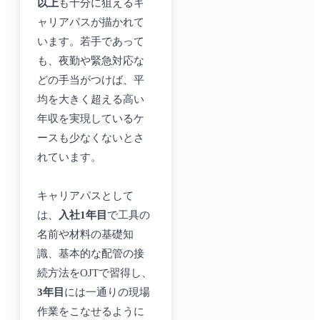
以上
も十分に狙えるキ
ャリアパスが描かれて
います。若手であって
も、夜勤や緊急対応な
どの手当がつけば、平
均を大きく超える高い
年収を実現しているケ
ースも少なくないとさ
れています。
キャリアパスとして
は、
入社1年目
で工具の
名前や材料の基礎知
識、基本的な配管の接
続方法をOJTで習得し、
3年目
には一通りの現場
作業をこなせるように