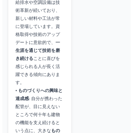
給排水や空調設備は技
術革新が続いており、
新しい材料や工法が常
に登場しています。資
格取得や技術のアップ
デートに意欲的で、
一
生涯を通じて技術を磨
き続ける
ことに喜びを
感じられる人が長く活
躍できる傾向にありま
す。
•
ものづくりへの興味と
達成感
: 自分が携わった
配管が、目に見えない
ところで何十年も建物
の機能を支え続けると
いう点に、大きな
もの