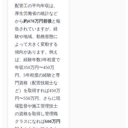
配管工の平均年収は、
厚生労働省の統計など
から
約470万円前後
と報
告されていますが、経
験や地域、勤務形態に
よって大きく変動する
傾向があります。例え
ば、経験年数3年程度で
年収350万円〜450万
円、5年程度の経験と専
門資格（配管技能士な
ど）を取得すれば450万
円〜550万円、さらに現
場監督や施工管理技士
の資格を取得し管理職
クラスになれば
600万円