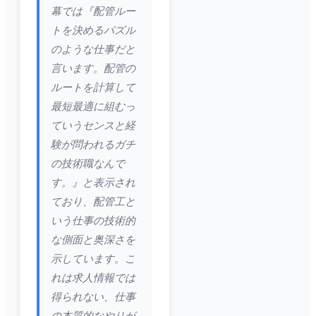
幕では『配管ルー
トを決めるパズル
のような仕事だと
言います。配管の
ルートを計算して
最短最適に組むっ
ていうセンスと経
験が問われるガチ
の技術職なんで
す。』と表示され
ており、配管工と
いう仕事の技術的
な側面と奥深さを
示しています。こ
れは求人情報では
得られない、仕事