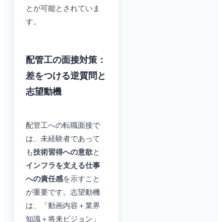
とが可能とされていま
す。
配管工の面接対策：
差をつける逆質問と
志望動機
配管工への転職面接で
は、未経験者であって
も
技術習得への意欲
と
インフラを支える仕事
への責任感
を示すこと
が重要です。志望動機
は、「動画内容＋業界
知識＋将来ビジョン」