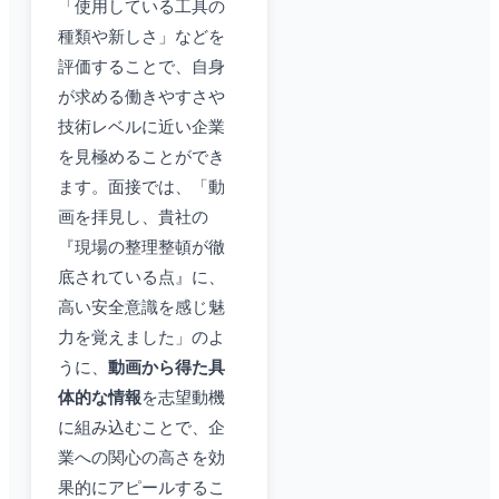
「使用している工具の
種類や新しさ」などを
評価することで、自身
が求める働きやすさや
技術レベルに近い企業
を見極めることができ
ます。面接では、「動
画を拝見し、貴社の
『現場の整理整頓が徹
底されている点』に、
高い安全意識を感じ魅
力を覚えました」のよ
うに、
動画から得た具
体的な情報
を志望動機
に組み込むことで、企
業への関心の高さを効
果的にアピールするこ