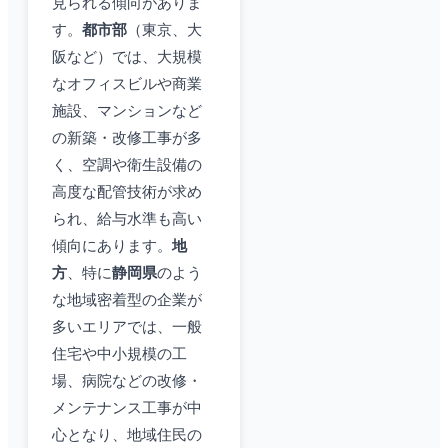
見られる傾向がありま
す。
都市部
（東京、大
阪など）では、大規模
なオフィスビルや商業
施設、マンションなど
の新築・改修工事が多
く、空調や衛生設備の
高度な配管技術が求め
られ、給与水準も高い
傾向にあります。
地
方
、特に
静岡県
のよう
な地域密着型の企業が
多いエリアでは、一般
住宅や中小規模の工
場、病院などの改修・
メンテナンス工事が中
心となり、地域住民の