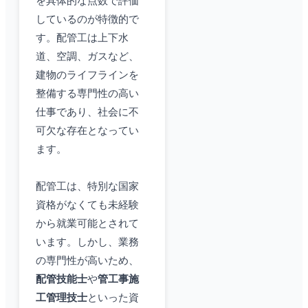
を具体的な点数で評価
しているのが特徴的で
す。配管工は上下水
道、空調、ガスなど、
建物のライフラインを
整備する専門性の高い
仕事であり、社会に不
可欠な存在となってい
ます。
配管工は、特別な国家
資格がなくても未経験
から就業可能とされて
います。しかし、業務
の専門性が高いため、
配管技能士
や
管工事施
工管理技士
といった資