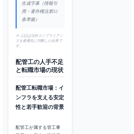
生成字幕（情報引
用・著作権法第32
条準拠）
※ 上記は法的コンプライアン
スを最優先に判断した結果で
す。
配管工の人手不足
と転職市場の現状
配管工転職市場：イ
ンフラを支える安定
性と若手歓迎の背景
配管工が属する管工事