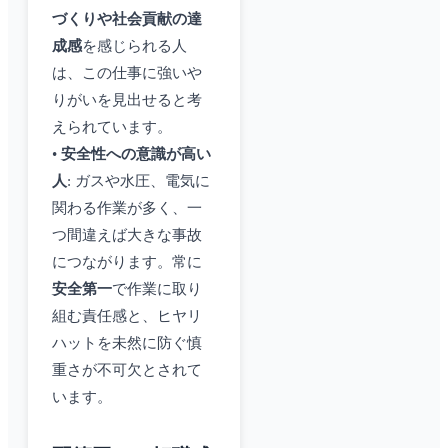
づくりや社会貢献の達
成感
を感じられる人
は、この仕事に強いや
りがいを見出せると考
えられています。
•
安全性への意識が高い
人
: ガスや水圧、電気に
関わる作業が多く、一
つ間違えば大きな事故
につながります。常に
安全第一
で作業に取り
組む責任感と、ヒヤリ
ハットを未然に防ぐ慎
重さが不可欠とされて
います。