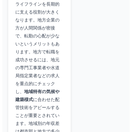
ライフラインを長期的
に支える役割が大きく
なります。地方企業の
方が人間関係が密接
で、転勤の心配が少な
いというメリットもあ
ります。地方で転職を
成功させるには、地元
の専門工事業者や水道
局指定業者などの求人
を重点的にチェック
し、
地域特有の気候や
建築様式
に合わせた配
管技術をアピールする
ことが重要とされてい
ます。地域別の年収差
は都市部と地方で多少