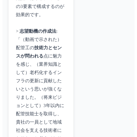
の3要素で構成するのが
効果的です。
>
志望動機の作成法
:
「（動画で示された）
配管工の
技術力とセン
スが問われる
点に魅力
を感じ、（業界知識と
して）老朽化するイン
フラの更新に貢献した
いという思いが強くな
りました。（将来ビジ
ョンとして）3年以内に
配管技能士を取得し、
貴社の一員として地域
社会を支える技術者に