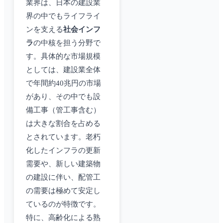
業界は、日本の建設業
界の中でもライフライ
ンを支える
社会インフ
ラ
の中核を担う分野で
す。具体的な市場規模
としては、建設業全体
で年間約40兆円の市場
があり、その中でも設
備工事（管工事含む）
は大きな割合を占める
とされています。老朽
化したインフラの更新
需要や、新しい建築物
の建設に伴い、配管工
の需要は極めて安定し
ているのが特徴です。
特に、高齢化による熟