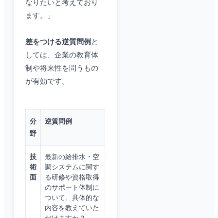
なりたいと考えており
ます。」
差をつける逆質問例
と
しては、企業の教育体
制や将来性を問うもの
が有効です。
分
逆質問例
野
技
最新の給排水・空
術
調システムに関す
面
る研修や資格取得
のサポート体制に
ついて、具体的な
内容を教えていた