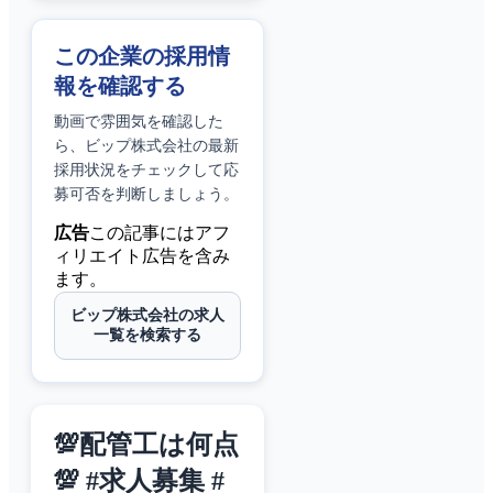
この企業の採用情
報を確認する
動画で雰囲気を確認した
ら、
ビップ株式会社
の最新
採用状況をチェックして応
募可否を判断しましょう。
広告
この記事にはアフ
ィリエイト広告を含み
ます。
ビップ株式会社の求人
一覧を検索する
💯配管工は何点
💯 #求人募集 #