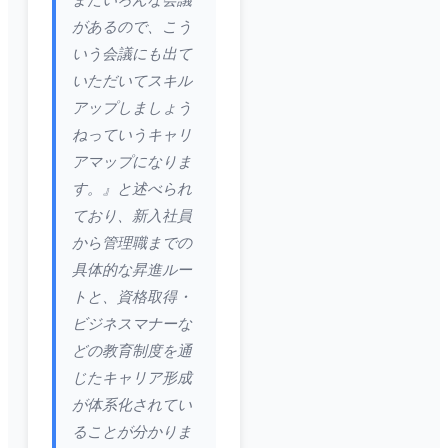
またいろんな会議
があるので、こう
いう会議にも出て
いただいてスキル
アップしましょう
ねっていうキャリ
アマップになりま
す。』と述べられ
ており、新入社員
から管理職までの
具体的な昇進ルー
トと、資格取得・
ビジネスマナーな
どの教育制度を通
じたキャリア形成
が体系化されてい
ることが分かりま