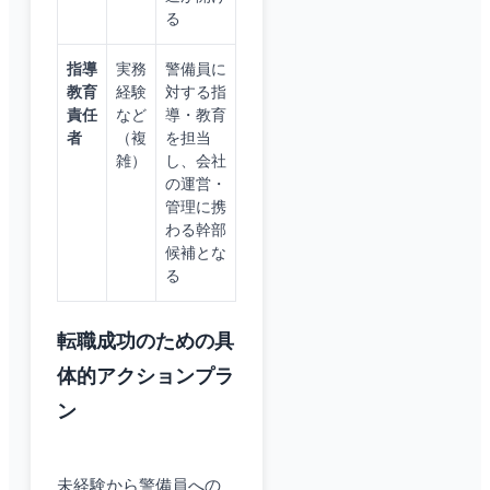
る
指導
実務
警備員に
教育
経験
対する指
責任
など
導・教育
者
（複
を担当
雑）
し、会社
の運営・
管理に携
わる幹部
候補とな
る
転職成功のための具
体的アクションプラ
ン
未経験から警備員への