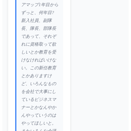
アマップ1年目から
ずっと、何年目?
新入社員、副隊
長、隊長、部隊長
であって、それぞ
れに資格取って欲
しいとか教育を受
けなければいけな
い。この新任教育
とかありますけ
ど、いろんなもの
を会社で大事にし
ているビジネスマ
ナーとかなんやか
んやっていうのは
やってほしいと。