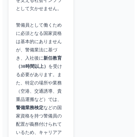
を支える社会インフラ
として欠かせません。
警備員として働くため
に必須となる国家資格
は基本的にありません
が、警備業法に基づ
き、入社後に
新任教育
（30時間以上）
を受け
る必要があります。ま
た、特定の場所や業務
（空港、交通誘導、貴
重品運搬など）では、
警備業務検定
などの国
家資格を持つ警備員の
配置が義務付けられて
いるため、キャリアア