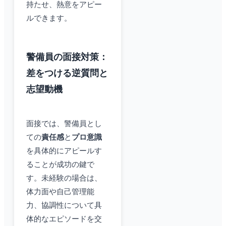
持たせ、熱意をアピー
ルできます。
警備員の面接対策：
差をつける逆質問と
志望動機
面接では、警備員とし
ての
責任感
と
プロ意識
を具体的にアピールす
ることが成功の鍵で
す。未経験の場合は、
体力面や自己管理能
力、協調性について具
体的なエピソードを交