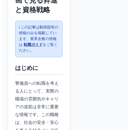
画で見る昇進
と資格戦略
ℹ️ この記事は動画固有の
情報のみを掲載してい
ます。業界全般の情報
は
転職ガイド
をご覧く
ださい。
はじめに
警備員への転職を考え
る人にとって、実際の
職場の雰囲気やキャリ
アの道筋は非常に重要
な情報です。この職種
は、社会の安全・安心