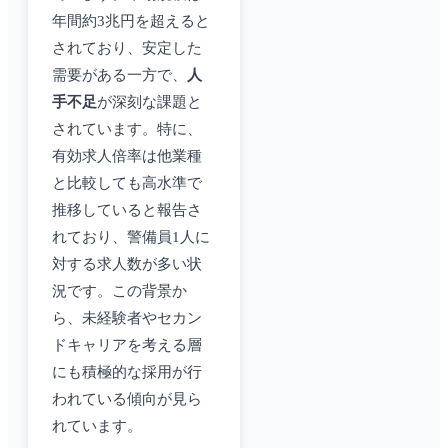
年間約3兆円を超えると
されており、安定した
需要がある一方で、
人
手不足
が深刻な課題と
されています。特に、
有効求人倍率は他業種
と比較しても高水準で
推移していると報告さ
れており、警備員1人に
対する求人数が多い状
況です。この背景か
ら、未経験者やセカン
ドキャリアを考える層
にも積極的な採用が行
われている傾向が見ら
れています。