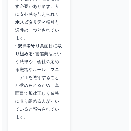
す必要があります。人
に安心感を与えられる
ホスピタリティ
精神も
適性の一つとされてい
ます。
•
規律を守り真面目に取
り組める
: 警備業法とい
う法律や、会社の定め
る厳格なルール、マニ
ュアルを遵守すること
が求められるため、真
面目で規律正しく業務
に取り組める人が向い
ていると報告されてい
ます。