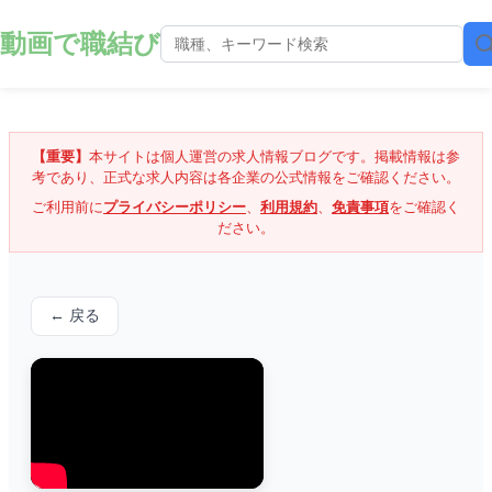
動画で職結び
【重要】
本サイトは個人運営の求人情報ブログです。掲載情報は参
考であり、正式な求人内容は各企業の公式情報をご確認ください。
ご利用前に
プライバシーポリシー
、
利用規約
、
免責事項
をご確認く
ださい。
← 戻る