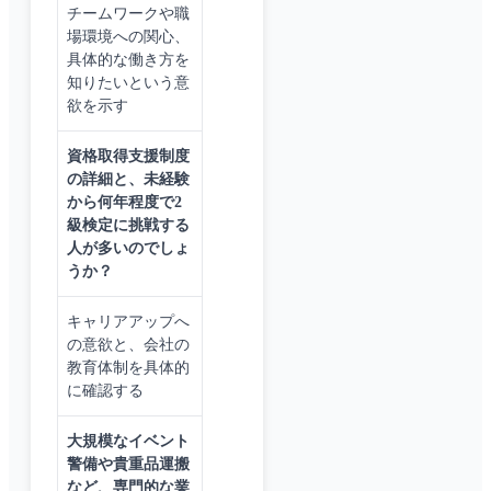
チームワークや職
場環境への関心、
具体的な働き方を
知りたいという意
欲を示す
資格取得支援制度
の詳細と、未経験
から何年程度で2
級検定に挑戦する
人が多いのでしょ
うか？
キャリアアップへ
の意欲と、会社の
教育体制を具体的
に確認する
大規模なイベント
警備や貴重品運搬
など、専門的な業