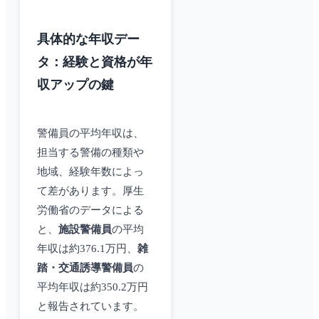
具体的な年収デー
タ：経験と資格が年
収アップの鍵
警備員の平均年収は、
担当する警備の種類や
地域、経験年数によっ
て差があります。厚生
労働省のデータによる
と、
施設警備員
の平均
年収は約376.1万円、
雑
踏・交通誘導警備員
の
平均年収は約350.2万円
と報告されています。