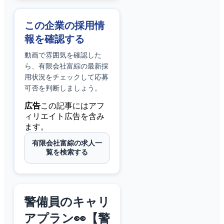
この企業の採用情
報を確認する
動画で雰囲気を確認した
ら、
有限会社富綜
の最新採
用状況をチェックして応募
可否を判断しましょう。
広告
この記事にはアフ
ィリエイト広告を含み
ます。
有限会社富綜の求人一
覧を検索する
警備員のキャリ
アプラン👀【警