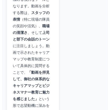
なります。動画を分析
する際は、
スタッフの
表情
（特に現場の隊員
の笑顔や活気）、
職場
の清潔さ
、そして
上司
と部下の会話のトーン
に注目しましょう。動
画で示されたキャリア
マップや教育制度につ
いて具体的に質問する
ことで、
「動画を拝見
して、御社の体系的な
キャリアマップとビジ
ネスマナー教育に魅力
を感じました」
という
形で志望動機に深みを