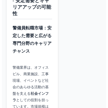
- 安定需要とキャ
リアアップの可能
性
警備員転職市場：安
定した需要と広がる
専門分野のキャリア
チャンス
警備業界は、オフィス
ビル、商業施設、工事
現場、イベントなど社
会のあらゆる活動の基
盤を支える
社会インフ
ラ
としての役割を担っ
ています。市場規模は