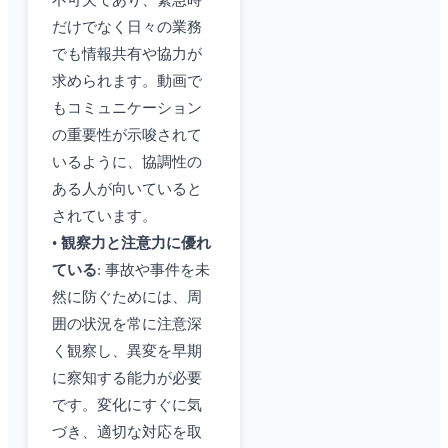
不可欠であり、緊急時
だけでなく日々の業務
でも情報共有や協力が
求められます。動画で
もコミュニケーション
の重要性が示唆されて
いるように、協調性の
ある人が向いていると
されています。
•
観察力と注意力に優れ
ている
: 事故や事件を未
然に防ぐためには、周
囲の状況を常に注意深
く観察し、異変を早期
に察知する能力が必要
です。変化にすぐに気
づき、適切な対応を取