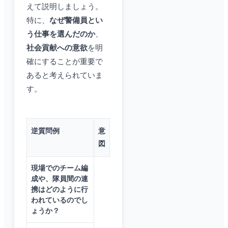
えて説明しましょう。
特に、
なぜ警備員とい
う仕事を選んだのか
、
社会貢献への意欲
を明
確にすることが重要で
あると考えられていま
す。
逆質問例
意
図
現場でのチーム編
成や、隊員間の連
携はどのように行
われているのでし
ょうか？