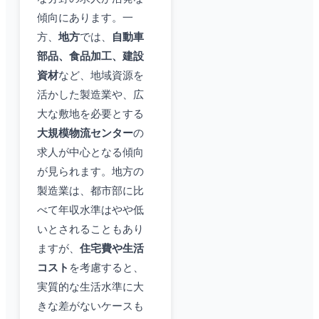
傾向にあります。一
方、
地方
では、
自動車
部品、食品加工、建設
資材
など、地域資源を
活かした製造業や、広
大な敷地を必要とする
大規模物流センター
の
求人が中心となる傾向
が見られます。地方の
製造業は、都市部に比
べて年収水準はやや低
いとされることもあり
ますが、
住宅費や生活
コスト
を考慮すると、
実質的な生活水準に大
きな差がないケースも