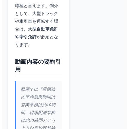
職種と言えます。例外
として、大型トラック
や牽引車を運転する場
合は、
大型自動車免許
や牽引免許
が必須とな
ります。
動画内容の要約引
用
動画では『孟鋼鉄
の平均残業時間は
営業事務は約10時
間、現場配送業務
は約30時間という
ような平均残業時