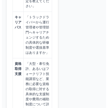
定を教えてくだ
さい」
キャ
「トラックドラ
リア
イバーから運行
パス
管理者や管理部
門へキャリアチ
ェンジするため
の具体的な研修
制度や選抜基準
はありますか」
資格
「大型・牽引免
取得
許、あるいはフ
支援
ォークリフト技
能講習など、業
務に必要な資格
の取得に対する
具体的な支援制
度や費用の補助
制度について詳