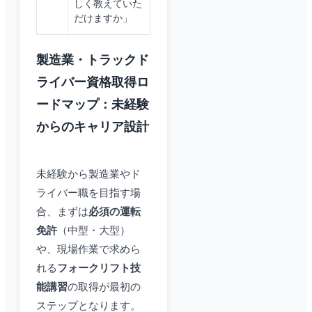
しく教えていた
だけますか」
製造業・トラックド
ライバー資格取得ロ
ードマップ：未経験
からのキャリア設計
未経験から製造業やド
ライバー職を目指す場
合、まずは
必須の運転
免許
（中型・大型）
や、現場作業で求めら
れる
フォークリフト技
能講習
の取得が最初の
ステップとなります。