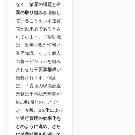
なく、
業界の課題と企
業の取り組み
を理解し
ていることを示す逆質
問が効果的であるとさ
れています。志望動機
は、動画で得た情報と
業界知識、そして個人
の将来ビジョンを組み
合わせた
三要素構成
が
推奨されます。例え
ば、「貴社の現場配送
業務は平均残業時間が
約30時間とのことです
が、
今後、DX化によっ
て運行管理の効率化を
どのように進め、さら
に残業時間を削減して