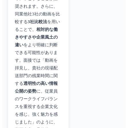
奨されます。さらに、
同業他社3社の動画を比
較する
3社比較法
を用い
ることで、
相対的な働
きやすさや企業風土の
違い
をより明確に判断
できる可能性がありま
す。面接では「動画を
拝見し、貴社の現場配
送部門の残業時間に関
する
透明性の高い情報
公開の姿勢
に、従業員
のワークライフバラン
スを重視する企業文化
を感じ、強く魅力を感
じました」のように、