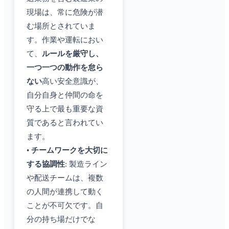
現場は、常に危険が潜
む場所とされていま
す。作業や運転におい
て、
ルールを厳守し、
一つ一つの動作を怠ら
ない
高い安全意識が、
自分自身と仲間の命を
守る上で最も重要な資
質であると言われてい
ます。
•
チームワークを大切に
する協調性
: 製造ライン
や配送チームは、複数
の人間が連携して動く
ことが不可欠です。自
分の持ち場だけでな