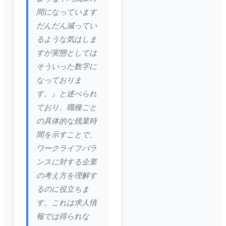
間になっています
だんだん減ってい
るような気はしま
すが実態としては
そういった数字に
なっておりま
す。』と述べられ
ており、職種ごと
の具体的な残業時
間を示すことで、
ワークライフバラ
ンスに対する企業
の考え方を理解す
るのに役立ちま
す。これは求人情
報では得られな