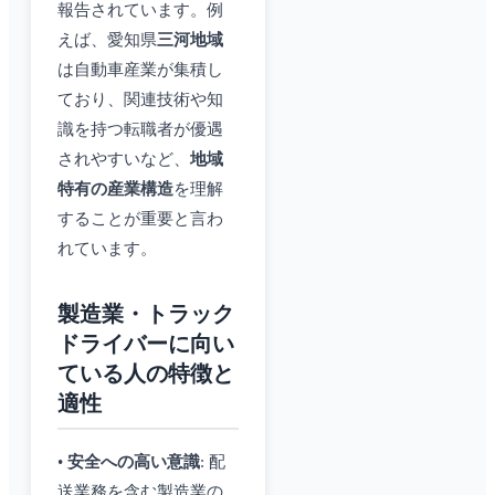
報告されています。例
えば、愛知県
三河地域
は自動車産業が集積し
ており、関連技術や知
識を持つ転職者が優遇
されやすいなど、
地域
特有の産業構造
を理解
することが重要と言わ
れています。
製造業・トラック
ドライバーに向い
ている人の特徴と
適性
•
安全への高い意識
: 配
送業務を含む製造業の