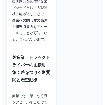
動画内容を具体的なエ
ピソードとして志望動
機に組み込むことで、
企業への関心度の高さ
と
情報収集力
をアピー
ルすることが可能にな
ると言われています。
製造業・トラックド
ライバーの面接対
策：差をつける逆質
問と志望動機
面接では、単にやる気
をアピールするだけで