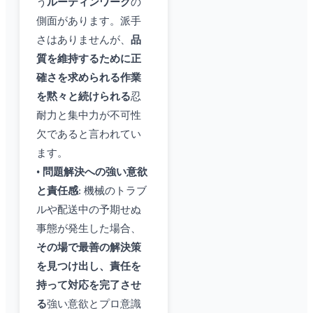
う
ルーティンワーク
の
側面があります。派手
さはありませんが、
品
質を維持するために正
確さを求められる作業
を黙々と続けられる
忍
耐力と集中力が不可性
欠であると言われてい
ます。
•
問題解決への強い意欲
と責任感
: 機械のトラブ
ルや配送中の予期せぬ
事態が発生した場合、
その場で最善の解決策
を見つけ出し、責任を
持って対応を完了させ
る
強い意欲とプロ意識