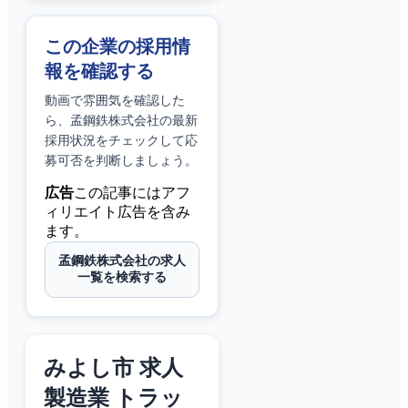
この企業の採用情
報を確認する
動画で雰囲気を確認した
ら、
孟鋼鉄株式会社
の最新
採用状況をチェックして応
募可否を判断しましょう。
広告
この記事にはアフ
ィリエイト広告を含み
ます。
孟鋼鉄株式会社の求人
一覧を検索する
みよし市 求人
製造業 トラッ