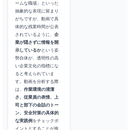
ームな職場」といった
抽象的な表現に留まり
がちですが、動画で具
体的な残業時間が公表
されているように、
企
業が隠さずに情報を開
示しているか
という姿
勢自体が、透明性の高
い企業文化の指標にな
ると考えられていま
す。動画を分析する際
は、
作業環境の清潔
さ、従業員の表情、上
司と部下の会話のトー
ン、安全対策の具体的
な実践例
をチェックポ
イントとすることが推