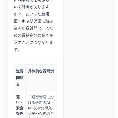
いく計画
があります
か？」といった
技術
面・キャリア面
に踏み
込んだ逆質問は、入社
後の貢献意欲の高さを
示すことにつながりま
す。
逆質
具体的な質問例
問項
目
運
「運行管理にお
行・
ける最新のAI・
安全
IoT技術の導入
管理
状況や今後の予