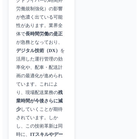
クドライバーの時間外
労働規制強化）の影響
が色濃く出ている可能
性があります。業界全
体で
長時間労働の是正
が急務となっており、
デジタル技術（DX）
を
活用した運行管理の効
率化や、配車・配送計
画の最適化が進められ
ています。これによ
り、現場配送業務の
残
業時間が今後さらに減
少
していくことが期待
されています。しか
し、この技術革新は同
時に、
ITスキルやデー