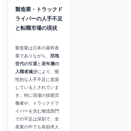
製造業・トラックド
ライバーの人手不足
と転職市場の現状
製造業は日本の基幹産
業でありながら、
団塊
世代の引退
と
若年層の
入職者減少
により、慢
性的な人手不足に直面
しているとされていま
す。特に現場の技能労
働者や、トラックドラ
イバーを含む物流部門
での不足は深刻で、全
産業の中でも有効求人