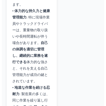
ます。
•
体力的な持久力と健康
管理能力
: 特に現場作業
員やトラックドライバ
ーは、重量物の取り扱
いや長時間運転が伴う
場合があります。
自己
の体調を適切に管理
し、継続的に業務を遂
行できる
体力的な強さ
と、それを支える自己
管理能力が成功の鍵と
されています。
•
地道な作業を続ける忍
耐力
: 製造業の多くは、
同じ作業を繰り返し行