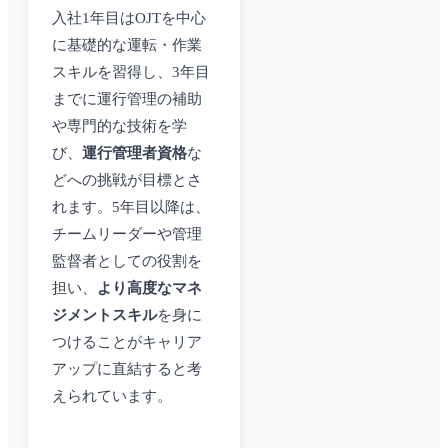
入社1年目はOJTを中心
に基礎的な運転・作業
スキルを習得し、3年目
までに運行管理の補助
や専門的な技術を学
び、
運行管理者資格
な
どへの挑戦が目標とさ
れます。5年目以降は、
チームリーダーや管理
監督者としての役割を
担い、
より高度なマネ
ジメントスキル
を身に
つけることがキャリア
アップに直結すると考
えられています。