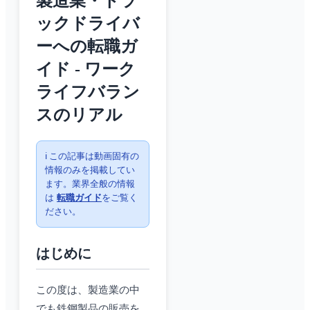
製造業・トラ
ックドライバ
ーへの転職ガ
イド - ワーク
ライフバラン
スのリアル
ℹ️ この記事は動画固有の
情報のみを掲載してい
ます。業界全般の情報
は
転職ガイド
をご覧く
ださい。
はじめに
この度は、製造業の中
でも鉄鋼製品の販売を