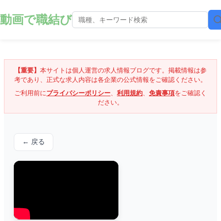
動画で職結び
【重要】
本サイトは個人運営の求人情報ブログです。掲載情報は参
考であり、正式な求人内容は各企業の公式情報をご確認ください。
ご利用前に
プライバシーポリシー
、
利用規約
、
免責事項
をご確認く
ださい。
← 戻る