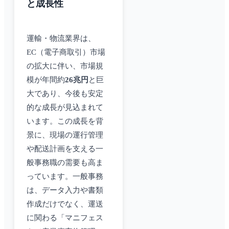
と成長性
運輸・物流業界は、
EC（電子商取引）市場
の拡大に伴い、市場規
模が年間約
26兆円
と巨
大であり、今後も安定
的な成長が見込まれて
います。この成長を背
景に、現場の運行管理
や配送計画を支える一
般事務職の需要も高ま
っています。一般事務
は、データ入力や書類
作成だけでなく、運送
に関わる「マニフェス