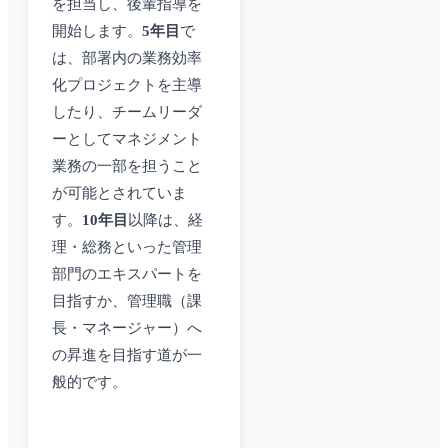
を担当し、後輩指導を
開始します。
5年目
で
は、部署内の業務効率
化プロジェクトを主導
したり、チームリーダ
ーとしてマネジメント
業務の一部を担うこと
が可能とされていま
す。
10年目
以降は、経
理・総務といった管理
部門のエキスパートを
目指すか、管理職（課
長・マネージャー）へ
の昇進を目指す道が一
般的です。