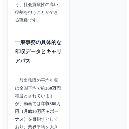
う、社会貢献性の高い
役割を担うことができ
る職種です。
一般事務の具体的な
年収データとキャリ
アパス
一般事務職の平均年収
は全国平均で約
268万円
程度とされています
が、動画では
年収380万
円（月給30万円＋ボー
ナス）
を目指すとして
おり、業界平均を大き