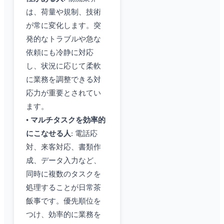
は、荷量や規制、技術
が常に変化します。突
発的なトラブルや急な
依頼にも冷静に対応
し、状況に応じて柔軟
に業務を調整できる対
応力が重要とされてい
ます。
•
マルチタスクを効率的
にこなせる人
: 電話応
対、来客対応、書類作
成、データ入力など、
同時に複数のタスクを
処理することが日常茶
飯事です。優先順位を
つけ、効率的に業務を