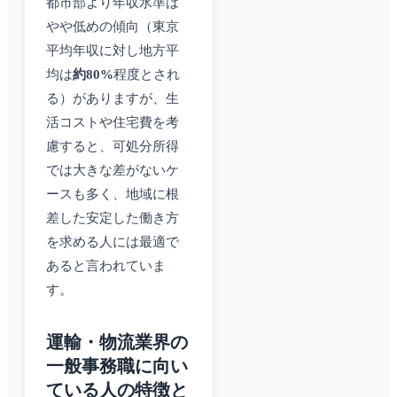
都市部より年収水準は
やや低めの傾向（東京
平均年収に対し地方平
均は
約80%
程度とされ
る）がありますが、生
活コストや住宅費を考
慮すると、可処分所得
では大きな差がないケ
ースも多く、地域に根
差した安定した働き方
を求める人には最適で
あると言われていま
す。
運輸・物流業界の
一般事務職に向い
ている人の特徴と