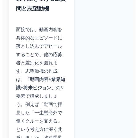
問と志望動機
面接では、動画内容を
具体的なエピソードに
落とし込んでアピール
することで、他の応募
者と差別化を図れま
す。志望動機の作成
は、
「動画内容+業界知
識+将来ビジョン」
の3
要素で構成しましょ
う。例えば「動画で拝
見した『一生懸命外で
働くクルーを支える』
という考え方に深く共
感しました。物流業界