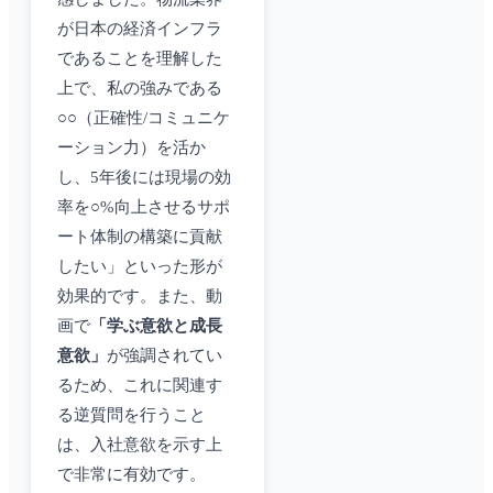
が日本の経済インフラ
であることを理解した
上で、私の強みである
○○（正確性/コミュニケ
ーション力）を活か
し、5年後には現場の効
率を○%向上させるサポ
ート体制の構築に貢献
したい」といった形が
効果的です。また、動
画で
「学ぶ意欲と成長
意欲」
が強調されてい
るため、これに関連す
る逆質問を行うこと
は、入社意欲を示す上
で非常に有効です。