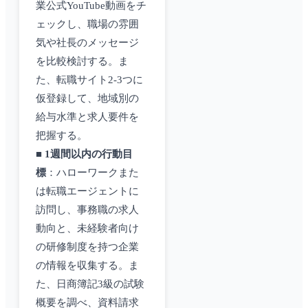
業公式YouTube動画をチ
ェックし、職場の雰囲
気や社長のメッセージ
を比較検討する。ま
た、転職サイト2-3つに
仮登録して、地域別の
給与水準と求人要件を
把握する。
■
1週間以内の行動目
標
：ハローワークまた
は転職エージェントに
訪問し、事務職の求人
動向と、未経験者向け
の研修制度を持つ企業
の情報を収集する。ま
た、日商簿記3級の試験
概要を調べ、資料請求