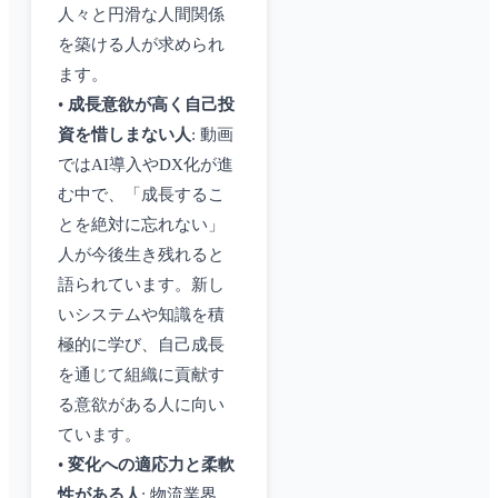
人々と円滑な人間関係
を築ける人が求められ
ます。
•
成長意欲が高く自己投
資を惜しまない人
: 動画
ではAI導入やDX化が進
む中で、「成長するこ
とを絶対に忘れない」
人が今後生き残れると
語られています。新し
いシステムや知識を積
極的に学び、自己成長
を通じて組織に貢献す
る意欲がある人に向い
ています。
•
変化への適応力と柔軟
性がある人
: 物流業界