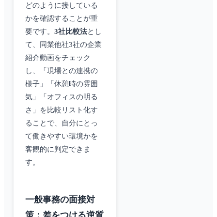
どのように接している
かを確認することが重
要です。
3社比較法
とし
て、同業他社3社の企業
紹介動画をチェック
し、「現場との連携の
様子」「休憩時の雰囲
気」「オフィスの明る
さ」を比較リスト化す
ることで、自分にとっ
て働きやすい環境かを
客観的に判定できま
す。
一般事務の面接対
策：差をつける逆質