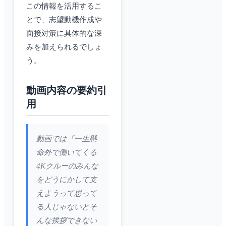
この情報を活用するこ
とで、志望動機作成や
面接対策に具体的な深
みを加えられるでしょ
う。
動画内容の要約引
用
動画では『一生懸
命外で働いてくる
4Kクルーのみんな
をどうにかして支
えようって思って
る人じゃないとそ
んな挨拶できない