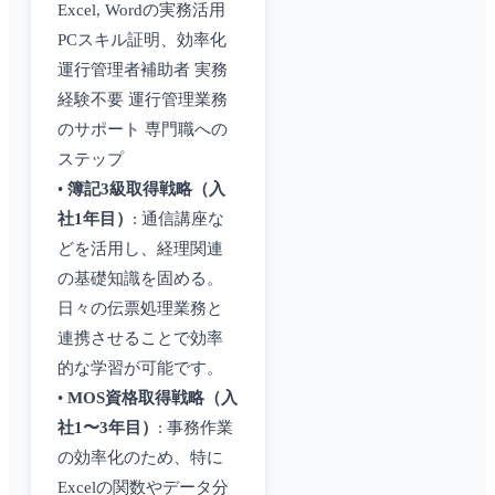
Excel, Wordの実務活用
PCスキル証明、効率化
運行管理者補助者 実務
経験不要 運行管理業務
のサポート 専門職への
ステップ
•
簿記3級取得戦略（入
社1年目）
: 通信講座な
どを活用し、経理関連
の基礎知識を固める。
日々の伝票処理業務と
連携させることで効率
的な学習が可能です。
•
MOS資格取得戦略（入
社1〜3年目）
: 事務作業
の効率化のため、特に
Excelの関数やデータ分