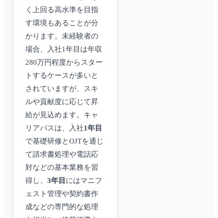
く上回る高水準を目指
す環境もあることが分
かります。未経験者の
場合、入社1年目は年収
280万円程度からスター
トするケースが多いと
されていますが、スキ
ルや貢献度に応じて昇
給が見込めます。キャ
リアパスは、入社
1年目
で基礎研修とOJTを通じ
て請求書処理や電話応
対などの基本業務を習
得し、
3年目
にはマニフ
ェスト管理や契約書作
成などの専門的な処理