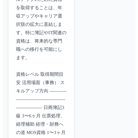
を取得することは、年
収アップやキャリア選
択肢の拡大に直結しま
す。特に簿記やIT関連の
資格は、将来的な専門
職への移行を可能にし
ます。
資格レベル 取得期間目
安 活用場面（事務） ス
キルアップ方向 -----------
--------------------------------
----------------- 日商簿記3
級 3〜6ヶ月 伝票処理、
経理補助 経理・財務へ
の道 MOS資格 1〜3ヶ月