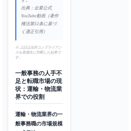
す。
出典：企業公式
YouTube動画（著作
権法第32条に基づ
く適正引用）
※ 上記は法的コンプライアン
スを最優先に判断した結果で
す。
一般事務の人手不
足と転職市場の現
状：運輸・物流業
界での役割
運輸・物流業界の一
般事務職の市場規模