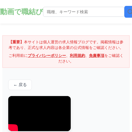
動画で職結び
【重要】
本サイトは個人運営の求人情報ブログです。掲載情報は参
考であり、正式な求人内容は各企業の公式情報をご確認ください。
ご利用前に
プライバシーポリシー
、
利用規約
、
免責事項
をご確認く
ださい。
← 戻る