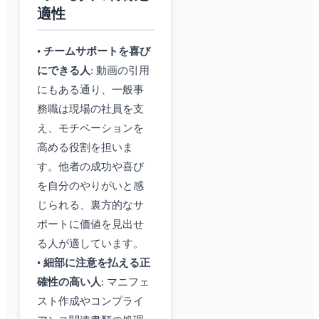
適性
•
チームサポートを喜び
にできる人
: 動画の引用
にもある通り、一般事
務職は現場の社員を支
え、モチベーションを
高める役割を担いま
す。他者の成功や喜び
を自分のやりがいと感
じられる、裏方的なサ
ポートに価値を見出せ
る人が適しています。
•
細部に注意を払える正
確性の高い人
: マニフェ
スト作成やコンプライ