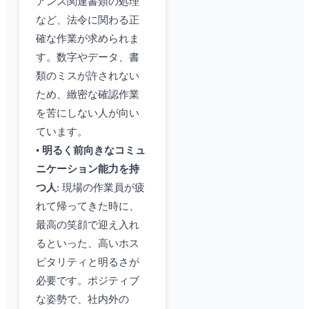
アンス関連書類の処理
など、法令に関わる正
確な作業が求められま
す。数字やデータ、書
類のミスが許されない
ため、緻密な確認作業
を苦にしない人が向い
ています。
•
明るく前向きなコミュ
ニケーション能力を持
つ人
: 現場の作業員が疲
れて帰ってきた時に、
最高の笑顔で迎え入れ
るといった、高いホス
ピタリティと明るさが
必要です。ポジティブ
な姿勢で、社内外の