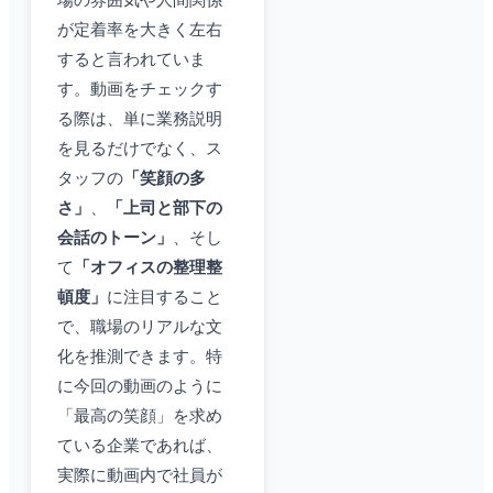
場の雰囲気や人間関係
が定着率を大きく左右
すると言われていま
す。動画をチェックす
る際は、単に業務説明
を見るだけでなく、ス
タッフの
「笑顔の多
さ」
、
「上司と部下の
会話のトーン」
、そし
て
「オフィスの整理整
頓度」
に注目すること
で、職場のリアルな文
化を推測できます。特
に今回の動画のように
「最高の笑顔」を求め
ている企業であれば、
実際に動画内で社員が