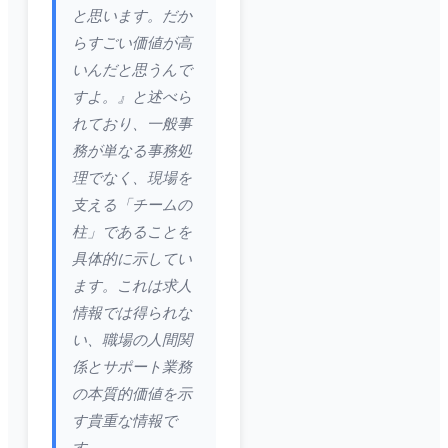
と思います。だか
らすごい価値が高
いんだと思うんで
すよ。』と述べら
れており、一般事
務が単なる事務処
理でなく、現場を
支える「チームの
柱」であることを
具体的に示してい
ます。これは求人
情報では得られな
い、職場の人間関
係とサポート業務
の本質的価値を示
す貴重な情報で