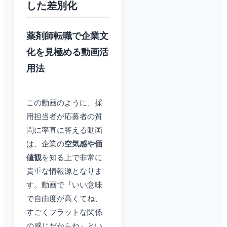
した差別化
薬剤師転職で企業文
化を見極める動画活
用法
この動画のように、採
用担当者が応募者の質
問に率直に答える動画
は、企業の
空気感や価
値観
を知る上で非常に
貴重な情報源となりま
す。動画で『いい意味
で自由度が高くてね、
すごくフラットな関係
の感じだからね』とい