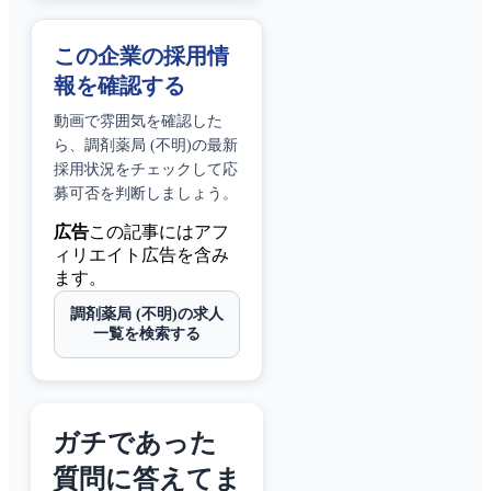
この企業の採用情
報を確認する
動画で雰囲気を確認した
ら、
調剤薬局 (不明)
の最新
採用状況をチェックして応
募可否を判断しましょう。
広告
この記事にはアフ
ィリエイト広告を含み
ます。
調剤薬局 (不明)の求人
一覧を検索する
ガチであった
質問に答えてま