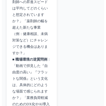
剤師への昇進スピード
は平均してどのくらい
と想定されています
か？」「薬剤師の幅を
超えた新たな事業
（例：健康相談、未病
対策など）にチャレン
ジできる機会はありま
すか？」
■
職場環境の逆質問例
：
「動画で拝見した『自
由度の高い』『フラッ
トな関係』という文化
は、具体的にどのよう
な場面で感じられます
か？」「業務負荷軽減
のためのDX化やAI導入