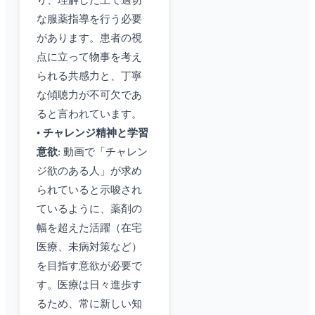
り、理解した上で適切
な服薬指導を行う必要
があります。患者の視
点に立って物事を考え
られる共感力と、丁寧
な傾聴力が不可欠であ
ると言われています。
•
チャレンジ精神と学習
意欲
: 動画で「チャレン
ジ欲のある人」が求め
られていると示唆され
ているように、薬剤の
幅を超えた活躍（在宅
医療、未病対策など）
を目指す意欲が必要で
す。医療は日々進歩す
るため、常に新しい知