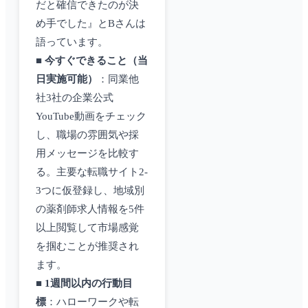
だと確信できたのが決
め手でした』とBさんは
語っています。
■
今すぐできること（当
日実施可能）
：同業他
社3社の企業公式
YouTube動画をチェック
し、職場の雰囲気や採
用メッセージを比較す
る。主要な転職サイト2-
3つに仮登録し、地域別
の薬剤師求人情報を5件
以上閲覧して市場感覚
を掴むことが推奨され
ます。
■
1週間以内の行動目
標
：ハローワークや転