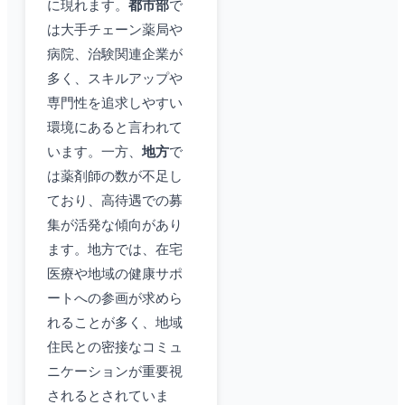
に現れます。
都市部
で
は大手チェーン薬局や
病院、治験関連企業が
多く、スキルアップや
専門性を追求しやすい
環境にあると言われて
います。一方、
地方
で
は薬剤師の数が不足し
ており、高待遇での募
集が活発な傾向があり
ます。地方では、在宅
医療や地域の健康サポ
ートへの参画が求めら
れることが多く、地域
住民との密接なコミュ
ニケーションが重要視
されるとされていま