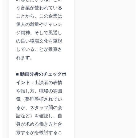
う言葉が使われている
ことから、この企業は
個人の裁量やチャレン
ジ精神、そして風通し
の良い職場文化を重視
していることが推察さ
れます。
■
動画分析のチェックポ
イント
：出演者の表情
や話し方、職場の雰囲
気（整理整頓されてい
るか、スタッフ間の会
話など）を確認し、自
身が求める働き方と合
致するかを検討するこ