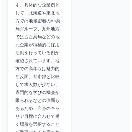
す。具体的な企業例と
して、北海道や東北地
方では地域密着の○○薬
局グループ、九州地方
では△△薬局などの地
元企業が積極的に採用
活動を行っている例が
確認されています。地
方での高年収は魅力的
な反面、都市部と比較
して求人数が少ない、
専門的な学びの機会が
限られるなどの側面も
あるため、自身のキャ
リア目標に合わせて働
く場所を選択すること