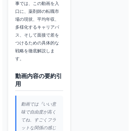
事では、この動画を入
口に、薬剤師の転職市
場の現状、平均年収、
多様化するキャリアパ
ス、そして面接で差を
つけるための具体的な
戦略を徹底解説しま
す。
動画内容の要約引
用
動画では『いい意
味で自由度が高く
てね、すごくフラ
ットな関係の感じ