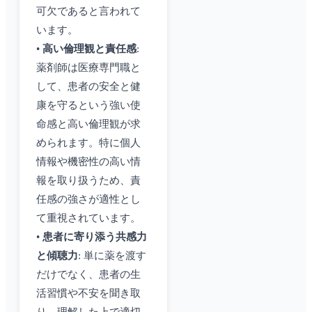
可欠であると言われて
います。
•
高い倫理観と責任感
:
薬剤師は医療専門職と
して、患者の安全と健
康を守るという強い使
命感と高い倫理観が求
められます。特に個人
情報や機密性の高い情
報を取り扱うため、責
任感の強さが適性とし
て重視されています。
•
患者に寄り添う共感力
と傾聴力
: 単に薬を渡す
だけでなく、患者の生
活習慣や不安を聞き取