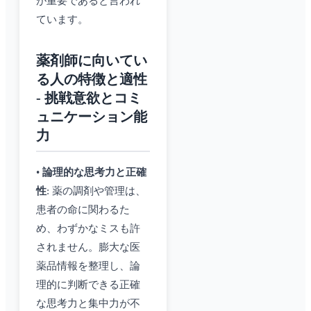
が重要であると言われ
ています。
薬剤師に向いてい
る人の特徴と適性
- 挑戦意欲とコミ
ュニケーション能
力
•
論理的な思考力と正確
性
: 薬の調剤や管理は、
患者の命に関わるた
め、わずかなミスも許
されません。膨大な医
薬品情報を整理し、論
理的に判断できる正確
な思考力と集中力が不