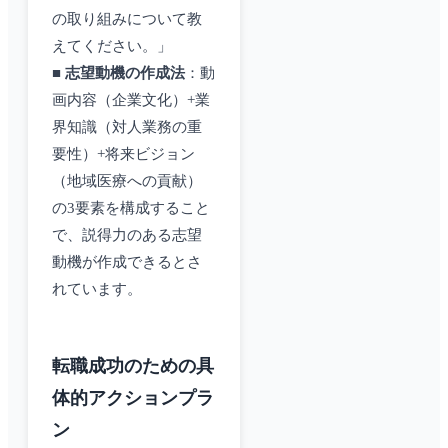
の取り組みについて教
えてください。」
■
志望動機の作成法
：動
画内容（企業文化）+業
界知識（対人業務の重
要性）+将来ビジョン
（地域医療への貢献）
の3要素を構成すること
で、説得力のある志望
動機が作成できるとさ
れています。
転職成功のための具
体的アクションプラ
ン