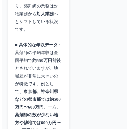
り、薬剤師の業務は対
物業務から
対人業務
へ
とシフトしている状況
です。
■
具体的な年収データ
：
薬剤師の平均年収は全
国平均で
約550万円前後
とされていますが、地
域差が非常に大きいの
が特徴です。例とし
て、
東京都、神奈川県
などの都市部では約500
万円〜600万円
、一方、
薬剤師の数が少ない地
方や僻地では600万円〜