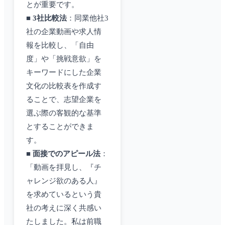
とが重要です。
■
3社比較法
：同業他社3
社の企業動画や求人情
報を比較し、「自由
度」や「挑戦意欲」を
キーワードにした企業
文化の比較表を作成す
ることで、志望企業を
選ぶ際の客観的な基準
とすることができま
す。
■
面接でのアピール法
：
「動画を拝見し、『チ
ャレンジ欲のある人』
を求めているという貴
社の考えに深く共感い
たしました。私は前職