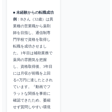
■
未経験からの転職成功
例
：Bさん（32歳）は異
業種の営業職から薬剤
師を目指し、通信制専
門学校で資格を取得し
転職を成功させまし
た。1年目は補助業務で
薬局の雰囲気を把握
し、資格取得後、3年目
には月収が前職を上回
る○万円に達したとされ
ています。『動画でフ
ラットな関係を事前に
確認できたため、萎縮
せず質問しやすい環境