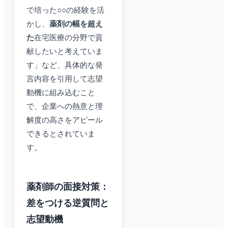
で培った○○の経験を活
かし、
薬剤の幅を超え
た
在宅医療の分野で貢
献したいと考えていま
す」など、具体的な発
言内容を引用して志望
動機に組み込むこと
で、企業への熱意と理
解度の高さをアピール
できるとされていま
す。
薬剤師の面接対策：
差をつける逆質問と
志望動機