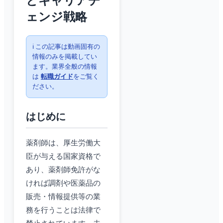
とキャリアチ
ェンジ戦略
ℹ️ この記事は動画固有の
情報のみを掲載してい
ます。業界全般の情報
は
転職ガイド
をご覧く
ださい。
はじめに
薬剤師は、厚生労働大
臣が与える国家資格で
あり、薬剤師免許がな
ければ調剤や医薬品の
販売・情報提供等の業
務を行うことは法律で