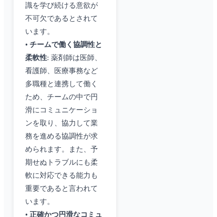
識を学び続ける意欲が
不可欠であるとされて
います。
•
チームで働く協調性と
柔軟性
: 薬剤師は医師、
看護師、医療事務など
多職種と連携して働く
ため、チームの中で円
滑にコミュニケーショ
ンを取り、協力して業
務を進める協調性が求
められます。また、予
期せぬトラブルにも柔
軟に対応できる能力も
重要であると言われて
います。
•
正確かつ円滑なコミュ