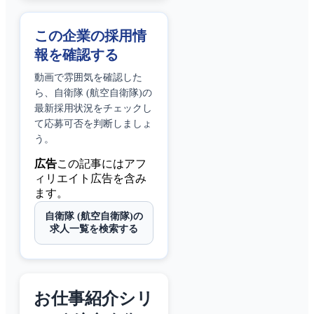
この企業の採用情
報を確認する
動画で雰囲気を確認した
ら、
自衛隊 (航空自衛隊)
の
最新採用状況をチェックし
て応募可否を判断しましょ
う。
広告
この記事にはアフ
ィリエイト広告を含み
ます。
自衛隊 (航空自衛隊)の
求人一覧を検索する
お仕事紹介シリ