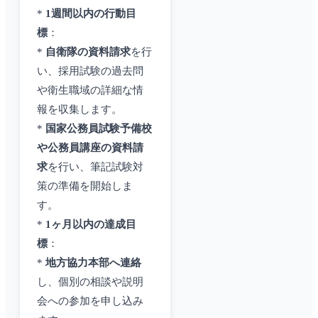
*
1週間以内の行動目
標
：
*
自衛隊の資料請求
を行
い、採用試験の過去問
や衛生職域の詳細な情
報を収集します。
*
国家公務員試験予備校
や公務員講座の資料請
求
を行い、筆記試験対
策の準備を開始しま
す。
*
1ヶ月以内の達成目
標
：
*
地方協力本部へ連絡
し、個別の相談や説明
会への参加を申し込み