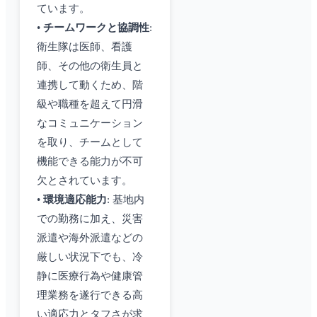
ています。
•
チームワークと協調性
:
衛生隊は医師、看護
師、その他の衛生員と
連携して動くため、階
級や職種を超えて円滑
なコミュニケーション
を取り、チームとして
機能できる能力が不可
欠とされています。
•
環境適応能力
: 基地内
での勤務に加え、災害
派遣や海外派遣などの
厳しい状況下でも、冷
静に医療行為や健康管
理業務を遂行できる高
い適応力とタフさが求