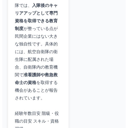
隊では、
入隊後のキャ
リアアップとして専門
資格を取得できる教育
制度
が整っている点が
民間企業にはない大き
な独自性です。具体的
には、航空自衛隊の衛
生隊に配属された場
合、自衛隊内の教育機
関で
准看護師や救急救
命士の資格
を取得する
機会があることが報告
されています。
経験年数目安 階級・役
職の目安 スキル・資格