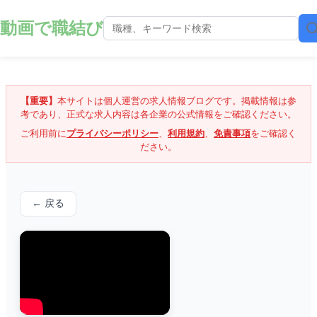
動画で職結び
【重要】
本サイトは個人運営の求人情報ブログです。掲載情報は参
考であり、正式な求人内容は各企業の公式情報をご確認ください。
ご利用前に
プライバシーポリシー
、
利用規約
、
免責事項
をご確認く
ださい。
← 戻る