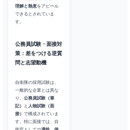
理解と熱意
をアピール
できるとされていま
す。
公務員試験・面接対
策：差をつける逆質
問と志望動機
自衛隊の採用試験は、
一般的な企業とは異な
り、
公務員試験（筆
記）
と
人物試験（面
接）
で構成されていま
す。特に面接では、自
衛官としての
適性、使