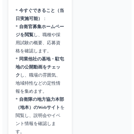
*
今すぐできること（当
日実施可能）
：
*
自衛官募集ホームペー
ジを閲覧
し、職種や採
用試験の概要、応募資
格を確認します。
*
同業他社の基地・駐屯
地の公開動画をチェッ
ク
し、職場の雰囲気、
地域特性などの定性情
報を集めます。
*
自衛隊の地方協力本部
（地本）のWebサイト
を
閲覧し、説明会やイベ
ント情報を確認しま
す。