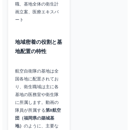
職、基地全体の衛生計
画立案、医療エキスパ
ート
地域密着の役割と基
地配置の特性
航空自衛隊の基地は全
国各地に配置されてお
り、衛生職域は主に各
基地の医務室や衛生隊
に所属します。動画の
隊員が所属する
第8航空
団（福岡県の築城基
地）
のように、主要な