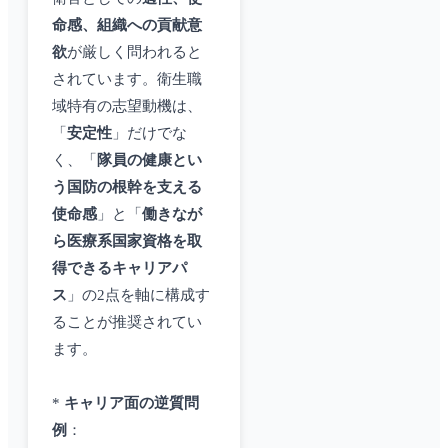
命感、組織への貢献意
欲
が厳しく問われると
されています。衛生職
域特有の志望動機は、
「
安定性
」だけでな
く、「
隊員の健康とい
う国防の根幹を支える
使命感
」と「
働きなが
ら医療系国家資格を取
得できるキャリアパ
ス
」の2点を軸に構成す
ることが推奨されてい
ます。
*
キャリア面の逆質問
例
：