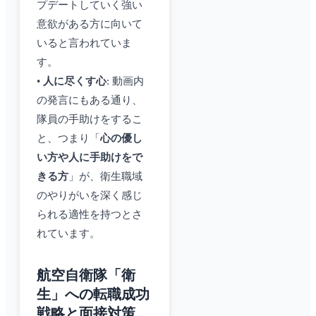
プデートしていく強い
意欲がある方に向いて
いると言われていま
す。
•
人に尽くす心
: 動画内
の発言にもある通り、
隊員の手助けをするこ
と、つまり「
心の優し
い方や人に手助けをで
きる方
」が、衛生職域
のやりがいを深く感じ
られる適性を持つとさ
れています。
航空自衛隊「衛
生」への転職成功
戦略と面接対策