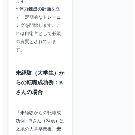
ます。
*
体力錬成の計画
を立
て、定期的なトレーニ
ングを開始します。こ
れは自衛官として必須
の資質とされていま
す。
未経験（大学生）か
らの転職成功例：B
さんの場合
「未経験からの転職成
功例：Bさん（24歳）は
文系の大学卒業後、
安