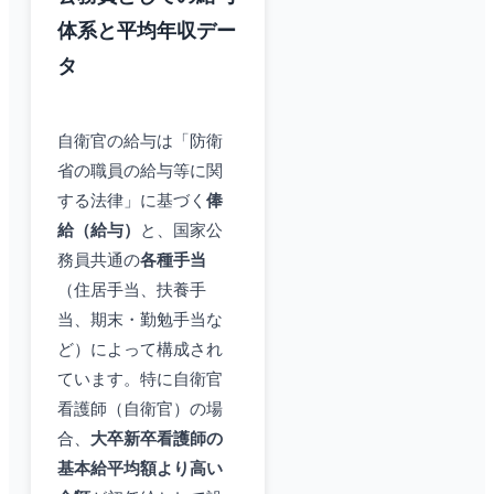
体系と平均年収デー
タ
自衛官の給与は「防衛
省の職員の給与等に関
する法律」に基づく
俸
給（給与）
と、国家公
務員共通の
各種手当
（住居手当、扶養手
当、期末・勤勉手当な
ど）によって構成され
ています。特に自衛官
看護師（自衛官）の場
合、
大卒新卒看護師の
基本給平均額より高い