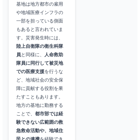
基地は地方都市の雇用
や地域医療インフラの
一部を担っている側面
もあると言われていま
す。災害発生時には、
陸上自衛隊の衛生科隊
員
と同様に、
人命救助
隊員に同行して被災地
での医療支援
を行うな
ど、地域社会の安全保
障に貢献する役割を果
たすこともあります。
地方の基地に勤務する
ことで、
都市部では経
験できない広範囲の救
急救命活動や、地域住
民との連携
を経験でき