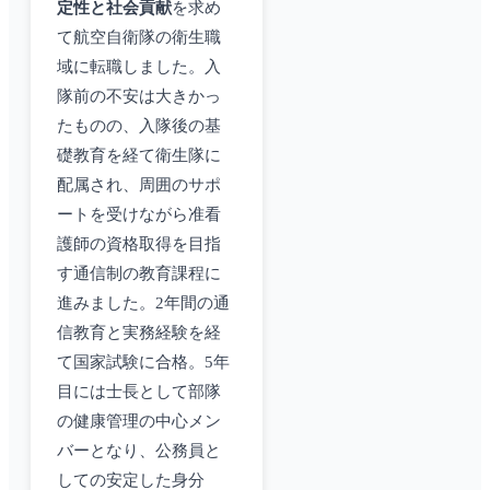
定性と社会貢献
を求め
て航空自衛隊の衛生職
域に転職しました。入
隊前の不安は大きかっ
たものの、入隊後の基
礎教育を経て衛生隊に
配属され、周囲のサポ
ートを受けながら准看
護師の資格取得を目指
す通信制の教育課程に
進みました。2年間の通
信教育と実務経験を経
て国家試験に合格。5年
目には士長として部隊
の健康管理の中心メン
バーとなり、公務員と
しての安定した身分