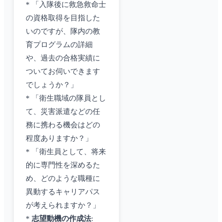
* 「入隊後に救急救命士
の資格取得を目指した
いのですが、隊内の教
育プログラムの詳細
や、過去の合格実績に
ついてお伺いできます
でしょうか？」
* 「衛生職域の隊員とし
て、災害派遣などの任
務に携わる機会はどの
程度ありますか？」
* 「衛生員として、将来
的に専門性を深めるた
め、どのような職種に
異動するキャリアパス
が考えられますか？」
*
志望動機の作成法
: