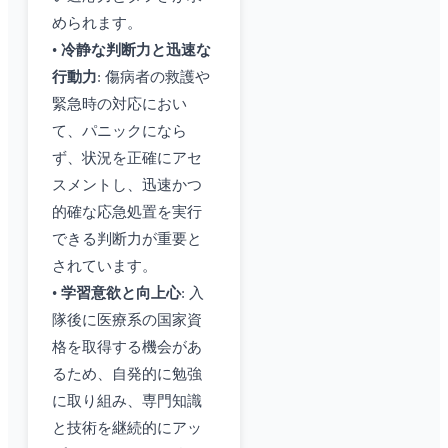
められます。
•
冷静な判断力と迅速な
行動力
: 傷病者の救護や
緊急時の対応におい
て、パニックになら
ず、状況を正確にアセ
スメントし、迅速かつ
的確な応急処置を実行
できる判断力が重要と
されています。
•
学習意欲と向上心
: 入
隊後に医療系の国家資
格を取得する機会があ
るため、自発的に勉強
に取り組み、専門知識
と技術を継続的にアッ