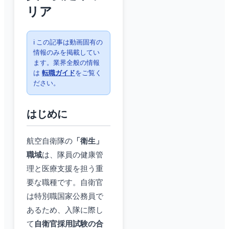
リア
ℹ️ この記事は動画固有の
情報のみを掲載してい
ます。業界全般の情報
は
転職ガイド
をご覧く
ださい。
はじめに
航空自衛隊の
「衛生」
職域
は、隊員の健康管
理と医療支援を担う重
要な職種です。自衛官
は特別職国家公務員で
あるため、入隊に際し
て
自衛官採用試験の合