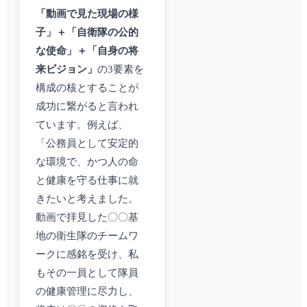
「動画で見た現場の様
子」＋「自衛隊の公的
な使命」＋「自身の将
来ビジョン」
の3要素を
構成の核とすることが
成功に繋がると言われ
ています。例えば、
「公務員として安定的
な環境で、かつ人の命
と健康を守る仕事に就
きたいと考えました。
動画で拝見した〇〇基
地の衛生隊のチームワ
ークに感銘を受け、私
もその一員として隊員
の健康管理に尽力し、