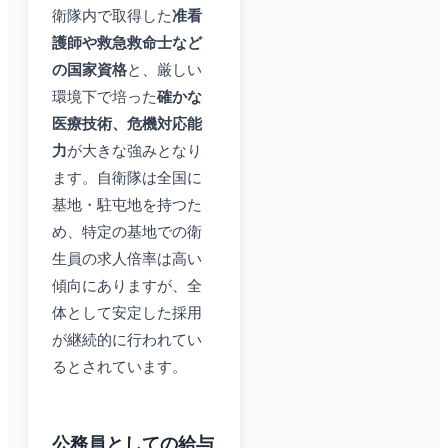
衛隊内で取得した
准看
護師や救急救命士など
の国家資格
と、厳しい
環境下で培った
確かな
医療技術、危機対応能
力
が大きな強みとなり
ます。自衛隊は全国に
基地・駐屯地を持つた
め、特定の基地での衛
生員の求人倍率は高い
傾向にありますが、全
体として安定した採用
が継続的に行われてい
るとされています。
公務員としての給与