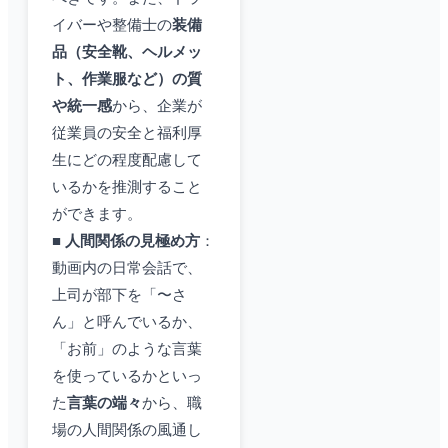
イバーや整備士の
装備
品（安全靴、ヘルメッ
ト、作業服など）の質
や統一感
から、企業が
従業員の安全と福利厚
生にどの程度配慮して
いるかを推測すること
ができます。
■
人間関係の見極め方
：
動画内の日常会話で、
上司が部下を「〜さ
ん」と呼んでいるか、
「お前」のような言葉
を使っているかといっ
た
言葉の端々
から、職
場の人間関係の風通し