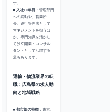
す。
■
入社10年目
：管理部門
への異動や、営業所
長、運行管理者として
マネジメントを担うほ
か、専門知識を活かし
て独立開業・コンサル
タントとして活躍する
道もあります。
運輸・物流業界の転
職：広島県の求人動
向と地域戦略
■
都市部の特徴
：東京、