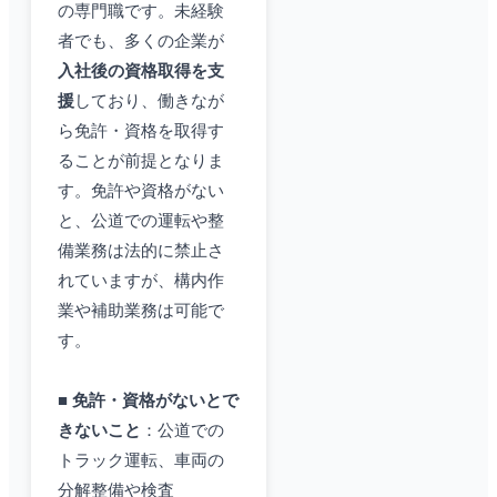
の専門職です。未経験
者でも、多くの企業が
入社後の資格取得を支
援
しており、働きなが
ら免許・資格を取得す
ることが前提となりま
す。免許や資格がない
と、公道での運転や整
備業務は法的に禁止さ
れていますが、構内作
業や補助業務は可能で
す。
■ 免許・資格がないとで
きないこと
：公道での
トラック運転、車両の
分解整備や検査