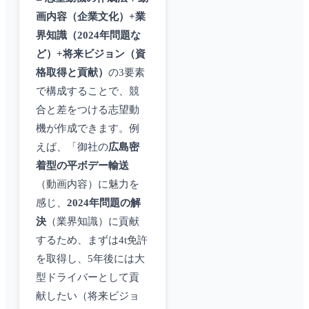
画内容（企業文化）+業
界知識（2024年問題な
ど）+将来ビジョン（資
格取得と貢献）
の3要素
で構成することで、競
合と差をつける志望動
機が作成できます。例
えば、「御社の
広島密
着型の平ボデー輸送
（動画内容）に魅力を
感じ、
2024年問題の解
決
（業界知識）に貢献
するため、まずは4t免許
を取得し、5年後には大
型ドライバーとして貢
献したい（将来ビジョ