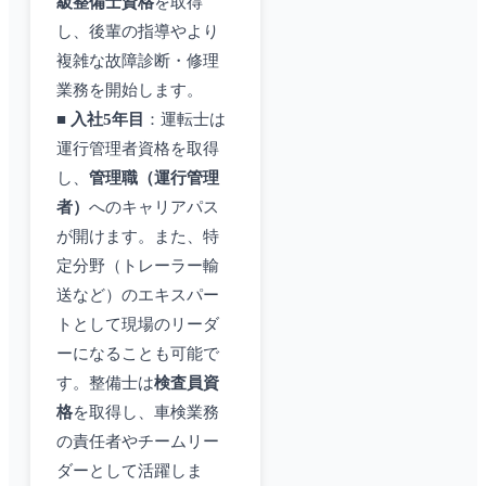
級整備士資格
を取得
し、後輩の指導やより
複雑な故障診断・修理
業務を開始します。
■
入社5年目
：運転士は
運行管理者資格を取得
し、
管理職（運行管理
者）
へのキャリアパス
が開けます。また、特
定分野（トレーラー輸
送など）のエキスパー
トとして現場のリーダ
ーになることも可能で
す。整備士は
検査員資
格
を取得し、車検業務
の責任者やチームリー
ダーとして活躍しま