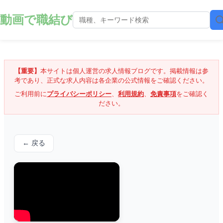
動画で職結び
【重要】
本サイトは個人運営の求人情報ブログです。掲載情報は参
考であり、正式な求人内容は各企業の公式情報をご確認ください。
ご利用前に
プライバシーポリシー
、
利用規約
、
免責事項
をご確認く
ださい。
← 戻る