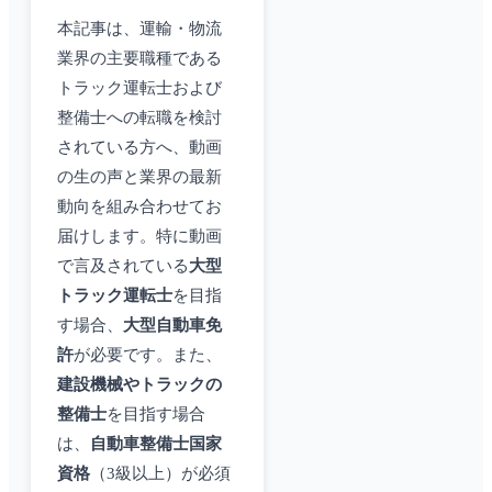
本記事は、運輸・物流
業界の主要職種である
トラック運転士および
整備士への転職を検討
されている方へ、動画
の生の声と業界の最新
動向を組み合わせてお
届けします。特に動画
で言及されている
大型
トラック運転士
を目指
す場合、
大型自動車免
許
が必要です。また、
建設機械やトラックの
整備士
を目指す場合
は、
自動車整備士国家
資格
（3級以上）が必須