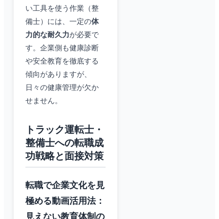
い工具を使う作業（整
備士）には、一定の
体
力的な耐久力
が必要で
す。企業側も健康診断
や安全教育を徹底する
傾向がありますが、
日々の健康管理が欠か
せません。
トラック運転士・
整備士への転職成
功戦略と面接対策
転職で企業文化を見
極める動画活用法：
見えない教育体制の