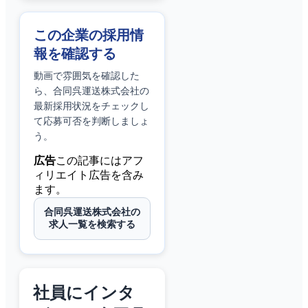
この企業の採用情
報を確認する
動画で雰囲気を確認した
ら、
合同呉運送株式会社
の
最新採用状況をチェックし
て応募可否を判断しましょ
う。
広告
この記事にはアフ
ィリエイト広告を含み
ます。
合同呉運送株式会社の
求人一覧を検索する
社員にインタ