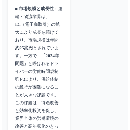
■
市場規模と成長性
：運
輸・物流業界は、
EC（電子商取引）の拡
大により成長を続けて
おり、市場規模は年間
約25兆円
とされていま
す。一方で、
「2024年
問題」
と呼ばれるドラ
イバーの労働時間規制
強化により、供給体制
の維持が困難になるこ
とが大きな課題です。
この課題は、待遇改善
と効率化投資を促し、
業界全体の労働環境の
改善と高年収化のきっ