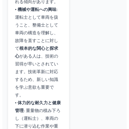
れる傾向があります。
•
機械や運転への興味
:
運転士として車両を扱
うこと、整備士として
車両の構造を理解し、
故障を直すことに対し
て
根本的な関心と探求
心
がある人は、技術の
習得が早いとされてい
ます。技術革新に対応
するため、新しい知識
を学ぶ意欲も重要で
す。
•
体力的な耐久力と健康
管理
: 重量物の積み下ろ
し（運転士）、車両の
下に潜り込む作業や重