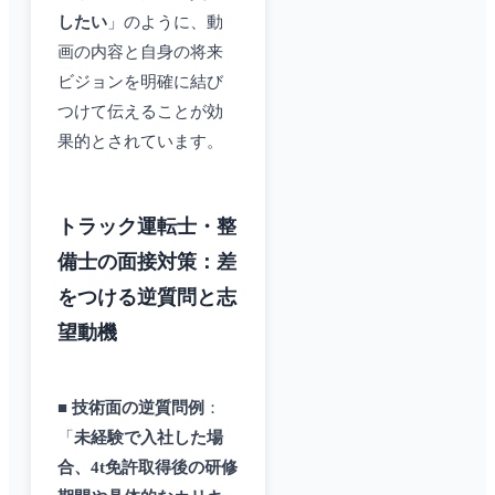
したい
」のように、動
画の内容と自身の将来
ビジョンを明確に結び
つけて伝えることが効
果的とされています。
トラック運転士・整
備士の面接対策：差
をつける逆質問と志
望動機
■
技術面の逆質問例
：
「
未経験で入社した場
合、4t免許取得後の研修