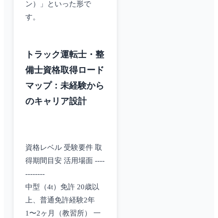
ン）」といった形で
す。
トラック運転士・整
備士資格取得ロード
マップ：未経験から
のキャリア設計
資格レベル 受験要件 取
得期間目安 活用場面 ----
--------
中型（4t）免許 20歳以
上、普通免許経験2年
1〜2ヶ月（教習所） 一