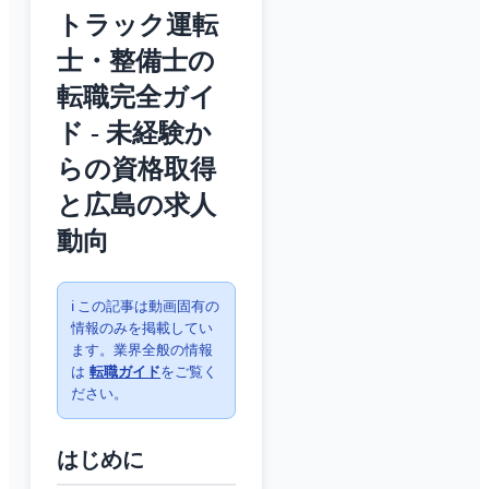
トラック運転
士・整備士の
転職完全ガイ
ド - 未経験か
らの資格取得
と広島の求人
動向
ℹ️ この記事は動画固有の
情報のみを掲載してい
ます。業界全般の情報
は
転職ガイド
をご覧く
ださい。
はじめに