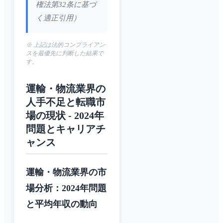
権法第32条に基づ
く適正引用）
※ 上記は法的コンプライアン
スを最優先に判断した結果で
す。
運輸・物流業界の
人手不足と転職市
場の現状 - 2024年
問題とキャリアチ
ャンス
運輸・物流業界の市
場分析：2024年問題
と平均年収の動向