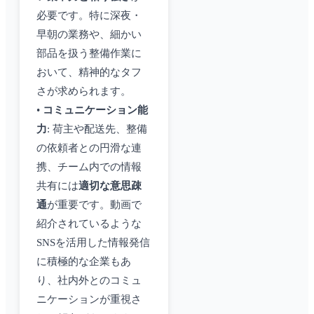
必要です。特に深夜・
早朝の業務や、細かい
部品を扱う整備作業に
おいて、精神的なタフ
さが求められます。
•
コミュニケーション能
力
: 荷主や配送先、整備
の依頼者との円滑な連
携、チーム内での情報
共有には
適切な意思疎
通
が重要です。動画で
紹介されているような
SNSを活用した情報発信
に積極的な企業もあ
り、社内外とのコミュ
ニケーションが重視さ