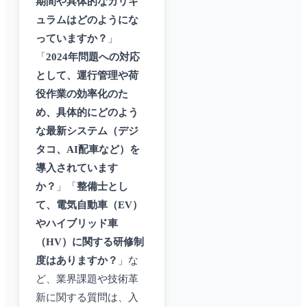
期間や具体的なカリキ
ュラムはどのようにな
っていますか？
」
「
2024年問題への対応
として、運行管理や荷
役作業の効率化のた
め、具体的にどのよう
な最新システム（デジ
タコ、AI配車など）を
導入されています
か？
」「
整備士とし
て、電気自動車（EV）
やハイブリッド車
（HV）に関する研修制
度はありますか？
」な
ど、業界課題や技術革
新に関する質問は、入