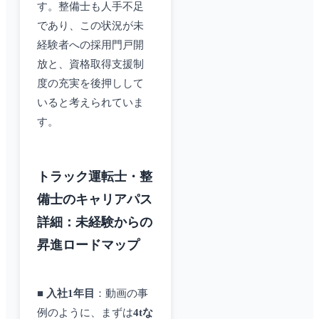
す。整備士も人手不足
であり、この状況が未
経験者への採用門戸開
放と、資格取得支援制
度の充実を後押しして
いると考えられていま
す。
トラック運転士・整
備士のキャリアパス
詳細：未経験からの
昇進ロードマップ
■
入社1年目
：動画の事
例のように、まずは
4tな