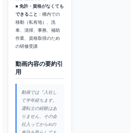
■ 免許・資格がなくても
できること
：構内での
移動（私有地）、洗
車、清掃、事務、補助
作業、資格取得のため
の研修受講
動画内容の要約引
用
動画では『入社し
て半年経ちます。
運転士の経験はあ
りません。その会
社入ってから4tの
免許を取らしても