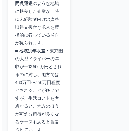
同呉運送
のような地域
に根差した企業が、特
に未経験者向けの資格
取得支援付き求人を積
極的に行っている傾向
が見られます。
■
地域別年収差
：東京圏
の大型ドライバーの年
収が平均600万円とされ
るのに対し、地方では
480万円〜550万円程度
とされることが多いで
すが、生活コストを考
慮すると、地方のほう
が可処分所得が多くな
るケースもあると報告
されています。