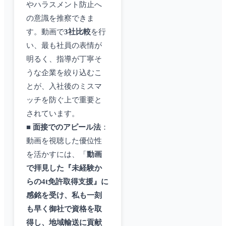
やハラスメント防止へ
の意識を推察できま
す。動画で
3社比較
を行
い、最も社員の表情が
明るく、指導が丁寧そ
うな企業を絞り込むこ
とが、入社後のミスマ
ッチを防ぐ上で重要と
されています。
■
面接でのアピール法
：
動画を視聴した優位性
を活かすには、「
動画
で拝見した『未経験か
らの4t免許取得支援』に
感銘を受け、私も一刻
も早く御社で資格を取
得し、地域輸送に貢献