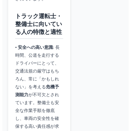
トラック運転士・
整備士に向いてい
る人の特徴と適性
•
安全への高い意識
: 長
時間、公道を走行する
ドライバーにとって、
交通法規の厳守はもち
ろん、常に「かもしれ
ない」を考える
危機予
測能力
が不可欠とされ
ています。整備士も安
全な作業手順を徹底
し、車両の安全性を確
保する高い責任感が求