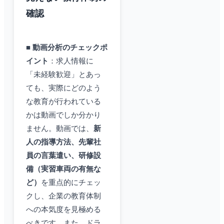
確認
■
動画分析のチェックポ
イント
：求人情報に
「未経験歓迎」とあっ
ても、実際にどのよう
な教育が行われている
かは動画でしか分かり
ません。動画では、
新
人の指導方法、先輩社
員の言葉遣い、研修設
備（実習車両の有無な
ど）
を重点的にチェッ
クし、企業の教育体制
への本気度を見極める
べきです。また、ドラ