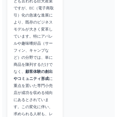
とも言われる巨大産業
ですが、EC（電子商取
引）化の急速な進展に
より、既存のビジネス
モデルが大きく変革し
ています。特にアパレ
ルや趣味嗜好品（サー
フィン、キャンプな
ど）の分野では、単に
商品を陳列するだけで
なく、
顧客体験の創出
やコミュニティ形成
に
重点を置いた専門小売
店が成功を収める傾向
にあるとされていま
す。この変化に伴い、
求められる人材も、レ