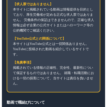
【求人票ではありません】
本サイトに掲載されている動画は情報提供を目的とし
ており、厚生労働省が定める正式な求人票ではありま
せん。 労働条件の保証はできませんので、正確な求人
情報は必ず企業の公式サイトまたはハローワーク等の
公的機関でご確認ください。
【YouTube公式との関係について】
本サイトはYouTube公式とは一切関係ありません。
YouTubeに投稿された動画を紹介しているサイトで
す。
【免責事項】
掲載されている情報の正確性、完全性、最新性につい
て保証するものではありません。 就職・転職活動にお
ける一切の損害について、当サイトは責任を負いませ
ん。
動画で職結びについて