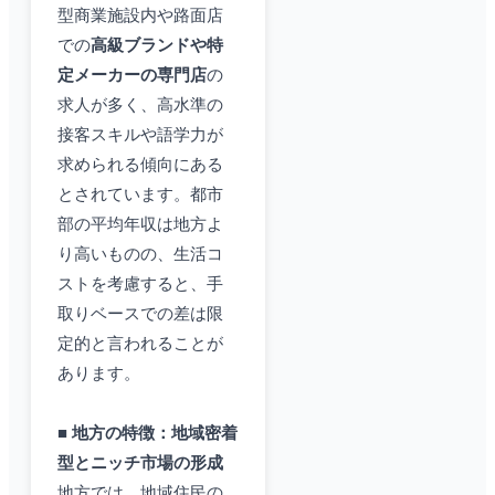
型商業施設内や路面店
での
高級ブランドや特
定メーカーの専門店
の
求人が多く、高水準の
接客スキルや語学力が
求められる傾向にある
とされています。都市
部の平均年収は地方よ
り高いものの、生活コ
ストを考慮すると、手
取りベースでの差は限
定的と言われることが
あります。
■ 地方の特徴：地域密着
型とニッチ市場の形成
地方では、地域住民の