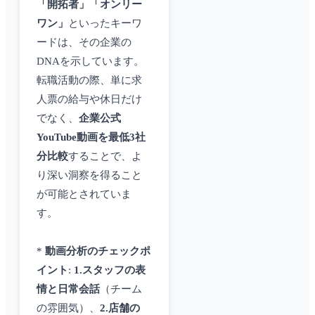
「開拓者」「オンリー
ワン」
といったキーワ
ードは、その企業の
DNAを示しています。
転職活動の際、単に求
人票の給与や休日だけ
でなく、
企業公式
YouTube動画を最低3社
分比較
することで、よ
り深い洞察を得ること
が可能とされていま
す。
*
動画分析のチェックポ
イント
:
1.スタッフの表
情と日常会話
（チーム
の雰囲気）、
2.店舗の