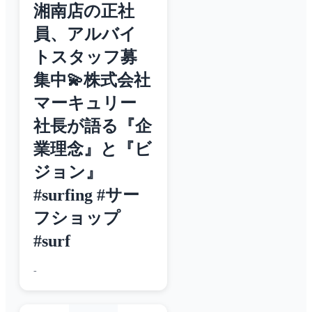
湘南店の正社
員、アルバイ
トスタッフ募
集中💫株式会社
マーキュリー
社長が語る『企
業理念』と『ビ
ジョン』
#surfing #サー
フショップ
#surf
-