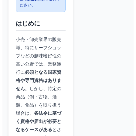
ださい。
はじめに
小売・卸売業界の販売
職、特にサーフショッ
プなどの趣味嗜好性の
高い分野では、業務遂
行に
必須となる国家資
格や専門資格はありま
せん
。しかし、特定の
商品（例：古物、酒
類、食品）を取り扱う
場合は、
各法令に基づ
く資格や届出が必要と
なるケースがある
とさ