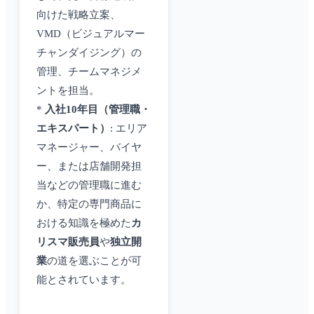
向けた戦略立案、
VMD（ビジュアルマー
チャンダイジング）の
管理、チームマネジメ
ントを担当。
*
入社10年目（管理職・
エキスパート）
: エリア
マネージャー、バイヤ
ー、または店舗開発担
当などの管理職に進む
か、特定の専門商品に
おける知識を極めた
カ
リスマ販売員
や
独立開
業
の道を選ぶことが可
能とされています。