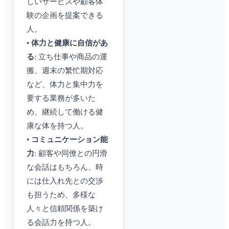
しいサービスや顧客体
験の企画を提案できる
人。
•
体力と健康に自信があ
る
: 立ち仕事や商品の運
搬、週末の繁忙期対応
など、体力と集中力を
要する業務が多いた
め、継続して働ける健
康な体を持つ人。
•
コミュニケーション能
力
: 顧客や同僚との円滑
な会話はもちろん、時
には仕入れ先との交渉
も担うため、多様な
人々と信頼関係を築け
る会話力を持つ人。