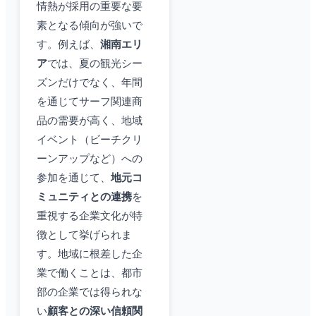
情熱が採用の重要な要
素となる傾向が強いで
す。例えば、
湘南エリ
ア
では、夏の観光シー
ズンだけでなく、年間
を通じてサーフ関連商
品の需要が高く、地域
イベント（ビーチクリ
ーンアップなど）への
参加を通じて、
地元コ
ミュニティとの連携
を
重視する企業文化が特
徴として挙げられま
す。地域に根差した企
業で働くことは、都市
部の企業では得られな
い
顧客との深い信頼関