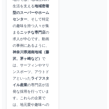
生活を支える
地域密着
型のスーパーやホーム
センター
、そして特定
の趣味を持つ人々が集
まる
ニッチな専門店
の
求人が中心です。動画
の事例にあるように、
神奈川県湘南地域（藤
沢、茅ヶ崎など）
で
は、サーフィンやマリ
ンスポーツ、アウトド
アといった
ライフスタ
イル産業
の専門店が活
発な採用を行っていま
す。これらの企業で
は、地元愛や趣味への