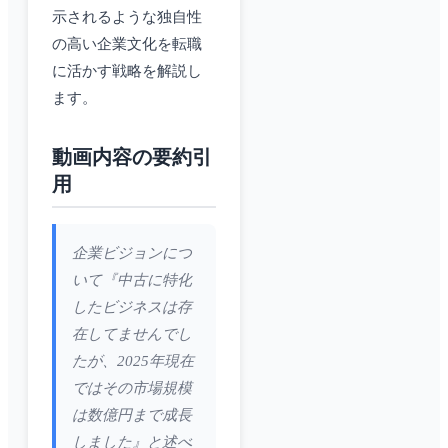
示されるような独自性
の高い企業文化を転職
に活かす戦略を解説し
ます。
動画内容の要約引
用
企業ビジョンにつ
いて『中古に特化
したビジネスは存
在してませんでし
たが、2025年現在
ではその市場規模
は数億円まで成長
しました』と述べ