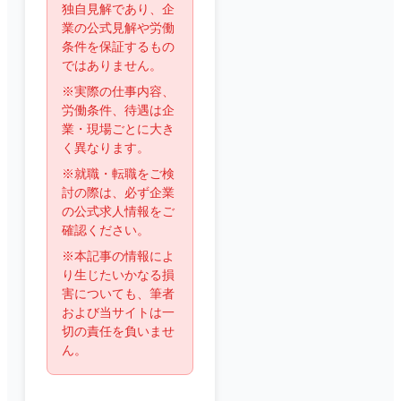
独自見解であり、企
業の公式見解や労働
条件を保証するもの
ではありません。
※実際の仕事内容、
労働条件、待遇は企
業・現場ごとに大き
く異なります。
※就職・転職をご検
討の際は、必ず企業
の公式求人情報をご
確認ください。
※本記事の情報によ
り生じたいかなる損
害についても、筆者
および当サイトは一
切の責任を負いませ
ん。