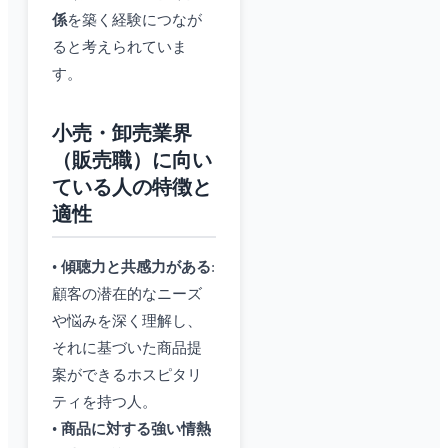
係
を築く経験につなが
ると考えられていま
す。
小売・卸売業界
（販売職）に向い
ている人の特徴と
適性
•
傾聴力と共感力がある
:
顧客の潜在的なニーズ
や悩みを深く理解し、
それに基づいた商品提
案ができるホスピタリ
ティを持つ人。
•
商品に対する強い情熱