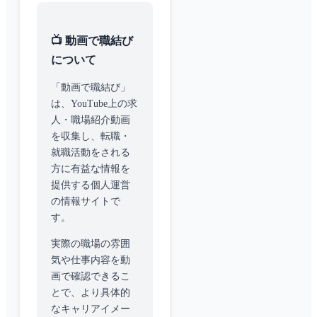
📺 動画で職結び
について
「動画で職結び」
は、YouTube上の求
人・職場紹介動画
を収集し、転職・
就職活動をされる
方に有益な情報を
提供する個人運営
の情報サイトで
す。
実際の職場の雰囲
気や仕事内容を動
画で確認できるこ
とで、より具体的
なキャリアイメー