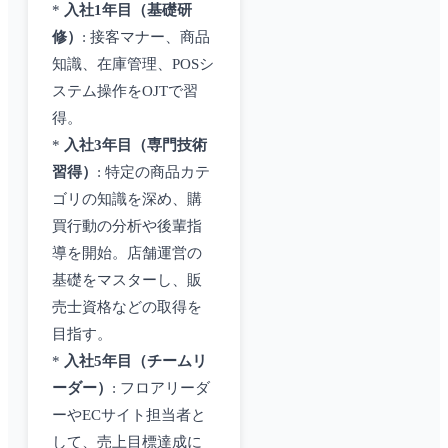
*
入社1年目（基礎研
修）
: 接客マナー、商品
知識、在庫管理、POSシ
ステム操作をOJTで習
得。
*
入社3年目（専門技術
習得）
: 特定の商品カテ
ゴリの知識を深め、購
買行動の分析や後輩指
導を開始。店舗運営の
基礎をマスターし、販
売士資格などの取得を
目指す。
*
入社5年目（チームリ
ーダー）
: フロアリーダ
ーやECサイト担当者と
して、売上目標達成に