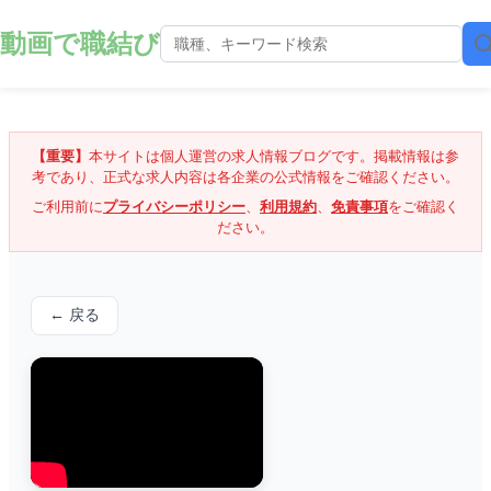
動画で職結び
【重要】
本サイトは個人運営の求人情報ブログです。掲載情報は参
考であり、正式な求人内容は各企業の公式情報をご確認ください。
ご利用前に
プライバシーポリシー
、
利用規約
、
免責事項
をご確認く
ださい。
← 戻る