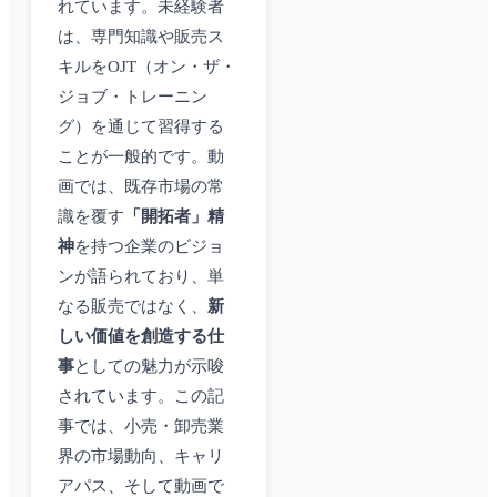
れています。未経験者
は、専門知識や販売ス
キルをOJT（オン・ザ・
ジョブ・トレーニン
グ）を通じて習得する
ことが一般的です。動
画では、既存市場の常
識を覆す
「開拓者」精
神
を持つ企業のビジョ
ンが語られており、単
なる販売ではなく、
新
しい価値を創造する仕
事
としての魅力が示唆
されています。この記
事では、小売・卸売業
界の市場動向、キャリ
アパス、そして動画で