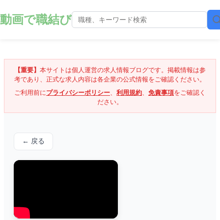
動画で職結び
【重要】
本サイトは個人運営の求人情報ブログです。掲載情報は参
考であり、正式な求人内容は各企業の公式情報をご確認ください。
ご利用前に
プライバシーポリシー
、
利用規約
、
免責事項
をご確認く
ださい。
← 戻る