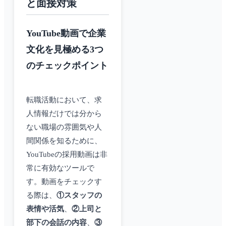
と面接対策
YouTube動画で企業
文化を見極める3つ
のチェックポイント
転職活動において、求
人情報だけでは分から
ない職場の雰囲気や人
間関係を知るために、
YouTubeの採用動画は非
常に有効なツールで
す。動画をチェックす
る際は、
①スタッフの
表情や活気
、
②上司と
部下の会話の内容
、
③