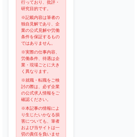
行っており、批評・
研究目的です。
※記載内容は筆者の
独自見解であり、企
業の公式見解や労働
条件を保証するもの
ではありません。
※実際の仕事内容、
労働条件、待遇は企
業・現場ごとに大き
く異なります。
※就職・転職をご検
討の際は、必ず企業
の公式求人情報をご
確認ください。
※本記事の情報によ
り生じたいかなる損
害についても、筆者
および当サイトは一
切の責任を負いませ