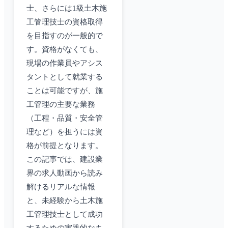
士、さらには1級土木施
工管理技士の資格取得
を目指すのが一般的で
す。資格がなくても、
現場の作業員やアシス
タントとして就業する
ことは可能ですが、施
工管理の主要な業務
（工程・品質・安全管
理など）を担うには資
格が前提となります。
この記事では、建設業
界の求人動画から読み
解けるリアルな情報
と、未経験から土木施
工管理技士として成功