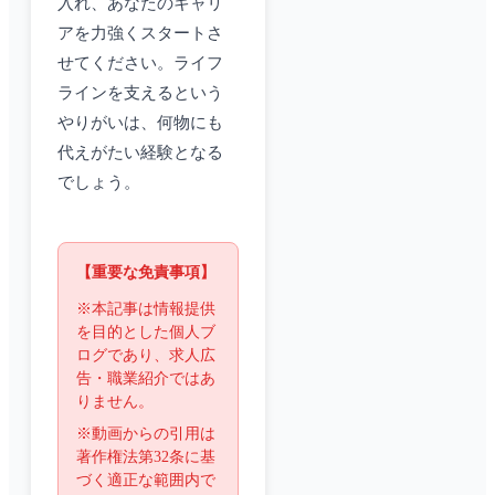
入れ、あなたのキャリ
アを力強くスタートさ
せてください。ライフ
ラインを支えるという
やりがいは、何物にも
代えがたい経験となる
でしょう。
【重要な免責事項】
※本記事は情報提供
を目的とした個人ブ
ログであり、求人広
告・職業紹介ではあ
りません。
※動画からの引用は
著作権法第32条に基
づく適正な範囲内で