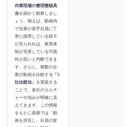
作業現場の整理整頓具
合
を細かく観察しまし
ょう。例えば、動画内
で先輩が若手社員に丁
寧に指導している様子
が見られれば、教育体
制が充実している可能
性が高いと判断できま
す。さらに、複数の企
業の動画を比較する
「3
社比較法」
を実践する
ことで、各社のカルチ
ャーや強みが明確に見
えてきます。この情報
をもとに面接では「動
画を拝見し、社員の皆