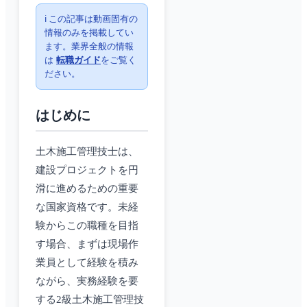
ℹ️ この記事は動画固有の
情報のみを掲載してい
ます。業界全般の情報
は
転職ガイド
をご覧く
ださい。
はじめに
土木施工管理技士は、
建設プロジェクトを円
滑に進めるための重要
な国家資格です。未経
験からこの職種を目指
す場合、まずは現場作
業員として経験を積み
ながら、実務経験を要
する2級土木施工管理技