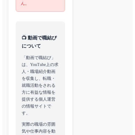
ん。
📺 動画で職結び
について
「動画で職結び」
は、YouTube上の求
人・職場紹介動画
を収集し、転職・
就職活動をされる
方に有益な情報を
提供する個人運営
の情報サイトで
す。
実際の職場の雰囲
気や仕事内容を動