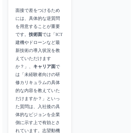
面接で差をつけるため
には、具体的な逆質問
を用意することが重要
です。
技術面
では「ICT
建機やドローンなど最
新技術の導入状況を教
えていただけます
か？」、
キャリア面
で
は「未経験者向けの研
修カリキュラムの具体
的な内容を教えていた
だけますか？」といっ
た質問は、入社後の具
体的なビジョンを企業
側に示す上で有効とさ
れています。志望動機