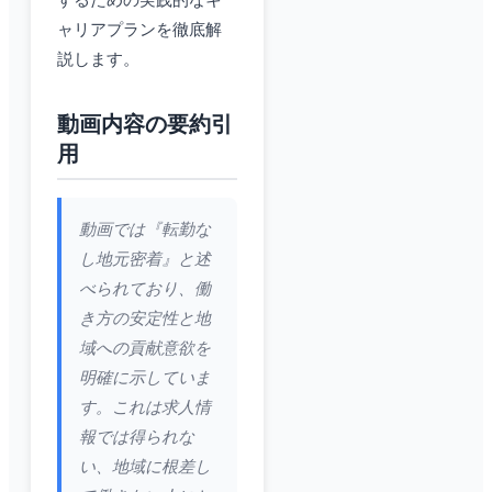
するための実践的なキ
ャリアプランを徹底解
説します。
動画内容の要約引
用
動画では『転勤な
し地元密着』と述
べられており、働
き方の安定性と地
域への貢献意欲を
明確に示していま
す。これは求人情
報では得られな
い、地域に根差し