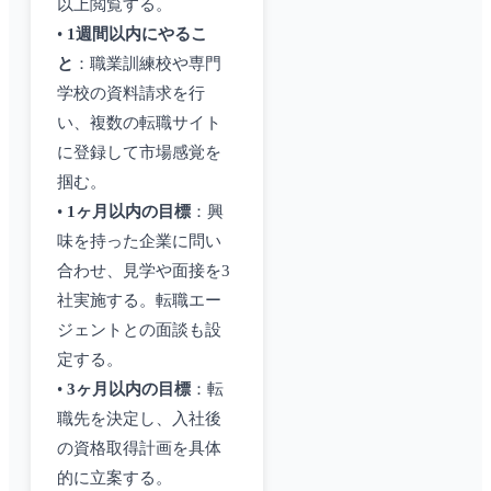
以上閲覧する。
•
1週間以内にやるこ
と
：職業訓練校や専門
学校の資料請求を行
い、複数の転職サイト
に登録して市場感覚を
掴む。
•
1ヶ月以内の目標
：興
味を持った企業に問い
合わせ、見学や面接を3
社実施する。転職エー
ジェントとの面談も設
定する。
•
3ヶ月以内の目標
：転
職先を決定し、入社後
の資格取得計画を具体
的に立案する。