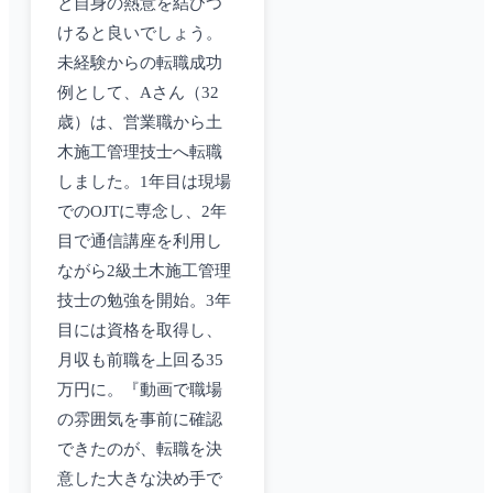
と自身の熱意を結びつ
けると良いでしょう。
未経験からの転職成功
例として、Aさん（32
歳）は、営業職から土
木施工管理技士へ転職
しました。1年目は現場
でのOJTに専念し、2年
目で通信講座を利用し
ながら2級土木施工管理
技士の勉強を開始。3年
目には資格を取得し、
月収も前職を上回る35
万円に。『動画で職場
の雰囲気を事前に確認
できたのが、転職を決
意した大きな決め手で