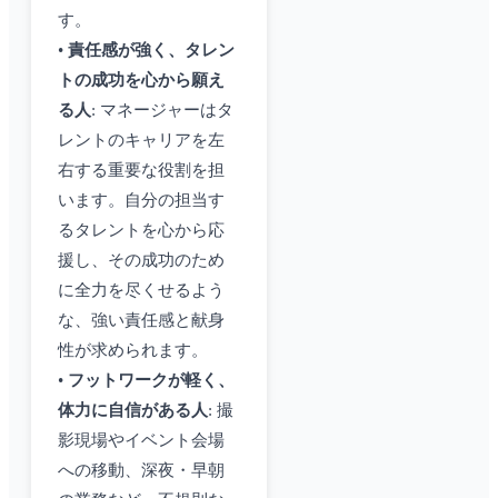
す。
•
責任感が強く、タレン
トの成功を心から願え
る人
: マネージャーはタ
レントのキャリアを左
右する重要な役割を担
います。自分の担当す
るタレントを心から応
援し、その成功のため
に全力を尽くせるよう
な、強い責任感と献身
性が求められます。
•
フットワークが軽く、
体力に自信がある人
: 撮
影現場やイベント会場
への移動、深夜・早朝