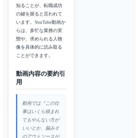
知ることが、転職成功
の鍵を握ると言われて
います。YouTube動画か
らは、多忙な業務の実
態や、求められる人物
像を具体的に読み取る
ことができます。
動画内容の要約引
用
動画では『この仕
事はいくら積まれ
てもやんない方が
いいとか、脳みそ
のアウトソースが