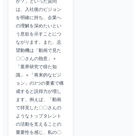
か？」といった質問
は、入社後のビジョン
を明確に持ち、企業へ
の理解を深めたいとい
う意欲を示すことにつ
ながります。また、志
望動機は「動画で見た
〇〇さんの熱意」＋
「業界研究で得た知
識」＋「将来的なビジ
ョン」の3つの要素で構
成すると説得力が増し
ます。例えば、「動画
で拝見した〇〇さんの
ようなトップタレント
の活動を支えることの
重要性を感じ、私の〇