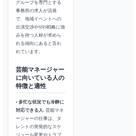
グループを専門とする
事務所の求人が活発
で、地域イベントへの
出演交渉やSNS戦略に強
みを持つ人材が求めら
れる傾向にあると言わ
れています。
芸能マネージャー
に向いている人の
特徴と適性
•
多忙な状況でも冷静に
対応できる人
: 芸能マネ
ージャーの仕事は、タ
レントの突発的なスケ
ジュール変更やトラブ