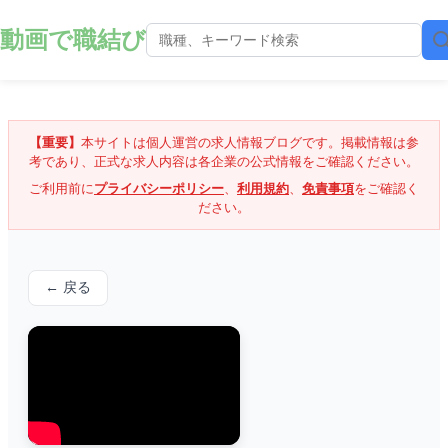
動画で職結び
【重要】
本サイトは個人運営の求人情報ブログです。掲載情報は参
考であり、正式な求人内容は各企業の公式情報をご確認ください。
ご利用前に
プライバシーポリシー
、
利用規約
、
免責事項
をご確認く
ださい。
← 戻る