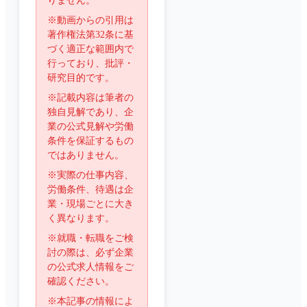
りません。
※動画からの引用は
著作権法第32条に基
づく適正な範囲内で
行っており、批評・
研究目的です。
※記載内容は筆者の
独自見解であり、企
業の公式見解や労働
条件を保証するもの
ではありません。
※実際の仕事内容、
労働条件、待遇は企
業・現場ごとに大き
く異なります。
※就職・転職をご検
討の際は、必ず企業
の公式求人情報をご
確認ください。
※本記事の情報によ