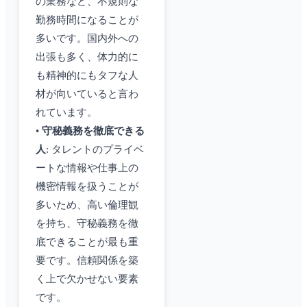
の業務など、不規則な
勤務時間になることが
多いです。国内外への
出張も多く、体力的に
も精神的にもタフな人
材が向いていると言わ
れています。
•
守秘義務を徹底できる
人
: タレントのプライベ
ートな情報や仕事上の
機密情報を扱うことが
多いため、高い倫理観
を持ち、守秘義務を徹
底できることが最も重
要です。信頼関係を築
く上で欠かせない要素
です。