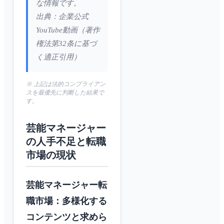
な情報です。
出典：企業公式
YouTube動画（著作
権法第32条に基づ
く適正引用）
※ 上記は法的コンプライアン
スを最優先に判断した結果で
す。
芸能マネージャー
の人手不足と転職
市場の現状
芸能マネージャー転
職市場：多様化する
コンテンツと求めら