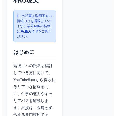
料の現実
ℹ️ この記事は動画固有の
情報のみを掲載してい
ます。業界全般の情報
は
転職ガイド
をご覧く
ださい。
はじめに
溶接工への転職を検討
している方に向けて、
YouTube動画から得られ
るリアルな情報を元
に、仕事の魅力やキャ
リアパスを解説しま
す。溶接は、金属を接
合する専門技術であ