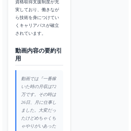
資格取得支援制度が充
実しており、働きなが
ら技術を身につけてい
くキャリアパスが確立
されています。
動画内容の要約引
用
動画では『一番稼
いた時の月収は72
万です。その時は
26日、月に仕事し
ました。大変だっ
たけどめちゃくち
ゃやりがいあった