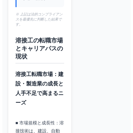
※ 上記は法的コンプライアン
スを最優先に判断した結果で
す。
溶接工の転職市場
とキャリアパスの
現状
溶接工転職市場：建
設・製造業の成長と
人手不足で高まるニ
ーズ
■ 市場規模と成長性：溶
接技術は、建設、自動