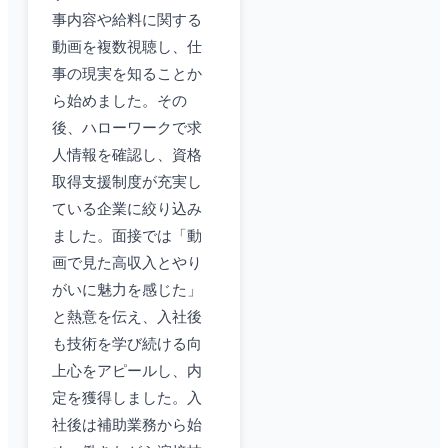
事内容や給料に関する
動画を複数視聴し、仕
事の現実を知ることか
ら始めました。その
後、ハローワークで求
人情報を確認し、資格
取得支援制度が充実し
ている企業に絞り込み
ました。面接では「動
画で見た高収入とやり
がいに魅力を感じた」
と熱意を伝え、入社後
も技術を学び続ける向
上心をアピールし、内
定を獲得しました。入
社後は補助業務から始