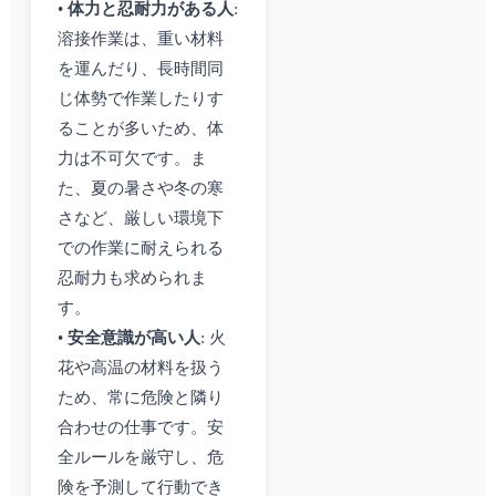
•
体力と忍耐力がある人
:
溶接作業は、重い材料
を運んだり、長時間同
じ体勢で作業したりす
ることが多いため、体
力は不可欠です。ま
た、夏の暑さや冬の寒
さなど、厳しい環境下
での作業に耐えられる
忍耐力も求められま
す。
•
安全意識が高い人
: 火
花や高温の材料を扱う
ため、常に危険と隣り
合わせの仕事です。安
全ルールを厳守し、危
険を予測して行動でき