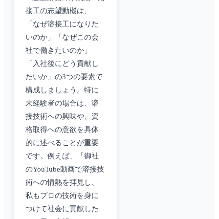
接工の志望動機は、
「なぜ溶接工になりた
いのか」「なぜこの会
社で働きたいのか」
「入社後にどう貢献し
たいか」の3つの要素で
構成しましょう。特に
未経験者の場合は、溶
接技術への興味や、資
格取得への意欲を具体
的に述べることが重要
です。例えば、「御社
のYouTube動画で溶接技
術への情熱を拝見し、
私もプロの技術を身に
つけて社会に貢献した