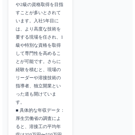
や2級の資格取得を目指
すことが多いとされて
います。入社5年目に
は、より高度な技術を
要する現場を任され、1
級や特別な資格を取得
して専門性を高めるこ
とが可能です。さらに
経験を積むと、現場の
リーダーや溶接技術の
指導者、独立開業とい
った道も開けていま
す。
■ 具体的な年収データ：
厚生労働省の調査によ
ると、溶接工の平均年
収は350万円〜550万円