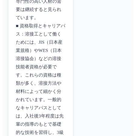
専門性の高い人材の需
要は継続すると見られ
ています。
■ 資格取得とキャリアパ
ス：溶接工として働く
ためには、JIS（日本産
業規格）やWES（日本
溶接協会）などの溶接
技能者資格が必要で
す。これらの資格は種
類が多く、溶接方法や
材料によって細かく分
かれています。一般的
なキャリアパスとして
は、入社後3年程度は先
輩の指導のもとで基礎
的な技術を習得し、3級