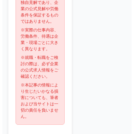
独自見解であり、企
業の公式見解や労働
条件を保証するもの
ではありません。
※実際の仕事内容、
労働条件、待遇は企
業・現場ごとに大き
く異なります。
※就職・転職をご検
討の際は、必ず企業
の公式求人情報をご
確認ください。
※本記事の情報によ
り生じたいかなる損
害についても、筆者
および当サイトは一
切の責任を負いませ
ん。