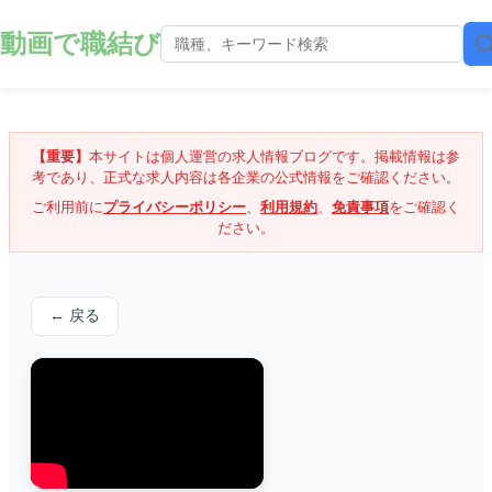
動画で職結び
【重要】
本サイトは個人運営の求人情報ブログです。掲載情報は参
考であり、正式な求人内容は各企業の公式情報をご確認ください。
ご利用前に
プライバシーポリシー
、
利用規約
、
免責事項
をご確認く
ださい。
← 戻る