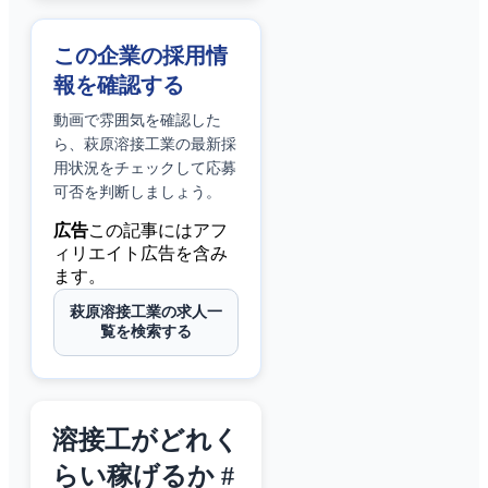
この企業の採用情
報を確認する
動画で雰囲気を確認した
ら、
萩原溶接工業
の最新採
用状況をチェックして応募
可否を判断しましょう。
広告
この記事にはアフ
ィリエイト広告を含み
ます。
萩原溶接工業の求人一
覧を検索する
溶接工がどれく
らい稼げるか #