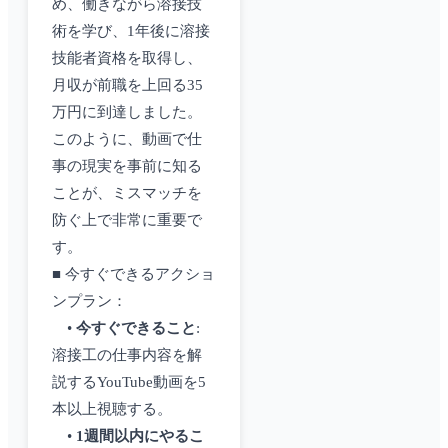
め、働きながら溶接技
術を学び、1年後に溶接
技能者資格を取得し、
月収が前職を上回る35
万円に到達しました。
このように、動画で仕
事の現実を事前に知る
ことが、ミスマッチを
防ぐ上で非常に重要で
す。
■ 今すぐできるアクショ
ンプラン：
•
今すぐできること
:
溶接工の仕事内容を解
説するYouTube動画を5
本以上視聴する。
•
1週間以内にやるこ